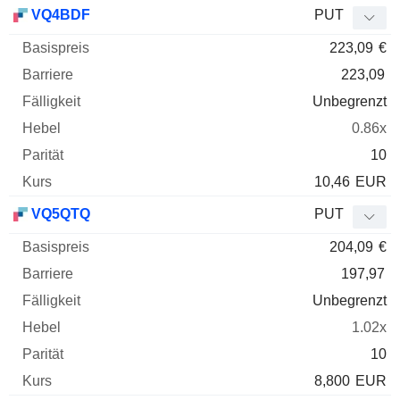
VQ4BDF
PUT
223,09
€
223,09
Unbegrenzt
0.86x
10
10,46
EUR
VQ5QTQ
PUT
204,09
€
197,97
Unbegrenzt
1.02x
10
8,800
EUR