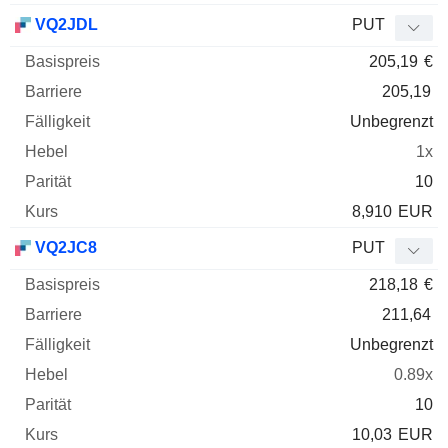
VQ2JDL
PUT
205,19
€
205,19
Unbegrenzt
1x
10
8,910
EUR
VQ2JC8
PUT
218,18
€
211,64
Unbegrenzt
0.89x
10
10,03
EUR