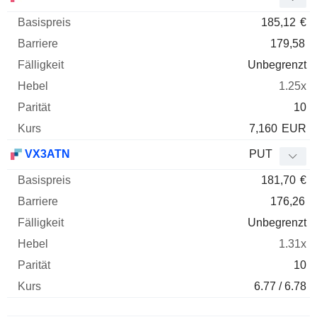
185,12
€
179,58
Unbegrenzt
1.25x
10
7,160
EUR
VX3ATN
PUT
181,70
€
176,26
Unbegrenzt
1.31x
10
6.77 / 6.78