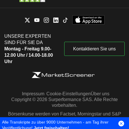
UNSERE EXPERTEN
SIND FÜR SIE DA
Montag - Freitag 9.00-
Kontaktieren Sie uns
12.00 Uhr / 14.00-18.00
Uhr
Impressum
Cookie-Einstellungen
Über uns
Copyright © 2026 Surperformance SAS. Alle Rechte
vorbehalten.
Börsenkurse werden von Factset, Morningstar und S&P
Capital IQ zur Verfügung gestellt
Alle Transkripte zu über 9000 Unternehmen - am Tag ihrer
Veröffentlichung!
Jetzt freischalten!