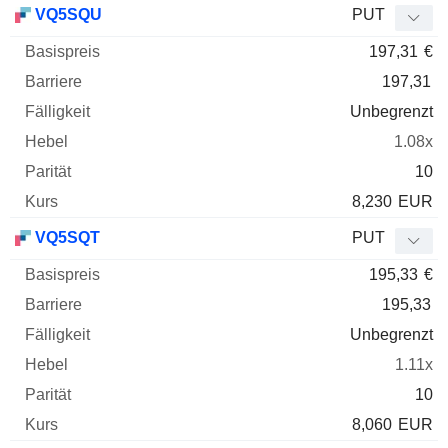
VQ5SQU
PUT
197,31
€
197,31
Unbegrenzt
1.08x
10
8,230
EUR
VQ5SQT
PUT
195,33
€
195,33
Unbegrenzt
1.11x
10
8,060
EUR