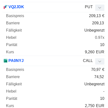
VQ2JDK
PUT
209,13
€
209,13
Unbegrenzt
0.97x
10
9,260
EUR
PA0NYJ
CALL
70,97
€
74,52
Unbegrenzt
-
10
2,750
EUR