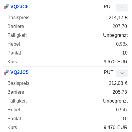
VQ2JC6
PUT
214,12
€
207,70
Unbegrenzt
0.93x
10
9,670
EUR
VQ2JC5
PUT
212,08
€
205,73
Unbegrenzt
0.94x
10
9,470
EUR