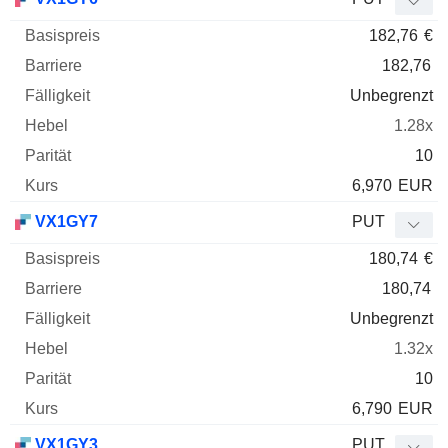
182,76
€
182,76
Unbegrenzt
1.28x
10
6,970
EUR
VX1GY7
PUT
180,74
€
180,74
Unbegrenzt
1.32x
10
6,790
EUR
VX1GY3
PUT