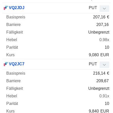
VQ2JDJ
PUT
207,16
€
207,16
Unbegrenzt
0.98x
10
9,080
EUR
VQ2JC7
PUT
216,14
€
209,67
Unbegrenzt
0.91x
10
9,840
EUR