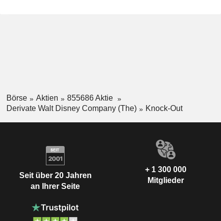
Börse
Aktien
855686 Aktie
Derivate Walt Disney Company (The)
Knock-Out
+ 1 300 000
Seit über 20 Jahren
Mitglieder
an Ihrer Seite