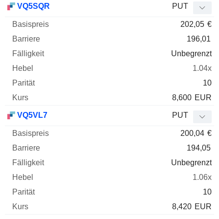
VQ5SQR
PUT
202,05
€
196,01
Unbegrenzt
1.04x
10
8,600
EUR
VQ5VL7
PUT
200,04
€
194,05
Unbegrenzt
1.06x
10
8,420
EUR