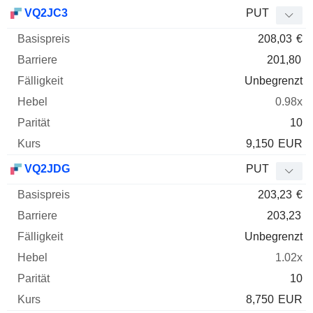
VQ2JC3
PUT
208,03
€
201,80
Unbegrenzt
0.98x
10
9,150
EUR
VQ2JDG
PUT
203,23
€
203,23
Unbegrenzt
1.02x
10
8,750
EUR