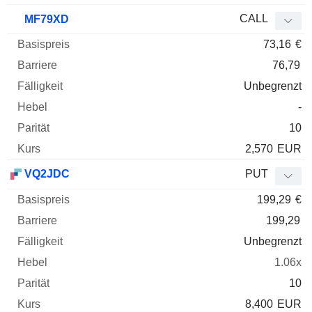
CALL
MF79XD
73,16
€
76,79
Unbegrenzt
-
10
2,570
EUR
VQ2JDC
PUT
199,29
€
199,29
Unbegrenzt
1.06x
10
8,400
EUR