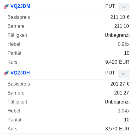
VQ2JDM
PUT
211,10
€
211,10
Unbegrenzt
0.95x
10
9,420
EUR
VQ2JDH
PUT
201,27
€
201,27
Unbegrenzt
1.04x
10
8,570
EUR