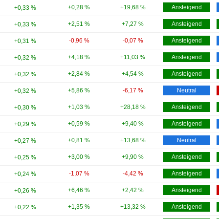
+0,28 %
+19,68 %
Ansteigend
+0,33 %
+2,51 %
+7,27 %
Ansteigend
+0,33 %
-0,96 %
-0,07 %
Ansteigend
+0,31 %
+4,18 %
+11,03 %
Ansteigend
+0,32 %
+2,84 %
+4,54 %
Ansteigend
+0,32 %
+5,86 %
-6,17 %
Neutral
+0,32 %
+1,03 %
+28,18 %
Ansteigend
+0,30 %
+0,59 %
+9,40 %
Ansteigend
+0,29 %
+0,81 %
+13,68 %
Neutral
+0,27 %
+3,00 %
+9,90 %
Ansteigend
+0,25 %
-1,07 %
-4,42 %
Ansteigend
+0,24 %
+6,46 %
+2,42 %
Ansteigend
+0,26 %
+1,35 %
+13,32 %
Ansteigend
+0,22 %