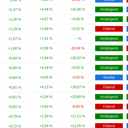
+4,48 %
+10,46 %
Ansteigend
+1,37 %
+4,07 %
+4,45 %
Ansteigend
+1,30 %
+2,99 %
+2,01 %
Fallend
+1,19 %
+1,51 %
-.--%
Ansteigend
+1,07 %
+2,06 %
-28,04 %
Ansteigend
+1,00 %
+2,94 %
+26,32 %
Ansteigend
+0,94 %
+4,19 %
+0,52 %
Ansteigend
+0,85 %
+4,05 %
-4,53 %
Neutral
+0,84 %
+4,13 %
+28,07 %
Fallend
+0,81 %
+3,34 %
+25,60 %
Ansteigend
+0,81 %
+2,60 %
-0,93 %
Fallend
+0,81 %
+1,50 %
+17,21 %
Ansteigend
+0,79 %
+3,54 %
+21,55 %
Fallend
+0,72 %