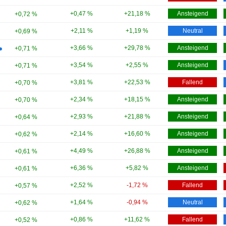
+0,47 %
+21,18 %
Ansteigend
+0,72 %
+2,11 %
+1,19 %
Neutral
+0,69 %
+3,66 %
+29,78 %
Ansteigend
+0,71 %
+3,54 %
+2,55 %
Ansteigend
+0,71 %
+3,81 %
+22,53 %
Fallend
+0,70 %
+2,34 %
+18,15 %
Ansteigend
+0,70 %
+2,93 %
+21,88 %
Ansteigend
+0,64 %
+2,14 %
+16,60 %
Ansteigend
+0,62 %
+4,49 %
+26,88 %
Ansteigend
+0,61 %
+6,36 %
+5,82 %
Ansteigend
+0,61 %
+2,52 %
-1,72 %
Fallend
+0,57 %
+1,64 %
-0,94 %
Neutral
+0,62 %
+0,86 %
+11,62 %
Fallend
+0,52 %