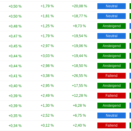
+1,79 %
+20,08 %
Neutral
+0,50 %
+1,81 %
+18,77 %
Neutral
+0,50 %
+1,25 %
+8,73 %
Ansteigend
+0,48 %
+1,79 %
+19,54 %
Neutral
+0,47 %
+2,97 %
+19,06 %
Ansteigend
+0,45 %
+3,03 %
+19,44 %
Ansteigend
+0,44 %
+2,98 %
+18,50 %
Ansteigend
+0,44 %
+3,38 %
+26,55 %
Fallend
+0,41 %
+2,95 %
+17,55 %
Ansteigend
+0,40 %
+2,49 %
+12,28 %
Fallend
+0,39 %
+1,30 %
+6,28 %
Ansteigend
+0,39 %
+2,52 %
+6,75 %
Neutral
+0,35 %
+0,12 %
+2,40 %
Fallend
+0,34 %