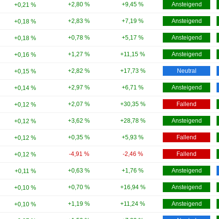
+2,80 %
+9,45 %
Ansteigend
+0,21 %
+2,83 %
+7,19 %
Ansteigend
+0,18 %
+0,78 %
+5,17 %
Ansteigend
+0,18 %
+1,27 %
+11,15 %
Ansteigend
+0,16 %
+2,82 %
+17,73 %
Neutral
+0,15 %
+2,97 %
+6,71 %
Ansteigend
+0,14 %
+2,07 %
+30,35 %
Fallend
+0,12 %
+3,62 %
+28,78 %
Ansteigend
+0,12 %
+0,35 %
+5,93 %
Fallend
+0,12 %
-4,91 %
-2,46 %
Fallend
+0,12 %
+0,63 %
+1,76 %
Ansteigend
+0,11 %
+0,70 %
+16,94 %
Ansteigend
+0,10 %
+1,19 %
+11,24 %
Ansteigend
+0,10 %