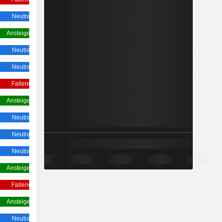
Neutral
Ansteigend
Ansteigend
Ansteigend
Neutral
Neutral
Neutral
Neutral
Fallend
Fallend
Ansteigend
Ansteigend
Neutral
Neutral
Neutral
Fallend
Neutral
Ansteigend
Ansteigend
Ansteigend
Fallend
Fallend
Ansteigend
Ansteigend
Neutral
Ansteigend