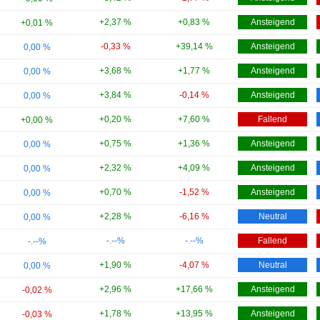
+2,37 %
+0,83 %
Ansteigend
+0,01 %
-0,33 %
+39,14 %
Ansteigend
0,00 %
+3,68 %
+1,77 %
Ansteigend
0,00 %
+3,84 %
-0,14 %
Ansteigend
0,00 %
+0,20 %
+7,60 %
Fallend
+0,00 %
+0,75 %
+1,36 %
Ansteigend
0,00 %
+2,32 %
+4,09 %
Ansteigend
0,00 %
+0,70 %
-1,52 %
Ansteigend
0,00 %
+2,28 %
-6,16 %
Neutral
0,00 %
-.--%
-.--%
Fallend
-.--%
+1,90 %
-4,07 %
Neutral
0,00 %
+2,96 %
+17,66 %
Ansteigend
-0,02 %
+1,78 %
+13,95 %
Ansteigend
-0,03 %