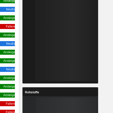
Ansteigend
Ansteigend
Neutral
Neutral
Ansteigend
Ansteigend
Fallend
Neutral
Ansteigend
Ansteigend
Neutral
Ansteigend
Ansteigend
Ansteigend
Ansteigend
Ansteigend
Neutral
Neutral
Ansteigend
Ansteigend
Ansteigend
Ansteigend
Rohstoffe
Ansteigend
Ansteigend
Fallend
Neutral
Fallend
Neutral