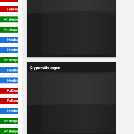
Fallend
Fallend
Ansteigend
Ansteigend
Ansteigend
Neutral
Neutral
Neutral
Neutral
Ansteigend
Ansteigend
Neutral
Kryptowährungen
Neutral
Neutral
Neutral
Fallend
Fallend
Fallend
Fallend
Fallend
Neutral
Neutral
Ansteigend
Ansteigend
Ansteigend
Ansteigend