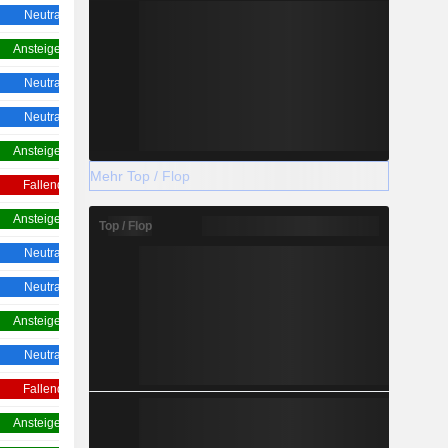
Neutral
Ansteigend
Ansteigend
Ansteigend
Neutral
Neutral
Neutral
Ansteigend
Ansteigend
Ansteigend
Mehr Top / Flop
Fallend
Neutral
Ansteigend
Ansteigend
Top / Flop
Neutral
Ansteigend
Neutral
Ansteigend
Ansteigend
Ansteigend
Neutral
Neutral
Fallend
Neutral
Ansteigend
Ansteigend