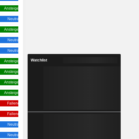
Ansteigend
Ansteigend
Neutral
Neutral
Ansteigend
Ansteigend
Neutral
Neutral
Neutral
Ansteigend
Watchlist
Ansteigend
Ansteigend
Ansteigend
Ansteigend
Ansteigend
Ansteigend
Ansteigend
Ansteigend
Fallend
Neutral
Fallend
Fallend
Neutral
Neutral
Neutral
Ansteigend