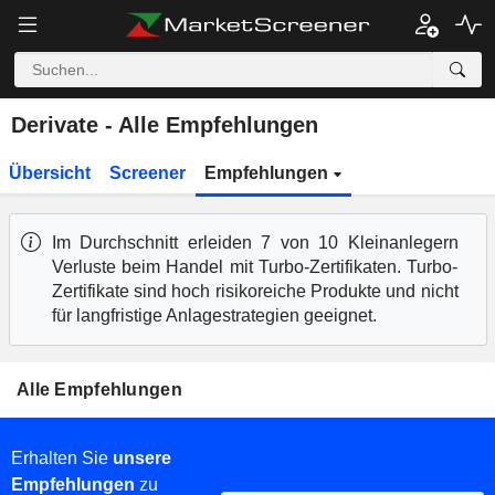
Derivate - Alle Empfehlungen
Übersicht
Screener
Empfehlungen
Im Durchschnitt erleiden 7 von 10 Kleinanlegern
Verluste beim Handel mit Turbo-Zertifikaten. Turbo-
Zertifikate sind hoch risikoreiche Produkte und nicht
für langfristige Anlagestrategien geeignet.
Alle Empfehlungen
Erhalten Sie
unsere
Empfehlungen
zu