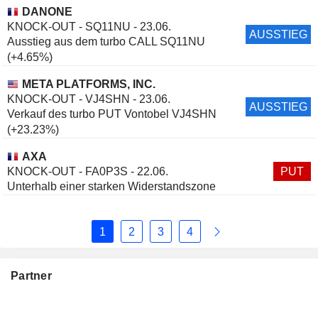
DANONE
KNOCK-OUT - SQ11NU - 23.06.
AUSSTIEG
Ausstieg aus dem turbo CALL SQ11NU
(+4.65%)
META PLATFORMS, INC.
KNOCK-OUT - VJ4SHN - 23.06.
AUSSTIEG
Verkauf des turbo PUT Vontobel VJ4SHN
(+23.23%)
AXA
KNOCK-OUT - FA0P3S - 22.06.
PUT
Unterhalb einer starken Widerstandszone
1
2
3
4
Partner