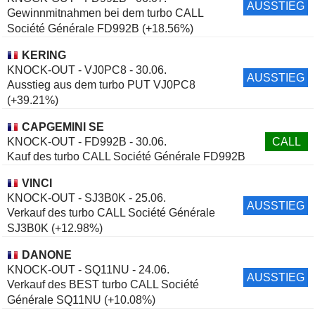
AUSSTIEG
Gewinnmitnahmen bei dem turbo CALL
Société Générale FD992B (+18.56%)
KERING
KNOCK-OUT - VJ0PC8 - 30.06.
AUSSTIEG
Ausstieg aus dem turbo PUT VJ0PC8
(+39.21%)
CAPGEMINI SE
KNOCK-OUT - FD992B - 30.06.
CALL
Kauf des turbo CALL Société Générale FD992B
VINCI
KNOCK-OUT - SJ3B0K - 25.06.
AUSSTIEG
Verkauf des turbo CALL Société Générale
SJ3B0K (+12.98%)
DANONE
KNOCK-OUT - SQ11NU - 24.06.
AUSSTIEG
Verkauf des BEST turbo CALL Société
Générale SQ11NU (+10.08%)