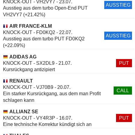
KNOCK-OUT - VH2VY7 - 23.07.
AUSSTIEG
Ausstieg aus dem turbo Open-End PUT
VH2VY7 (+21.42%)
AIR FRANCE-KLM
KNOCK-OUT - FD0KQ2 - 22.07.
AUSSTIEG
Ausstieg aus dem turbo PUT FD0KQ2
(+22.09%)
ADIDAS AG
KNOCK-OUT - SX2DL9 - 21.07.
PUT
Kursrückgang antizipiert
RENAULT
KNOCK-OUT - VJ70B9 - 20.07.
CALL
Ein starker Kursrückgang, aus dem man Profit
schlagen kann
ALLIANZ SE
KNOCK-OUT - VY4R3P - 16.07.
PUT
Eine technische Korrektur kündigt sich an