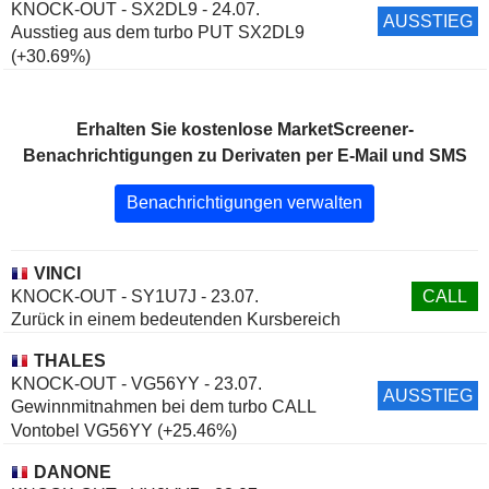
KNOCK-OUT - SX2DL9 - 24.07.
AUSSTIEG
Ausstieg aus dem turbo PUT SX2DL9
(+30.69%)
Erhalten Sie kostenlose MarketScreener-
Benachrichtigungen zu Derivaten per E-Mail und SMS
Benachrichtigungen verwalten
VINCI
KNOCK-OUT - SY1U7J - 23.07.
CALL
Zurück in einem bedeutenden Kursbereich
THALES
KNOCK-OUT - VG56YY - 23.07.
AUSSTIEG
Gewinnmitnahmen bei dem turbo CALL
Vontobel VG56YY (+25.46%)
DANONE