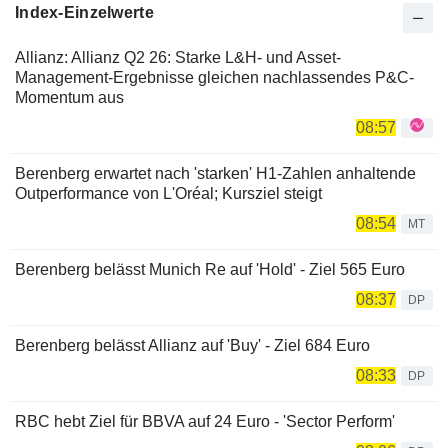
Index-Einzelwerte
Allianz: Allianz Q2 26: Starke L&H- und Asset-
Management-Ergebnisse gleichen nachlassendes P&C-
Momentum aus
08:57
Berenberg erwartet nach 'starken' H1-Zahlen anhaltende
Outperformance von L'Oréal; Kursziel steigt
08:54
MT
Berenberg belässt Munich Re auf 'Hold' - Ziel 565 Euro
08:37
DP
Berenberg belässt Allianz auf 'Buy' - Ziel 684 Euro
08:33
DP
RBC hebt Ziel für BBVA auf 24 Euro - 'Sector Perform'