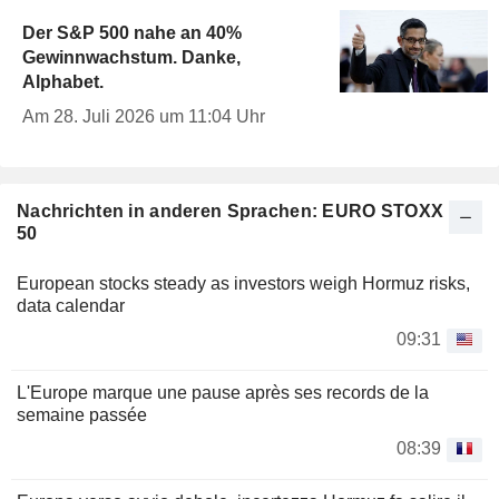
Der S&P 500 nahe an 40%
Gewinnwachstum. Danke,
Alphabet.
Am 28. Juli 2026 um 11:04 Uhr
Nachrichten in anderen Sprachen: EURO STOXX
50
European stocks steady as investors weigh Hormuz risks,
data calendar
09:31
L'Europe marque une pause après ses records de la
semaine passée
08:39