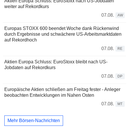
Aktien Europa Schluss: EuroStoxx nach US-Jobdaten
weiter auf Rekordkurs
07.08.
AW
Europas STOXX 600 beendet Woche dank Rückenwind
durch Ergebnisse und schwächere US-Arbeitsmarktdaten
auf Rekordhoch
07.08.
RE
Aktien Europa Schluss: EuroStoxx bleibt nach US-
Jobdaten auf Rekordkurs
07.08.
DP
Europäische Aktien schließen am Freitag fester - Anleger
beobachten Entwicklungen im Nahen Osten
07.08.
MT
Mehr Börsen-Nachrichten