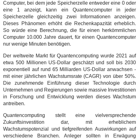
Computer, bei dem jede Speicherzelle entweder eine 0 oder
eine 1 anzeigt, kann ein Quantencomputer in jeder
Speicherzelle gleichzeitig zwei Informationen anzeigen.
Dieses Phänomen erhöht die Rechenkapazität erheblich.
So würde eine Berechnung, die für einen herkömmlichen
Computer 10.000 Jahre dauert, für einen Quantencomputer
nur wenige Minuten benötigen.
Der weltweite Markt für Quantencomputing wurde 2021 auf
etwa 500 Millionen US-Dollar geschätzt und soll bis 2030
exponentiell auf rund 65 Milliarden US-Dollar anwachsen -
mit einer jährlichen Wachstumsrate (CAGR) von über 50%.
Die zunehmende Einführung dieser Technologie durch
Unternehmen und Regierungen sowie massive Investitionen
in Forschung und Entwicklung werden dieses Wachstum
antreiben.
Quantencomputing stellt eine vielversprechende
Zukunftsinvestition dar, mit erheblichem
Wachstumspotenzial und tiefgreifenden Auswirkungen auf
verschiedene Branchen. Anleger sollten in Erwägung