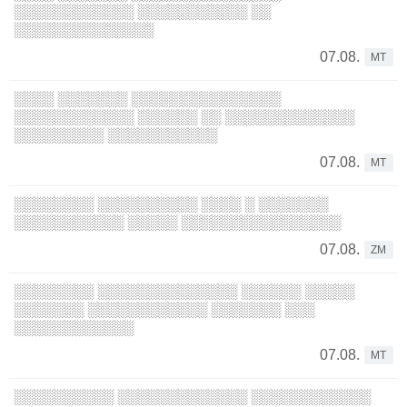
░░░░░░░░░░░░ ░░░░░░░░░░░ ░░
░░░░░░░░░░░░░░
07.08.
MT
░░░░ ░░░░░░░ ░░░░░░░░░░░░░░░
░░░░░░░░░░░░ ░░░░░░ ░░ ░░░░░░░░░░░░░
░░░░░░░░░ ░░░░░░░░░░░
07.08.
MT
░░░░░░░░ ░░░░░░░░░░ ░░░░ ░ ░░░░░░░
░░░░░░░░░░░ ░░░░░ ░░░░░░░░░░░░░░░░
07.08.
ZM
░░░░░░░░ ░░░░░░░░░░░░░░ ░░░░░░ ░░░░░
░░░░░░░ ░░░░░░░░░░░░ ░░░░░░░ ░░░
░░░░░░░░░░░░
07.08.
MT
░░░░░░░░░░ ░░░░░░░░░░░░░ ░░░░░░░░░░░░