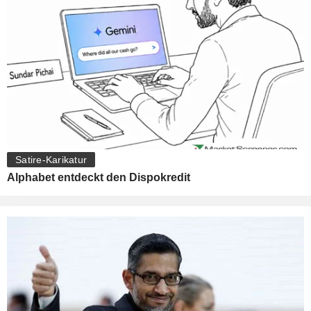
Satire-Karikatur
Alphabet entdeckt den Dispokredit