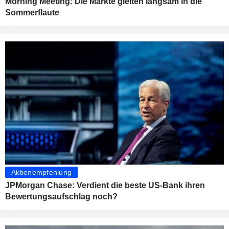
Morning Meeting: Die Märkte gleiten langsam in die
Sommerflaute
Aktienempfehlung
JPMorgan Chase: Verdient die beste US-Bank ihren
Bewertungsaufschlag noch?