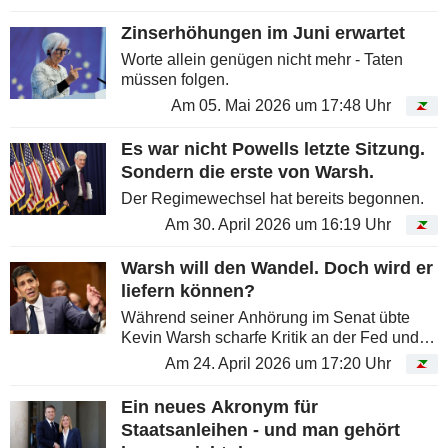
Zinserhöhungen im Juni erwartet
Worte allein genügen nicht mehr - Taten
müssen folgen.
Am 05. Mai 2026 um 17:48 Uhr
Es war nicht Powells letzte Sitzung.
Sondern die erste von Warsh.
Der Regimewechsel hat bereits begonnen.
Am 30. April 2026 um 16:19 Uhr
Warsh will den Wandel. Doch wird er
liefern können?
Während seiner Anhörung im Senat übte
Kevin Warsh scharfe Kritik an der Fed und
erklärte, die Notenbank brauche einen
Am 24. April 2026 um 17:20 Uhr
Kurswechsel....
Ein neues Akronym für
Staatsanleihen - und man gehört