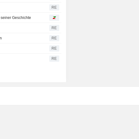
RE
 seiner Geschichte
RE
in
RE
RE
RE