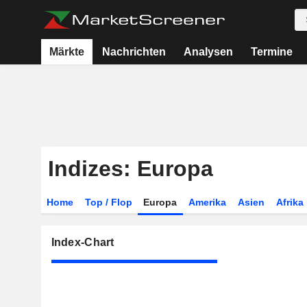
Märkte
Nachrichten
Analysen
Termine
Indizes: Europa
Home
Top / Flop
Europa
Amerika
Asien
Afrika
Index-Chart