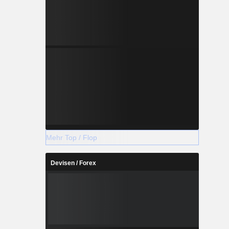
Mehr Top / Flop
Devisen / Forex