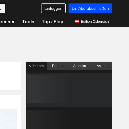
Einloggen
Ein Abo abschließen
reener
Tools
Top / Flop
Edition Österreich
Indizes
Europa
Amerika
Asien