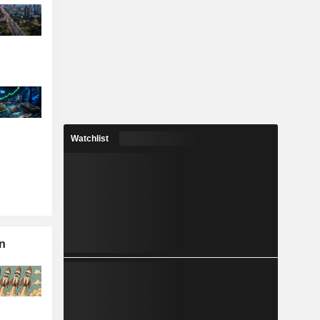
Watchlist
n