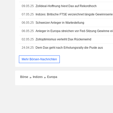
09.05.25
Zolldeal-Hoffnung hievt Dax auf Rekordhoch
07.05.25
Indizes: Britische FTSE verzeichnet längste Gewinnserie
06.05.25
Schweizer Anleger in Wartestellung
06.05.25
Anleger in Europa streichen vor Fed-Sitzung Gewinne e
02.05.25
Zolloptimismus verleiht Dax Rückenwind
24.04.25
Dem Dax geht nach Erholungsrally die Puste aus
Mehr Börsen-Nachrichten
Börse
Indizes
Europa