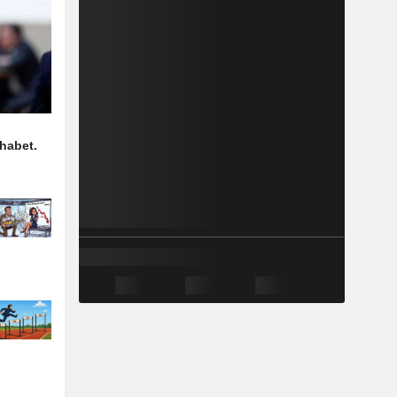
habet.