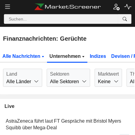
Finanznachrichten: Gerüchte
Alle Nachrichten
Unternehmen
Indizes
Devisen / 
Land
Sektoren
Marktwert
T
Alle Länder
Alle Sektoren
Keine
Al
Live
AstraZeneca führt laut FT Gespräche mit Bristol Myers
Squibb über Mega-Deal