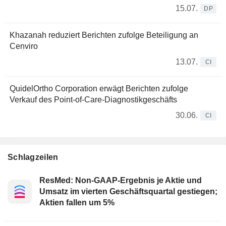
15.07.
DP
Khazanah reduziert Berichten zufolge Beteiligung an
Cenviro
13.07.
CI
QuidelOrtho Corporation erwägt Berichten zufolge
Verkauf des Point-of-Care-Diagnostikgeschäfts
30.06.
CI
Schlagzeilen
ResMed: Non-GAAP-Ergebnis je Aktie und
Umsatz im vierten Geschäftsquartal gestiegen;
Aktien fallen um 5%