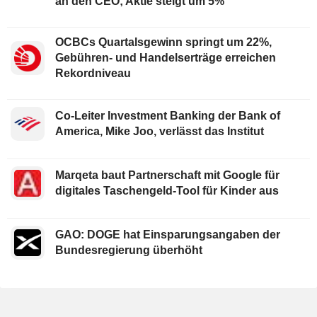
an den CEO; Aktie steigt um 5%
OCBCs Quartalsgewinn springt um 22%,
Gebühren- und Handelserträge erreichen
Rekordniveau
Co-Leiter Investment Banking der Bank of
America, Mike Joo, verlässt das Institut
Marqeta baut Partnerschaft mit Google für
digitales Taschengeld-Tool für Kinder aus
GAO: DOGE hat Einsparungsangaben der
Bundesregierung überhöht