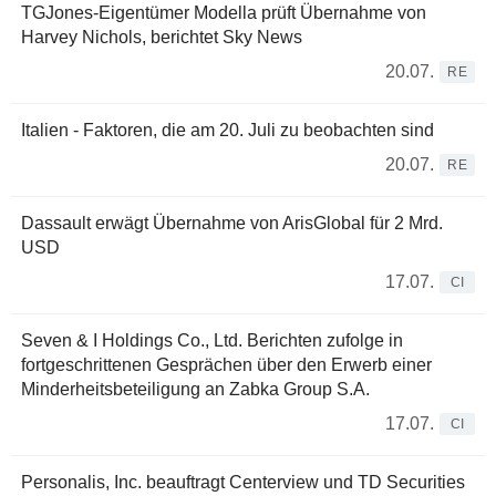
TGJones-Eigentümer Modella prüft Übernahme von
Harvey Nichols, berichtet Sky News
20.07.
RE
Italien - Faktoren, die am 20. Juli zu beobachten sind
20.07.
RE
Dassault erwägt Übernahme von ArisGlobal für 2 Mrd.
USD
17.07.
CI
Seven & I Holdings Co., Ltd. Berichten zufolge in
fortgeschrittenen Gesprächen über den Erwerb einer
Minderheitsbeteiligung an Zabka Group S.A.
17.07.
CI
Personalis, Inc. beauftragt Centerview und TD Securities