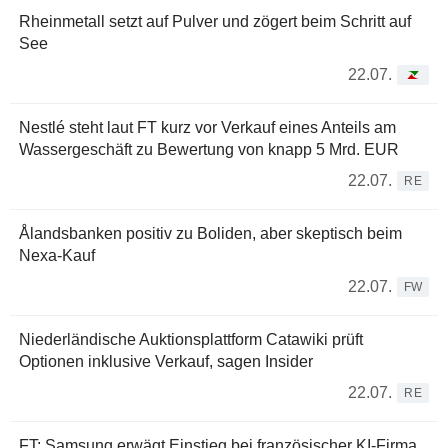
Rheinmetall setzt auf Pulver und zögert beim Schritt auf
See
22.07.
Nestlé steht laut FT kurz vor Verkauf eines Anteils am
Wassergeschäft zu Bewertung von knapp 5 Mrd. EUR
22.07.
RE
Ålandsbanken positiv zu Boliden, aber skeptisch beim
Nexa-Kauf
22.07.
FW
Niederländische Auktionsplattform Catawiki prüft
Optionen inklusive Verkauf, sagen Insider
22.07.
RE
FT: Samsung erwägt Einstieg bei französischer KI-Firma