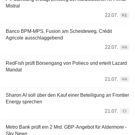
Mistral
22.07.
RE
Banco BPM-MPS, Fusion am Scheideweg, Crédit
Agricole ausschlaggebend
22.07.
AN
RedFish prüft Börsengang von Polieco und erteilt Lazard
Mandat
21.07.
AN
Sharon AI soll über den Kauf einer Beteiligung an Frontier
Energy sprechen
21.07.
CI
Metro Bank prüft ein 2 Mrd. GBP-Angebot für Aldermore -
Sky News