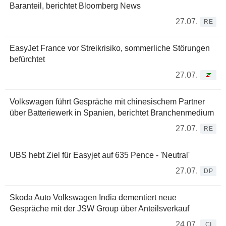
Baranteil, berichtet Bloomberg News
27.07.
RE
EasyJet France vor Streikrisiko, sommerliche Störungen
befürchtet
27.07.
Volkswagen führt Gespräche mit chinesischem Partner
über Batteriewerk in Spanien, berichtet Branchenmedium
27.07.
RE
UBS hebt Ziel für Easyjet auf 635 Pence - 'Neutral'
27.07.
DP
Skoda Auto Volkswagen India dementiert neue
Gespräche mit der JSW Group über Anteilsverkauf
24.07.
CI