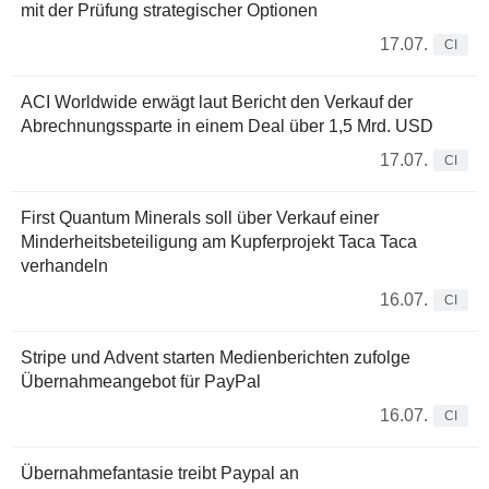
mit der Prüfung strategischer Optionen
17.07.
CI
ACI Worldwide erwägt laut Bericht den Verkauf der
Abrechnungssparte in einem Deal über 1,5 Mrd. USD
17.07.
CI
First Quantum Minerals soll über Verkauf einer
Minderheitsbeteiligung am Kupferprojekt Taca Taca
verhandeln
16.07.
CI
Stripe und Advent starten Medienberichten zufolge
Übernahmeangebot für PayPal
16.07.
CI
Übernahmefantasie treibt Paypal an