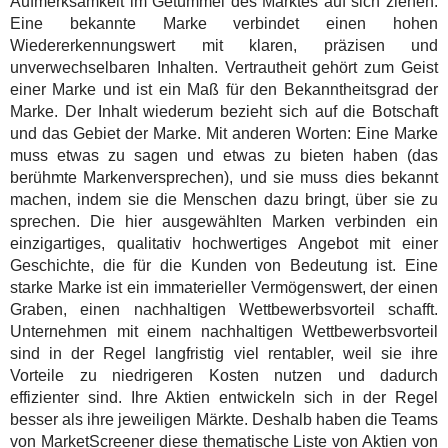
Aufmerksamkeit im Getümmel des Marktes auf sich ziehen.
Eine bekannte Marke verbindet einen hohen
Wiedererkennungswert mit klaren, präzisen und
unverwechselbaren Inhalten. Vertrautheit gehört zum Geist
einer Marke und ist ein Maß für den Bekanntheitsgrad der
Marke. Der Inhalt wiederum bezieht sich auf die Botschaft
und das Gebiet der Marke. Mit anderen Worten: Eine Marke
muss etwas zu sagen und etwas zu bieten haben (das
berühmte Markenversprechen), und sie muss dies bekannt
machen, indem sie die Menschen dazu bringt, über sie zu
sprechen. Die hier ausgewählten Marken verbinden ein
einzigartiges, qualitativ hochwertiges Angebot mit einer
Geschichte, die für die Kunden von Bedeutung ist. Eine
starke Marke ist ein immaterieller Vermögenswert, der einen
Graben, einen nachhaltigen Wettbewerbsvorteil schafft.
Unternehmen mit einem nachhaltigen Wettbewerbsvorteil
sind in der Regel langfristig viel rentabler, weil sie ihre
Vorteile zu niedrigeren Kosten nutzen und dadurch
effizienter sind. Ihre Aktien entwickeln sich in der Regel
besser als ihre jeweiligen Märkte. Deshalb haben die Teams
von MarketScreener diese thematische Liste von Aktien von