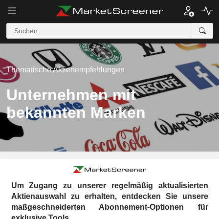
Thematische Aktienempfehlungen
Unternehmen mit
bekannten Marken
Um Zugang zu unserer regelmäßig aktualisierten
Aktienauswahl zu erhalten, entdecken Sie unsere
maßgeschneiderten Abonnement-Optionen für
exklusive Tools.