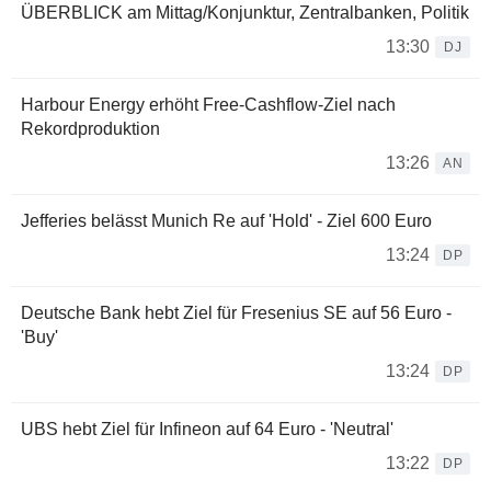
ÜBERBLICK am Mittag/Konjunktur, Zentralbanken, Politik
13:30
DJ
Harbour Energy erhöht Free-Cashflow-Ziel nach
Rekordproduktion
13:26
AN
Jefferies belässt Munich Re auf 'Hold' - Ziel 600 Euro
13:24
DP
Deutsche Bank hebt Ziel für Fresenius SE auf 56 Euro -
'Buy'
13:24
DP
UBS hebt Ziel für Infineon auf 64 Euro - 'Neutral'
13:22
DP