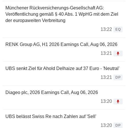
Münchener Rückversicherungs-Gesellschaft AG:
Veröffentlichung gemäß § 40 Abs. 1 WpHG mit dem Ziel
der europaweiten Verbreitung
13:22
EQ
RENK Group AG, H1 2026 Earnings Call, Aug 06, 2026
13:21
UBS senkt Ziel für Ahold Delhaize auf 37 Euro - 'Neutral'
13:21
DP
Diageo plc, 2026 Earnings Call, Aug 06, 2026
13:20
UBS belässt Swiss Re nach Zahlen auf 'Sell'
13:20
DP