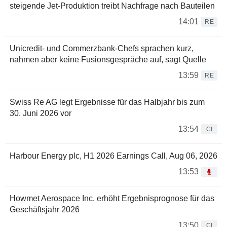
steigende Jet-Produktion treibt Nachfrage nach Bauteilen
14:01
RE
Unicredit- und Commerzbank-Chefs sprachen kurz,
nahmen aber keine Fusionsgespräche auf, sagt Quelle
13:59
RE
Swiss Re AG legt Ergebnisse für das Halbjahr bis zum
30. Juni 2026 vor
13:54
CI
Harbour Energy plc, H1 2026 Earnings Call, Aug 06, 2026
13:53
Howmet Aerospace Inc. erhöht Ergebnisprognose für das
Geschäftsjahr 2026
13:50
CI