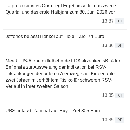
Targa Resources Corp. legt Ergebnisse für das zweite
Quartal und das erste Halbjahr zum 30. Juni 2026 vor
13:37
CI
Jefferies belässt Henkel auf 'Hold' - Ziel 74 Euro
13:36
DP
Merck: US-Arzneimittelbehörde FDA akzeptiert sBLA für
Enflonsia zur Ausweitung der Indikation bei RSV-
Erkrankungen der unteren Atemwege auf Kinder unter
zwei Jahren mit erhöhtem Risiko für schweren RSV-
Verlauf in ihrer zweiten Saison
13:35
CI
UBS belässt Rational auf 'Buy' - Ziel 805 Euro
13:35
DP