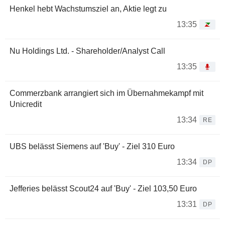
Henkel hebt Wachstumsziel an, Aktie legt zu
13:35
Nu Holdings Ltd. - Shareholder/Analyst Call
13:35
Commerzbank arrangiert sich im Übernahmekampf mit
Unicredit
13:34
RE
UBS belässt Siemens auf 'Buy' - Ziel 310 Euro
13:34
DP
Jefferies belässt Scout24 auf 'Buy' - Ziel 103,50 Euro
13:31
DP