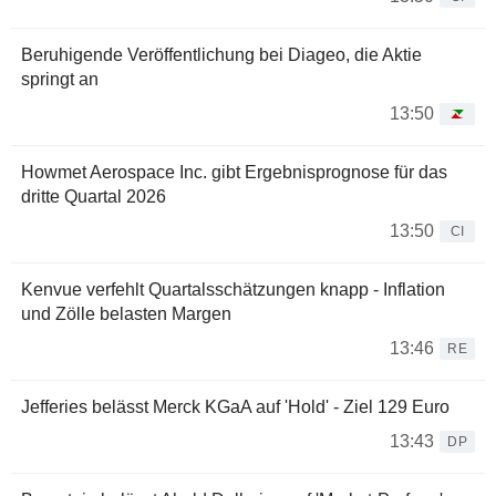
Beruhigende Veröffentlichung bei Diageo, die Aktie
springt an
13:50
Howmet Aerospace Inc. gibt Ergebnisprognose für das
dritte Quartal 2026
13:50
CI
Kenvue verfehlt Quartalsschätzungen knapp - Inflation
und Zölle belasten Margen
13:46
RE
Jefferies belässt Merck KGaA auf 'Hold' - Ziel 129 Euro
13:43
DP