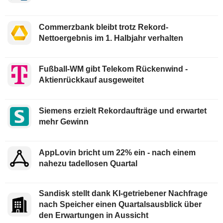
Commerzbank bleibt trotz Rekord-
Nettoergebnis im 1. Halbjahr verhalten
Fußball-WM gibt Telekom Rückenwind -
Aktienrückkauf ausgeweitet
Siemens erzielt Rekordaufträge und erwartet
mehr Gewinn
AppLovin bricht um 22% ein - nach einem
nahezu tadellosen Quartal
Sandisk stellt dank KI-getriebener Nachfrage
nach Speicher einen Quartalsausblick über
den Erwartungen in Aussicht