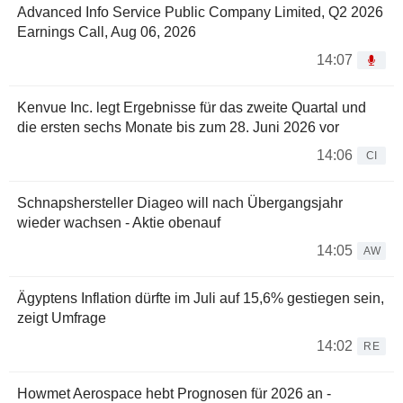
Advanced Info Service Public Company Limited, Q2 2026
Earnings Call, Aug 06, 2026
14:07
Kenvue Inc. legt Ergebnisse für das zweite Quartal und
die ersten sechs Monate bis zum 28. Juni 2026 vor
14:06
CI
Schnapshersteller Diageo will nach Übergangsjahr
wieder wachsen - Aktie obenauf
14:05
AW
Ägyptens Inflation dürfte im Juli auf 15,6% gestiegen sein,
zeigt Umfrage
14:02
RE
Howmet Aerospace hebt Prognosen für 2026 an -