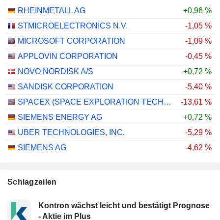
RHEINMETALL AG
+0,96 %
STMICROELECTRONICS N.V.
-1,05 %
MICROSOFT CORPORATION
-1,09 %
APPLOVIN CORPORATION
-0,45 %
NOVO NORDISK A/S
+0,72 %
SANDISK CORPORATION
-5,40 %
SPACEX (SPACE EXPLORATION TECHNOLOGIES)
-13,61 %
SIEMENS ENERGY AG
+0,72 %
UBER TECHNOLOGIES, INC.
-5,29 %
SIEMENS AG
-4,62 %
Schlagzeilen
Kontron wächst leicht und bestätigt Prognose
- Aktie im Plus