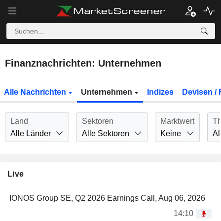
Finanznachrichten: Unternehmen
Alle Nachrichten
Unternehmen
Indizes
Devisen / 
Land
Sektoren
Marktwert
T
Alle Länder
Alle Sektoren
Keine
Al
Live
IONOS Group SE, Q2 2026 Earnings Call, Aug 06, 2026
14:10