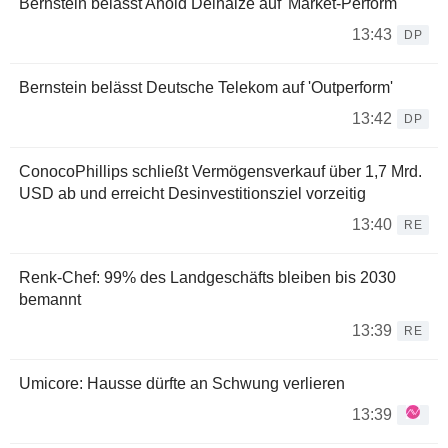
Bernstein belässt Ahold Delhaize auf 'Market-Perform'
13:43
DP
Bernstein belässt Deutsche Telekom auf 'Outperform'
13:42
DP
ConocoPhillips schließt Vermögensverkauf über 1,7 Mrd.
USD ab und erreicht Desinvestitionsziel vorzeitig
13:40
RE
Renk-Chef: 99% des Landgeschäfts bleiben bis 2030
bemannt
13:39
RE
Umicore: Hausse dürfte an Schwung verlieren
13:39