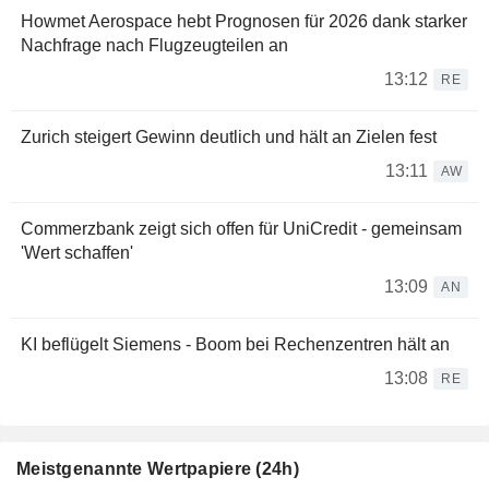
Howmet Aerospace hebt Prognosen für 2026 dank starker
Nachfrage nach Flugzeugteilen an
13:12
RE
Zurich steigert Gewinn deutlich und hält an Zielen fest
13:11
AW
Commerzbank zeigt sich offen für UniCredit - gemeinsam
'Wert schaffen'
13:09
AN
KI beflügelt Siemens - Boom bei Rechenzentren hält an
13:08
RE
Meistgenannte Wertpapiere (24h)