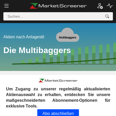
Aktien nach Anlagestil
Die Multibaggers
Um Zugang zu unserer regelmäßig aktualisierten
Aktienauswahl zu erhalten, entdecken Sie unsere
maßgeschneiderten Abonnement-Optionen für
exklusive Tools.
Abo abschließen