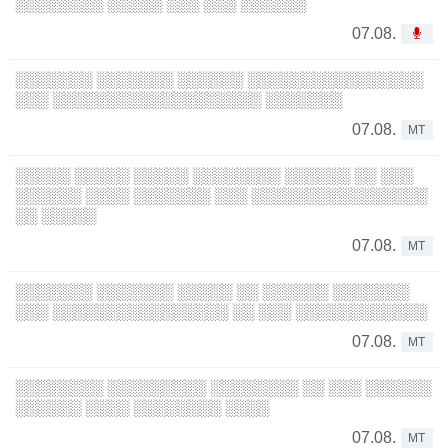
░░░░░░░░ ░░░░░ ░░░ ░░░ ░░░░░░
07.08.
░░░░░░░ ░░░░░░░ ░░░░░░ ░░░░░░░░░░░░░░░░
░░░ ░░░░░░░░░░░░░░░░░░░ ░░░░░░░
07.08.
MT
░░░░░ ░░░░░ ░░░░░ ░░░░░░░░ ░░░░░░ ░░ ░░░
░░░░░░ ░░░░ ░░░░░░░ ░░░ ░░░░░░░░░░░░░░░░
░░ ░░░░░
07.08.
MT
░░░░░░░ ░░░░░░░ ░░░░░ ░░ ░░░░░░ ░░░░░░░
░░░ ░░░░░░░░░░░░░░░░ ░░ ░░░ ░░░░░░░░░░░░
07.08.
MT
░░░░░░░░ ░░░░░░░░░ ░░░░░░░░ ░░ ░░░ ░░░░░░
░░░░░░ ░░░░ ░░░░░░░░ ░░░░
07.08.
MT