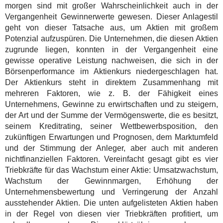
morgen sind mit großer Wahrscheinlichkeit auch in der
Vergangenheit Gewinnerwerte gewesen. Dieser Anlagestil
geht von dieser Tatsache aus, um Aktien mit großem
Potenzial aufzuspüren. Die Unternehmen, die diesen Aktien
zugrunde liegen, konnten in der Vergangenheit eine
gewisse operative Leistung nachweisen, die sich in der
Börsenperformance im Aktienkurs niedergeschlagen hat.
Der Aktienkurs steht in direktem Zusammenhang mit
mehreren Faktoren, wie z. B. der Fähigkeit eines
Unternehmens, Gewinne zu erwirtschaften und zu steigern,
der Art und der Summe der Vermögenswerte, die es besitzt,
seinem Kreditrating, seiner Wettbewerbsposition, den
zukünftigen Erwartungen und Prognosen, dem Marktumfeld
und der Stimmung der Anleger, aber auch mit anderen
nichtfinanziellen Faktoren. Vereinfacht gesagt gibt es vier
Triebkräfte für das Wachstum einer Aktie: Umsatzwachstum,
Wachstum der Gewinnmargen, Erhöhung der
Unternehmensbewertung und Verringerung der Anzahl
ausstehender Aktien. Die unten aufgelisteten Aktien haben
in der Regel von diesen vier Triebkräften profitiert, um