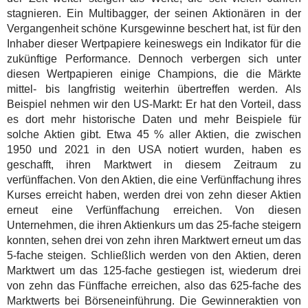
stagnieren. Ein Multibagger, der seinen Aktionären in der
Vergangenheit schöne Kursgewinne beschert hat, ist für den
Inhaber dieser Wertpapiere keineswegs ein Indikator für die
zukünftige Performance. Dennoch verbergen sich unter
diesen Wertpapieren einige Champions, die die Märkte
mittel- bis langfristig weiterhin übertreffen werden. Als
Beispiel nehmen wir den US-Markt: Er hat den Vorteil, dass
es dort mehr historische Daten und mehr Beispiele für
solche Aktien gibt. Etwa 45 % aller Aktien, die zwischen
1950 und 2021 in den USA notiert wurden, haben es
geschafft, ihren Marktwert in diesem Zeitraum zu
verfünffachen. Von den Aktien, die eine Verfünffachung ihres
Kurses erreicht haben, werden drei von zehn dieser Aktien
erneut eine Verfünffachung erreichen. Von diesen
Unternehmen, die ihren Aktienkurs um das 25-fache steigern
konnten, sehen drei von zehn ihren Marktwert erneut um das
5-fache steigen. Schließlich werden von den Aktien, deren
Marktwert um das 125-fache gestiegen ist, wiederum drei
von zehn das Fünffache erreichen, also das 625-fache des
Marktwerts bei Börseneinführung. Die Gewinneraktien von