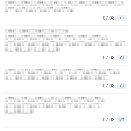
░░░░░░░░░░░░░░░ ░░░░ ░░░ ░░░░░░░░░░░░░░
░░░ ░░░ ░░░ ░░░░░ ░░░░░░
07.08.
CI
░░░░ ░░░░░░░░░░░ ░░░░
░░░░░░░░░░░░░░░░░░ ░░░░ ░░░ ░░░░░░
░░░░░░░ ░░░ ░░░ ░░░░░░░░░░░░░░░░░░░░ ░░░
░░░ ░░░░░ ░░░░ ░░░░
07.08.
CI
░░░░░░ ░░░░░░░░ ░░ ░░░░ ░░░░░░░░░░ ░░░░
░░░ ░░░░░░░░ ░░░ ░░░ ░░░░ ░░░░ ░░░░░
07.08.
CI
░░░░░░░ ░░░░░░░░ ░░░░░░░░░░░░ ░░░
░░░░░░░░░░░░░░░░░░░ ░░ ░░░░ ░░░░
░░░░░░░░░
07.08.
MT