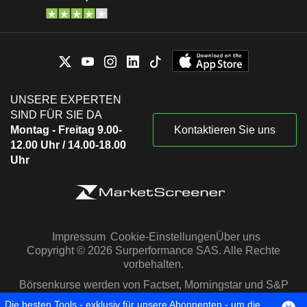
UNSERE EXPERTEN
SIND FÜR SIE DA
Montag - Freitag 9.00-
Kontaktieren Sie uns
12.00 Uhr / 14.00-18.00
Uhr
Impressum
Cookie-Einstellungen
Über uns
Copyright © 2026 Surperformance SAS. Alle Rechte
vorbehalten.
Börsenkurse werden von Factset, Morningstar und S&P
Capital IQ zur Verfügung gestellt
Die besten Tools - exklusiv für unsere Abonnenten - um die