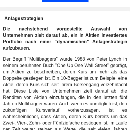
Anlagestrategien
Die nachstehend vorgestellte Auswahl von
Unternehmen zielt darauf ab, ein in Aktien investiertes
Portfolio nach einer "dynamischen" Anlagestrategie
aufzubauen.
Der Begriff "Multibaggers" wurde 1988 von Peter Lynch in
seinem berühmten Buch "One Up One Wall Street" geprägt,
um Aktien zu beschreiben, deren Kurs um mehr als das
Doppelte gestiegen ist. Ein 10-Bagger ist zum Beispiel eine
Aktie, deren Kurs sich seit ihrem Börsengang verzehnfacht
hat. Diese Liste von Unternehmen zielt darauf ab, die
Renditen von Aktien einzufangen, die in den letzten fünf
Jahren Multibagger waren. Auch wenn es unmöglich ist, den
zukünftigen Kursverlauf vorherzusagen, ist es
wahrscheinlicher, dass Aktien, deren Kurs bereits um das
Zwei-, Vier-, Zehn- oder Fünfzigfache gestiegen ist, im Laufe
der Zeit weiter steigen als Werte, die seit vielen Jahren