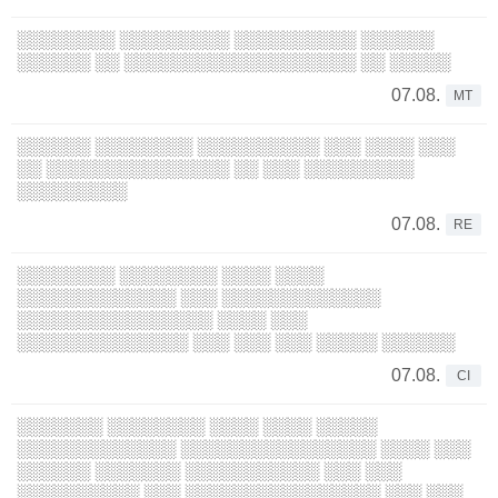
░░░░░░░░ ░░░░░░░░░ ░░░░░░░░░░ ░░░░░░
░░░░░░ ░░ ░░░░░░░░░░░░░░░░░░░ ░░ ░░░░░
07.08.
MT
░░░░░░ ░░░░░░░░ ░░░░░░░░░░ ░░░ ░░░░ ░░░
░░ ░░░░░░░░░░░░░░░ ░░ ░░░ ░░░░░░░░░
░░░░░░░░░
07.08.
RE
░░░░░░░░ ░░░░░░░░ ░░░░ ░░░░
░░░░░░░░░░░░░ ░░░ ░░░░░░░░░░░░░
░░░░░░░░░░░░░░░░ ░░░░ ░░░
░░░░░░░░░░░░░░ ░░░ ░░░ ░░░ ░░░░░ ░░░░░░
07.08.
CI
░░░░░░░ ░░░░░░░░ ░░░░ ░░░░ ░░░░░
░░░░░░░░░░░░░ ░░░░░░░░░░░░░░░░ ░░░░ ░░░
░░░░░░ ░░░░░░░ ░░░░░░░░░░░ ░░░ ░░░
░░░░░░░░░░ ░░░ ░░░░░░░░░░░░░░░░ ░░░ ░░░