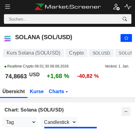
SOLANA (SOL/USD)
74,8934
$
+1,71 %
SOLANA (SOL/USD)
Kurs Solana (SOL/USD)
Crypto
SOLUSD
SOLUS
Realtime Crypto
06:01:30 08.08.2026
Veränd. 1. Jan.
USD
+1,68 %
74,8663
-40,82 %
Übersicht
Kurse
Charts
Chart: Solana (SOL/USD)