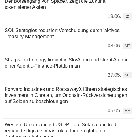
Der Börsengang von SpaceX zeigt die Zukunft
tokenisierter Aktien
19.06.
SOL Strategies reduziert Verschuldung durch 'aktives
Treasury-Management'
08.06.
MT
Sharps Technology firmiert in SkyAI um und strebt Aufbau
einer Agentic-Finance-Plattform an
27.05.
MT
Forward Industries und RockawayX führen strategisches
Investment in Onre an, um Onchain-Rückversicherungen
auf Solana zu beschleunigen
05.05.
RE
Western Union lanciert USDPT auf Solana und treibt
regulierte digitale Infrastruktur für den globalen
Zahlungsverkehr voran