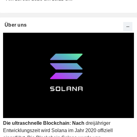
Über uns
Die ultraschnelle Blockchain: Nach
dreijähriger
Entwicklungszeit wird Solana im Jahr 2020 offiziell