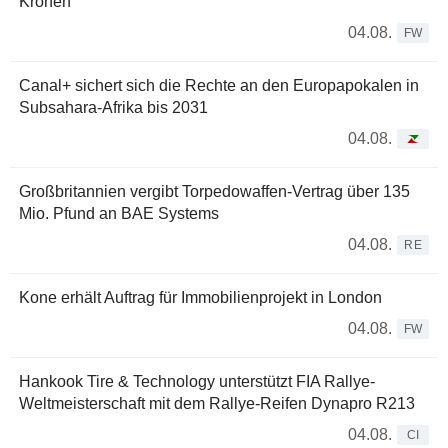
Kronen
04.08.
FW
Canal+ sichert sich die Rechte an den Europapokalen in
Subsahara-Afrika bis 2031
04.08.
Großbritannien vergibt Torpedowaffen-Vertrag über 135
Mio. Pfund an BAE Systems
04.08.
RE
Kone erhält Auftrag für Immobilienprojekt in London
04.08.
FW
Hankook Tire & Technology unterstützt FIA Rallye-
Weltmeisterschaft mit dem Rallye-Reifen Dynapro R213
04.08.
CI