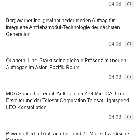
04.08.
CI
BorgWarner Inc. gewinnt bedeutenden Auftrag für
integrierte Antriebsmodul-Technologie der nächsten
Generation
04.08.
CI
Quarterhill Inc. Stärkt seine globale Präsenz mit neuen
Aufträgen im Asien-Pazifik-Raum
04.08.
CI
MDA Space Ltd. erhält Auftrag über 474 Mio. CAD zur
Erweiterung der Telesat Corporation Telesat Lightspeed
LEO-Konstellation
04.08.
CI
Powercell erhält Auftrag über rund 21 Mio. schwedische