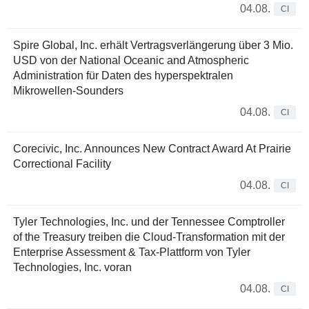
04.08.
CI
Spire Global, Inc. erhält Vertragsverlängerung über 3 Mio.
USD von der National Oceanic and Atmospheric
Administration für Daten des hyperspektralen
Mikrowellen-Sounders
04.08.
CI
Corecivic, Inc. Announces New Contract Award At Prairie
Correctional Facility
04.08.
CI
Tyler Technologies, Inc. und der Tennessee Comptroller
of the Treasury treiben die Cloud-Transformation mit der
Enterprise Assessment & Tax-Plattform von Tyler
Technologies, Inc. voran
04.08.
CI