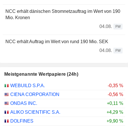
NCC erhält dänischen Stromnetzauftrag im Wert von 190
Mio. Kronen
04.08.
FW
NCC erhält Auftrag im Wert von rund 190 Mio. SEK
04.08.
FW
Meistgenannte Wertpapiere (24h)
WEBUILD S.P.A.
-0,35 %
CIENA CORPORATION
-0,56 %
ONDAS INC.
+0,11 %
ALIKO SCIENTIFIC S.A.
+4,29 %
DOLFINES
+9,90 %