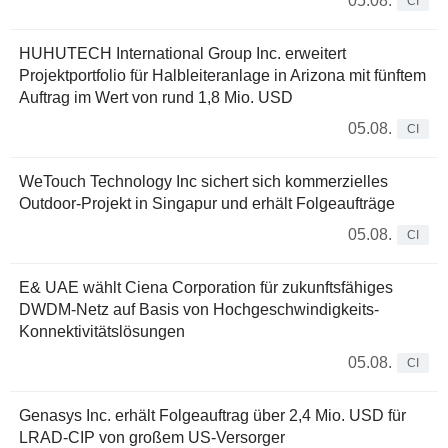
05.08.
CI
HUHUTECH International Group Inc. erweitert
Projektportfolio für Halbleiteranlage in Arizona mit fünftem
Auftrag im Wert von rund 1,8 Mio. USD
05.08.
CI
WeTouch Technology Inc sichert sich kommerzielles
Outdoor-Projekt in Singapur und erhält Folgeaufträge
05.08.
CI
E& UAE wählt Ciena Corporation für zukunftsfähiges
DWDM-Netz auf Basis von Hochgeschwindigkeits-
Konnektivitätslösungen
05.08.
CI
Genasys Inc. erhält Folgeauftrag über 2,4 Mio. USD für
LRAD-CIP von großem US-Versorger