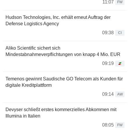
11:07
FW
Hudson Technologies, Inc. erhält erneut Auftrag der
Defense Logistics Agency
09:38
CI
Aliko Scientific sichert sich
Mindestabnahmeverpflichtungen von knapp 4 Mio. EUR
09:19
Temenos gewinnt Saudische GO Telecom als Kunden für
digitale Kreditplattform
09:14
AW
Devyser schließt erstes kommerzielles Abkommen mit
Illumina in Italien
08:05
FW