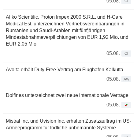
05.08.
CI
Aliko Scientific, Proton Impex 2000 S.R.L. und H-Care
Medical Est. unterzeichnen Vertriebsvereinbarungen in
Rumänien und Saudi-Arabien mit fünfjährigen
Mindestabnahmeverpflichtungen von EUR 1,92 Mio. und
EUR 2,05 Mio.
05.08.
CI
Avolta erhält Duty-Free-Vertrag am Flughafen Kalkutta
05.08.
AW
Dolfines unterzeichnet zwei neue internationale Verträge
05.08.
Mistral Inc. und Uvision Inc. erhalten Zusatzauftrag im US-
Armeeprogramm für tödliche unbemannte Systeme