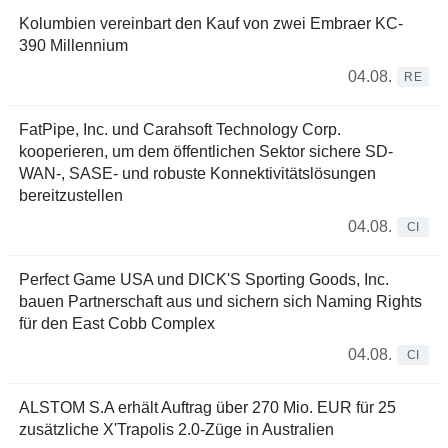
Kolumbien vereinbart den Kauf von zwei Embraer KC-
390 Millennium
04.08.
RE
FatPipe, Inc. und Carahsoft Technology Corp.
kooperieren, um dem öffentlichen Sektor sichere SD-
WAN-, SASE- und robuste Konnektivitätslösungen
bereitzustellen
04.08.
CI
Perfect Game USA und DICK'S Sporting Goods, Inc.
bauen Partnerschaft aus und sichern sich Naming Rights
für den East Cobb Complex
04.08.
CI
ALSTOM S.A erhält Auftrag über 270 Mio. EUR für 25
zusätzliche X'Trapolis 2.0-Züge in Australien