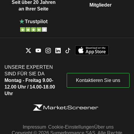
Seit über 20 Jahren
Mitglieder
an Ihrer Seite
UNSERE EXPERTEN
SIND FÜR SIE DA
Montag - Freitag 9.00-
Kontaktieren Sie uns
12.00 Uhr / 14.00-18.00
Uhr
Impressum
Cookie-Einstellungen
Über uns
Copyright © 2026 Surperformance SAS. Alle Rechte