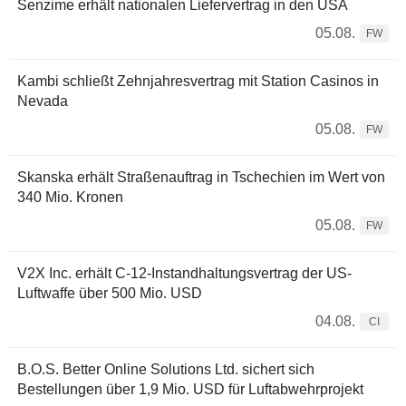
Senzime erhält nationalen Liefervertrag in den USA
05.08.
FW
Kambi schließt Zehnjahresvertrag mit Station Casinos in
Nevada
05.08.
FW
Skanska erhält Straßenauftrag in Tschechien im Wert von
340 Mio. Kronen
05.08.
FW
V2X Inc. erhält C-12-Instandhaltungsvertrag der US-
Luftwaffe über 500 Mio. USD
04.08.
CI
B.O.S. Better Online Solutions Ltd. sichert sich
Bestellungen über 1,9 Mio. USD für Luftabwehrprojekt