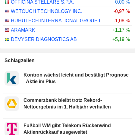
OFFICINA STELLARE S.P.A.
0,00 %
WETOUCH TECHNOLOGY INC.
-0,97 %
HUHUTECH INTERNATIONAL GROUP INC.
-1,08 %
ARAMARK
+1,17 %
DEVYSER DIAGNOSTICS AB
+5,19 %
Schlagzeilen
Kontron wächst leicht und bestätigt Prognose
- Aktie im Plus
Commerzbank bleibt trotz Rekord-
Nettoergebnis im 1. Halbjahr verhalten
Fußball-WM gibt Telekom Rückenwind -
Aktienrückkauf ausgeweitet