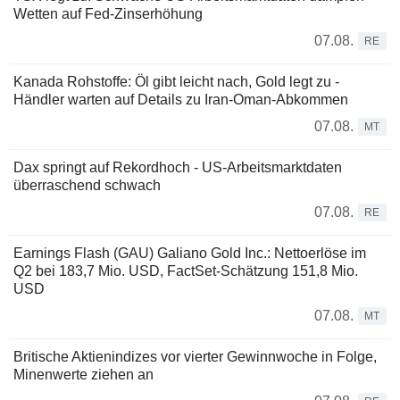
Wetten auf Fed-Zinserhöhung
07.08.
RE
Kanada Rohstoffe: Öl gibt leicht nach, Gold legt zu -
Händler warten auf Details zu Iran-Oman-Abkommen
07.08.
MT
Dax springt auf Rekordhoch - US-Arbeitsmarktdaten
überraschend schwach
07.08.
RE
Earnings Flash (GAU) Galiano Gold Inc.: Nettoerlöse im
Q2 bei 183,7 Mio. USD, FactSet-Schätzung 151,8 Mio.
USD
07.08.
MT
Britische Aktienindizes vor vierter Gewinnwoche in Folge,
Minenwerte ziehen an