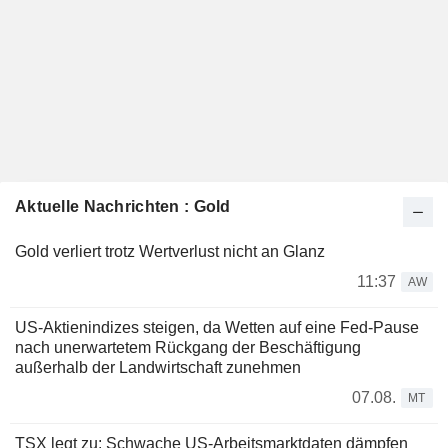
Aktuelle Nachrichten : Gold
Gold verliert trotz Wertverlust nicht an Glanz
11:37
AW
US-Aktienindizes steigen, da Wetten auf eine Fed-Pause
nach unerwartetem Rückgang der Beschäftigung
außerhalb der Landwirtschaft zunehmen
07.08.
MT
TSX legt zu: Schwache US-Arbeitsmarktdaten dämpfen