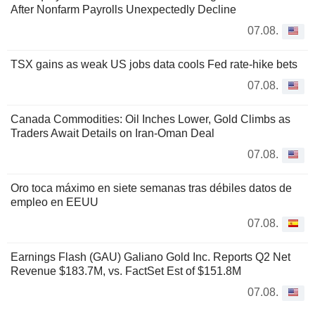
After Nonfarm Payrolls Unexpectedly Decline
07.08.
TSX gains as weak US jobs data cools Fed rate-hike bets
07.08.
Canada Commodities: Oil Inches Lower, Gold Climbs as
Traders Await Details on Iran-Oman Deal
07.08.
Oro toca máximo en siete semanas tras débiles datos de
empleo en EEUU
07.08.
Earnings Flash (GAU) Galiano Gold Inc. Reports Q2 Net
Revenue $183.7M, vs. FactSet Est of $151.8M
07.08.