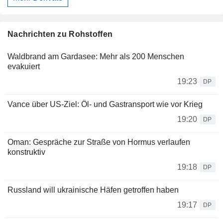
Nachrichten zu Rohstoffen
Waldbrand am Gardasee: Mehr als 200 Menschen
evakuiert
19:23
DP
Vance über US-Ziel: Öl- und Gastransport wie vor Krieg
19:20
DP
Oman: Gespräche zur Straße von Hormus verlaufen
konstruktiv
19:18
DP
Russland will ukrainische Häfen getroffen haben
19:17
DP