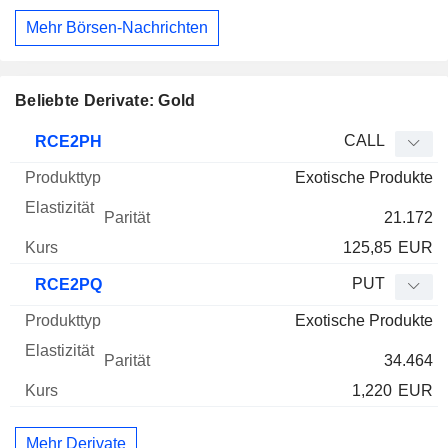
Mehr Börsen-Nachrichten
Beliebte Derivate: Gold
WKN
Typ
Produkttyp
Elastizität
Parität
Kurs
CALL
RCE2PH
Exotische Produkte
21.172
125,85
EUR
PUT
RCE2PQ
Exotische Produkte
34.464
1,220
EUR
Mehr Derivate