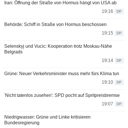
Iran: Öffnung der Straße von Hormus hängt von USA ab
19:16
DP
Behörde: Schiff in Straße von Hormus beschossen
19:15
DP
Selenskyj und Vucic: Kooperation trotz Moskau-Nähe
Belgrads
19:14
DP
Grüne: Neuer Verkehrsminister muss mehr fürs Klima tun
19:10
DP
'Nicht tatenlos zusehen': SPD pocht auf Spritpreisbremse
19:07
DP
Niedrigwasser: Grüne und Linke kritisieren
Bundesregierung