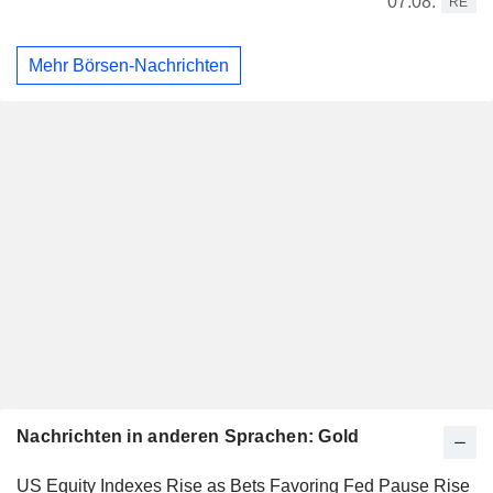
07.08.
RE
Mehr Börsen-Nachrichten
Nachrichten in anderen Sprachen: Gold
US Equity Indexes Rise as Bets Favoring Fed Pause Rise