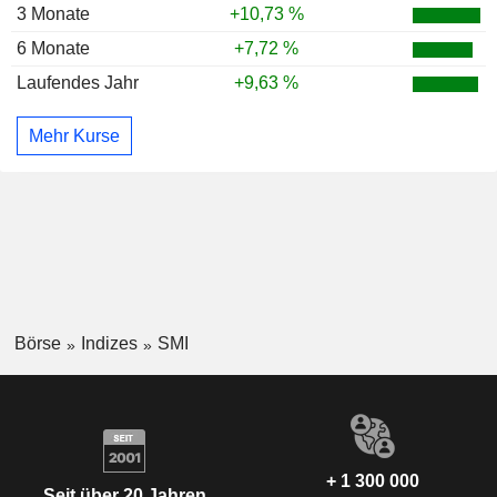
3 Monate
+10,73 %
6 Monate
+7,72 %
Laufendes Jahr
+9,63 %
Mehr Kurse
Börse
Indizes
SMI
+ 1 300 000
Seit über 20 Jahren