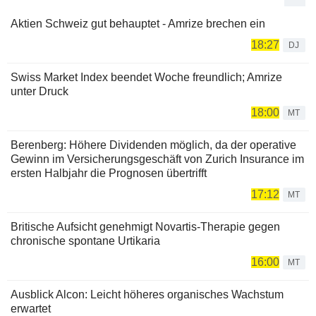
Aktien Schweiz gut behauptet - Amrize brechen ein
18:27
DJ
Swiss Market Index beendet Woche freundlich; Amrize
unter Druck
18:00
MT
Berenberg: Höhere Dividenden möglich, da der operative
Gewinn im Versicherungsgeschäft von Zurich Insurance im
ersten Halbjahr die Prognosen übertrifft
17:12
MT
Britische Aufsicht genehmigt Novartis-Therapie gegen
chronische spontane Urtikaria
16:00
MT
Ausblick Alcon: Leicht höheres organisches Wachstum
erwartet