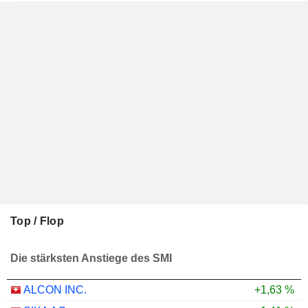
Top / Flop
Die stärksten Anstiege des SMI
ALCON INC.
+1,63 %