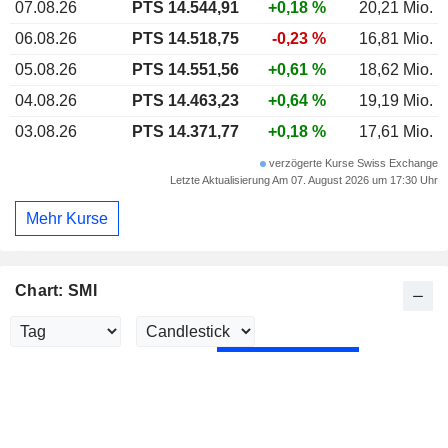
07.08.26
PTS
14.544,91
+0,18 %
20,21 Mio.
06.08.26
PTS 14.518,75
-0,23 %
16,81 Mio.
05.08.26
PTS 14.551,56
+0,61 %
18,62 Mio.
04.08.26
PTS 14.463,23
+0,64 %
19,19 Mio.
03.08.26
PTS 14.371,77
+0,18 %
17,61 Mio.
verzögerte Kurse Swiss Exchange
Letzte Aktualisierung Am 07. August 2026 um 17:30 Uhr
Mehr Kurse
Chart: SMI