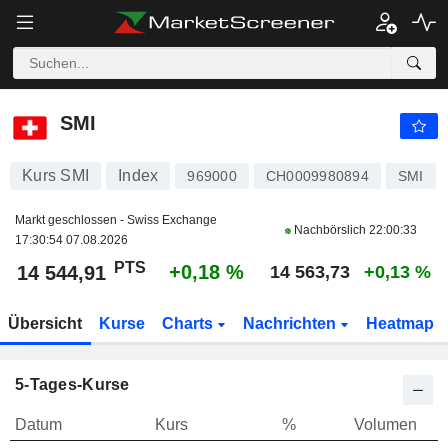
SMI
14 544,91
PTS
+0,18 %
SMI
Kurs SMI
Index
969000
CH0009980894
SMI
Markt geschlossen - Swiss Exchange
Nachbörslich
22:00:33
17:30:54 07.08.2026
PTS
+0,18 %
14 544,91
14 563,73
+0,13 %
Übersicht
Kurse
Charts
Nachrichten
Heatmap
5-Tages-Kurse
Datum
Kurs
%
Volumen