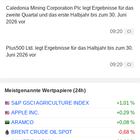
Caledonia Mining Corporation Plc legt Ergebnisse für das
zweite Quartal und das erste Halbjahr bis zum 30. Juni
2026 vor
09:20
CI
Plus500 Ltd. legt Ergebnisse für das Halbjahr bis zum 30.
Juni 2026 vor
09:20
CI
Meistgenannte Wertpapiere (24h)
S&P GSCI AGRICULTURE INDEX
+1,01 %
APPLE INC.
+0,29 %
ARAMCO
+0,08 %
BRENT CRUDE OIL SPOT
-0,68 %