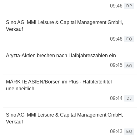
09:46
DP
Sino AG: MMI Leisure & Capital Management GmbH,
Verkauf
09:46
EQ
Aryzta-Aktien brechen nach Halbjahreszahlen ein
09:45
AW
MÄRKTE ASIEN/Börsen im Plus - Halbleitertitel
uneinheitlich
09:44
DJ
Sino AG: MMI Leisure & Capital Management GmbH,
Verkauf
09:43
EQ