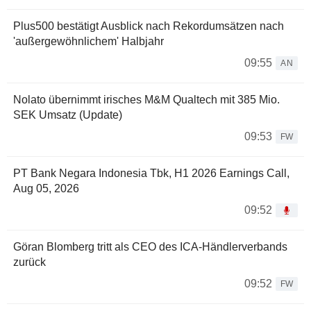
Plus500 bestätigt Ausblick nach Rekordumsätzen nach
'außergewöhnlichem' Halbjahr
09:55
AN
Nolato übernimmt irisches M&M Qualtech mit 385 Mio.
SEK Umsatz (Update)
09:53
FW
PT Bank Negara Indonesia Tbk, H1 2026 Earnings Call,
Aug 05, 2026
09:52
Göran Blomberg tritt als CEO des ICA-Händlerverbands
zurück
09:52
FW