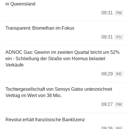
in Queensland
09:31
FW
Transparent: Biomethan im Fokus
09:31
PU
ADNOC Gas: Gewinn im zweiten Quartal bricht um 52%
ein - Schließung der Straße von Hormus belastet
Verkäufe
09:29
RE
Tochtergesellschaft von Sensys Gatso unterzeichnet
Vertrag im Wert von 38 Mio.
09:27
FW
Revolut erhält französische Banklizenz
09:26
RE