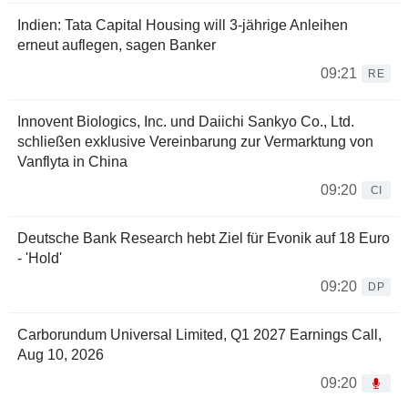
Indien: Tata Capital Housing will 3-jährige Anleihen
erneut auflegen, sagen Banker
09:21
RE
Innovent Biologics, Inc. und Daiichi Sankyo Co., Ltd.
schließen exklusive Vereinbarung zur Vermarktung von
Vanflyta in China
09:20
CI
Deutsche Bank Research hebt Ziel für Evonik auf 18 Euro
- 'Hold'
09:20
DP
Carborundum Universal Limited, Q1 2027 Earnings Call,
Aug 10, 2026
09:20