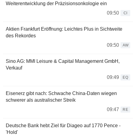
Weiterentwicklung der Präzisionsonkologie ein
09:50
CI
Aktien Frankfurt Eröffnung: Leichtes Plus in Sichtweite
des Rekordes
09:50
AW
Sino AG: MMI Leisure & Capital Management GmbH,
Verkauf
09:49
EQ
Eisenerz gibt nach: Schwache China-Daten wiegen
schwerer als australischer Streik
09:47
RE
Deutsche Bank hebt Ziel für Diageo auf 1770 Pence -
'Hold'