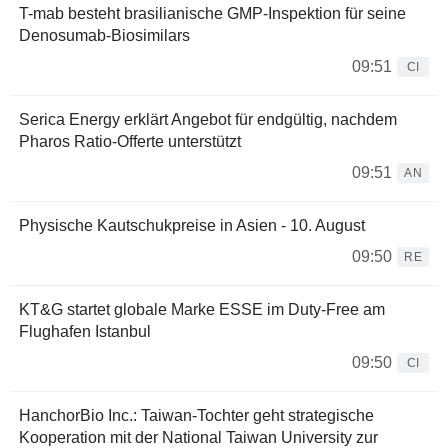
T-mab besteht brasilianische GMP-Inspektion für seine
Denosumab-Biosimilars
09:51
CI
Serica Energy erklärt Angebot für endgültig, nachdem
Pharos Ratio-Offerte unterstützt
09:51
AN
Physische Kautschukpreise in Asien - 10. August
09:50
RE
KT&G startet globale Marke ESSE im Duty-Free am
Flughafen Istanbul
09:50
CI
HanchorBio Inc.: Taiwan-Tochter geht strategische
Kooperation mit der National Taiwan University zur