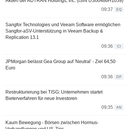
Aktien der ADTRAN Holdings, Inc. (ISIN US00486H1059)
09:37
EQ
Sangfor Technologies und Veeam Software ermöglichen
Sangfor-aSV-Unterstützung in Veeam Backup &
Replication 13.1
09:36
CI
JPMorgan belässt Gea Group auf 'Neutral' - Ziel 64,50
Euro
09:36
DP
Restrukturierung bei TISG: Unternehmen startet
Bieterverfahren für neue Investoren
09:35
AN
Kaum Bewegung - Börsen zwischen Hormus-
Verhandlungen und US-Zins