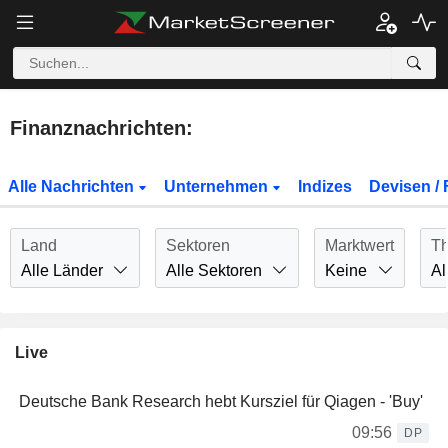
Finanznachrichten:
Alle Nachrichten
Unternehmen
Indizes
Devisen / 
Land
Sektoren
Marktwert
T
Alle Länder
Alle Sektoren
Keine
Al
Live
Deutsche Bank Research hebt Kursziel für Qiagen - 'Buy'
09:56
DP