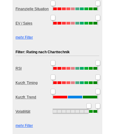
Finanzielle Situation
EV / Sales
mehr Filter
Filter: Rating nach Charttechnik
RSI
Kurzfr. Timing
Kurzfr. Trend
Volatilität
mehr Filter