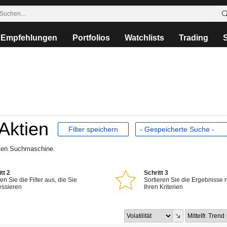
Empfehlungen
Portfolios
Watchlists
Trading
 Aktien
Filter speichern
rten Suchmaschine.
tt 2
Schritt 3
n Sie die Filter aus, die Sie
Sortieren Sie die Ergebnisse 
essieren
Ihren Kriterien