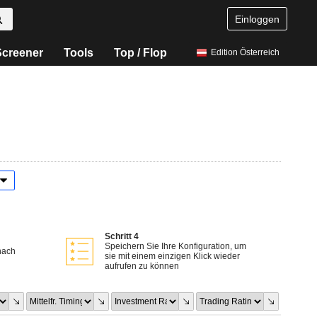
Einloggen
Screener
Tools
Top / Flop
Edition Österreich
Schritt 4
Speichern Sie Ihre Konfiguration, um
nach
sie mit einem einzigen Klick wieder
aufrufen zu können