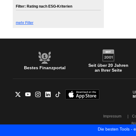
Filter: Rating nach ESG-Kriterien
mehr Filter
Seit über 20 Jahren
Bestes Finanzportal
an Ihrer Seite
U
M
Impressum
|
Co
Bö
Die besten Tools - 