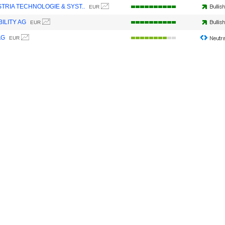
STRIA TECHNOLOGIE & SYST..
EUR
ILITY AG
EUR
AG
EUR