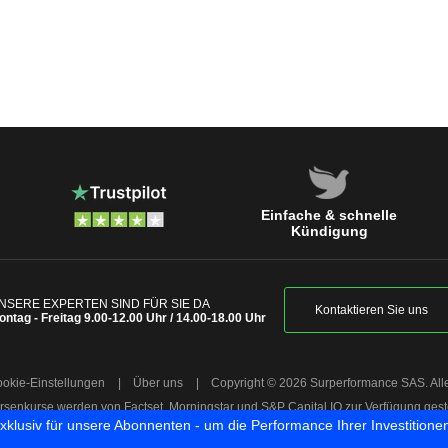
Einfache & schnelle
Kündigung
NSERE EXPERTEN SIND FÜR SIE DA
Kontaktieren Sie uns
ontag - Freitag 9.00-12.00 Uhr / 14.00-18.00 Uhr
okie-Einstellungen
|
Über uns
|
Copyright © 2026 Surperformance SAS. All
rsenkurse werden von Factset, Morningstar und S&P Capital IQ zur Verfügung geste
exklusiv für unsere Abonnenten - um die Performance Ihrer Investitionen