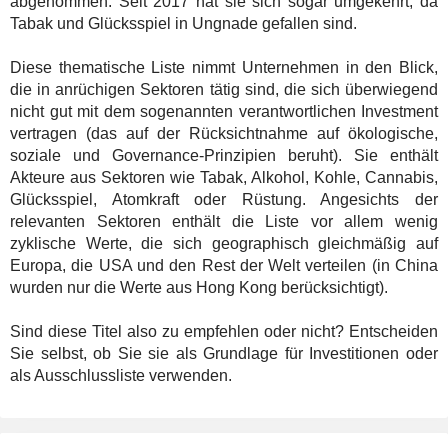
abgenommen. Seit 2017 hat sie sich sogar umgekehrt, da
Tabak und Glücksspiel in Ungnade gefallen sind.
Diese thematische Liste nimmt Unternehmen in den Blick,
die in anrüchigen Sektoren tätig sind, die sich überwiegend
nicht gut mit dem sogenannten verantwortlichen Investment
vertragen (das auf der Rücksichtnahme auf ökologische,
soziale und Governance-Prinzipien beruht). Sie enthält
Akteure aus Sektoren wie Tabak, Alkohol, Kohle, Cannabis,
Glücksspiel, Atomkraft oder Rüstung. Angesichts der
relevanten Sektoren enthält die Liste vor allem wenig
zyklische Werte, die sich geographisch gleichmäßig auf
Europa, die USA und den Rest der Welt verteilen (in China
wurden nur die Werte aus Hong Kong berücksichtigt).
Sind diese Titel also zu empfehlen oder nicht? Entscheiden
Sie selbst, ob Sie sie als Grundlage für Investitionen oder
als Ausschlussliste verwenden.