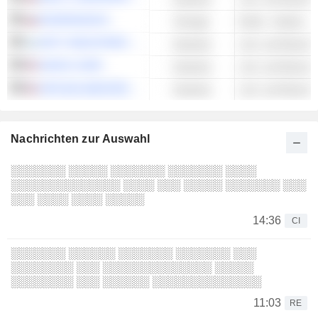
RASPADSKAYA
Energie
Kohle - Andere
ARYT INDUSTRIES LTD.
Industrie
AEVEX CORP.
Industrie
APPLIED AEROSPACE & DEFENSE, INC.
Industrie
Nachrichten zur Auswahl
░░░░░░░ ░░░░░ ░░░░░░░ ░░░░░░░ ░░░░
░░░░░░░░░░░░░░ ░░░░ ░░░ ░░░░░ ░░░░░░░ ░░░
░░░ ░░░░ ░░░░ ░░░░░
14:36
CI
░░░░░░░ ░░░░░░ ░░░░░░░ ░░░░░░░ ░░░
░░░░░░░░ ░░░ ░░░░░░░░░░░░░░ ░░░░░
░░░░░░░░ ░░░ ░░░░░░ ░░░░░░░░░░░░░░
11:03
RE