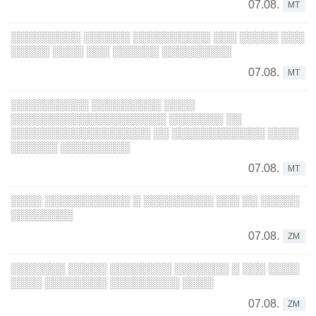
07.08.
MT
░░░░░░░░░ ░░░░░░ ░░░░░░░░░░ ░░░ ░░░░░ ░░░
░░░░░ ░░░░ ░░░ ░░░░░░ ░░░░░░░░░
07.08.
MT
░░░░░░░░░░ ░░░░░░░░░ ░░░░
░░░░░░░░░░░░░░░░░░░░ ░░░░░░░ ░░
░░░░░░░░░░░░░░░░░░ ░░ ░░░░░░░░░░░░ ░░░░
░░░░░░ ░░░░░░░░░
07.08.
MT
░░░░ ░░░░░░░░░░░ ░ ░░░░░░░░░ ░░░ ░░ ░░░░░
░░░░░░░░
07.08.
ZM
░░░░░░░ ░░░░░ ░░░░░░░░ ░░░░░░░ ░ ░░░ ░░░░
░░░░ ░░░░░░░░ ░░░░░░░░░ ░░░░
07.08.
ZM