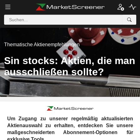
Thematische Aktienempfehlungen
Sin stocks: Aktien, die man
ausschließen sollte?
Um Zugang zu unserer regelmäßig aktualisierten
Aktienauswahl zu erhalten, entdecken Sie unsere
maßgeschneiderten Abonnement-Optionen für
exklusive Tools.