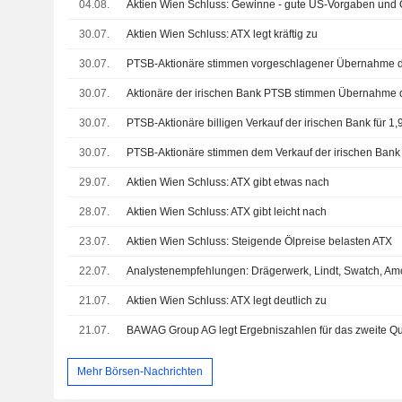
04.08.
Aktien Wien Schluss: Gewinne - gute US-Vorgaben und 
30.07.
Aktien Wien Schluss: ATX legt kräftig zu
30.07.
30.07.
Aktionäre der irischen Bank PTSB stimmen Übernahme
30.07.
PTSB-Aktionäre billigen Verkauf der irischen Bank für
30.07.
29.07.
Aktien Wien Schluss: ATX gibt etwas nach
28.07.
Aktien Wien Schluss: ATX gibt leicht nach
23.07.
Aktien Wien Schluss: Steigende Ölpreise belasten ATX
22.07.
21.07.
Aktien Wien Schluss: ATX legt deutlich zu
21.07.
Mehr Börsen-Nachrichten