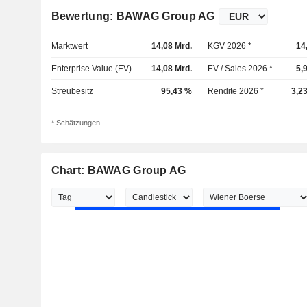
Bewertung: BAWAG Group AG
Marktwert
14,08 Mrd.
KGV 2026 *
14
Enterprise Value (EV)
14,08 Mrd.
EV / Sales 2026 *
5,
Streubesitz
95,43 %
Rendite 2026 *
3,2
* Schätzungen
Chart: BAWAG Group AG