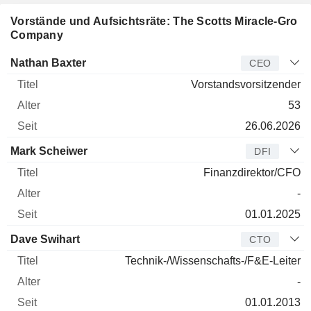
Vorstände und Aufsichtsräte: The Scotts Miracle-Gro
Company
Manager
Titel
Alter
Seit
Nathan Baxter
CEO
Vorstandsvorsitzender
53
26.06.2026
Mark Scheiwer
DFI
Finanzdirektor/CFO
-
01.01.2025
Dave Swihart
CTO
Technik-/Wissenschafts-/F&E-Leiter
-
01.01.2013