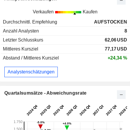
Verkaufen
Kaufen
Durchschnittl. Empfehlung
AUFSTOCKEN
Anzahl Analysten
8
Letzter Schlusskurs
62,06
USD
Mittleres Kursziel
77,17
USD
Abstand / Mittleres Kursziel
+24,34 %
Analystenschätzungen
Quartalsumsätze - Abweichungsrate