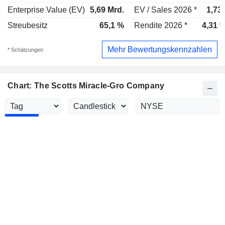
Enterprise Value (EV)
5,69 Mrd.
EV / Sales 2026 *
1,73
Streubesitz
65,1 %
Rendite 2026 *
4,31 
Mehr Bewertungskennzahlen
* Schätzungen
Chart: The Scotts Miracle-Gro Company