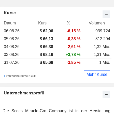
Kurse
Datum
Kurs
%
Volumen
06.08.26
$ 62,06
-6,15 %
939 724
05.08.26
$ 66,13
-0,38 %
812 294
04.08.26
$ 66,38
-2,61 %
1,32 Mio.
03.08.26
$ 68,16
+3,78 %
1,31 Mio.
31.07.26
$ 65,68
-3,85 %
1 Mio.
Mehr Kurse
verzögerte Kurse NYSE
Unternehmensprofil
Die Scotts Miracle-Gro Company ist in der Herstellung,