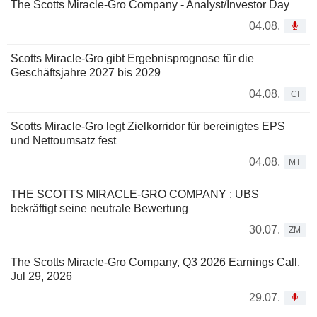
The Scotts Miracle-Gro Company - Analyst/Investor Day
04.08.
Scotts Miracle-Gro gibt Ergebnisprognose für die
Geschäftsjahre 2027 bis 2029
04.08.
CI
Scotts Miracle-Gro legt Zielkorridor für bereinigtes EPS
und Nettoumsatz fest
04.08.
MT
THE SCOTTS MIRACLE-GRO COMPANY : UBS
bekräftigt seine neutrale Bewertung
30.07.
ZM
The Scotts Miracle-Gro Company, Q3 2026 Earnings Call,
Jul 29, 2026
29.07.