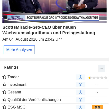
ScottsMiracle-Gro-CEO über neuen
Wachstumsalgorithmus und Preisgestaltung
Am 04. August 2026 um 23:42 Uhr
Mehr Analysen
Ratings
Trader
Investment
-
Gesamt
-
Qualität der Veröffentlichungen
-
ESG MSCI
BB