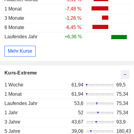
1 Monat
-7,48 %
3 Monate
-1,26 %
6 Monate
-6,45 %
Laufendes Jahr
+6,36 %
Mehr Kurse
Kurs-Extreme
1 Woche
61,94
69,5
1 Monat
61,94
75,34
Laufendes Jahr
53,6
75,34
1 Jahr
52
75,34
3 Jahre
43,67
93,9
5 Jahre
39,06
180,43