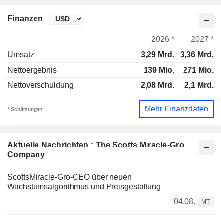
Finanzen
2026 *
2027 *
Umsatz
3,29 Mrd.
3,36 Mrd.
Nettoergebnis
139 Mio.
271 Mio.
Nettoverschuldung
2,08 Mrd.
2,1 Mrd.
Mehr Finanzdaten
* Schätzungen
Aktuelle Nachrichten : The Scotts Miracle-Gro
Company
ScottsMiracle-Gro-CEO über neuen
Wachstumsalgorithmus und Preisgestaltung
04.08.
MT