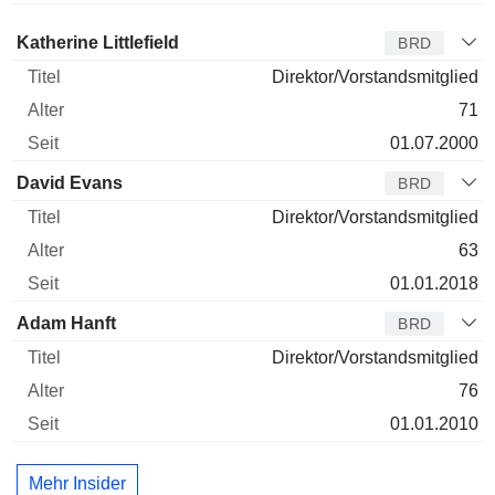
Verwaltungsratsmitglied
Titel
Alter
Seit
Katherine Littlefield
BRD
Direktor/Vorstandsmitglied
71
01.07.2000
David Evans
BRD
Direktor/Vorstandsmitglied
63
01.01.2018
Adam Hanft
BRD
Direktor/Vorstandsmitglied
76
01.01.2010
Mehr Insider