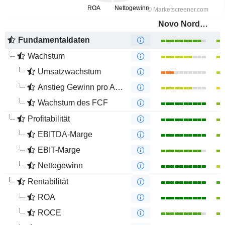
Novo Nordisk A/S
Fundamentaldaten
Wachstum
Umsatzwachstum
Anstieg Gewinn pro Aktie
Wachstum des FCF
Profitabilität
EBITDA-Marge
EBIT-Marge
Nettogewinn
Rentabilität
ROA
ROCE