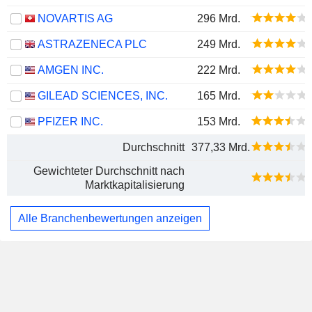
NOVARTIS AG
296 Mrd.
ASTRAZENECA PLC
249 Mrd.
AMGEN INC.
222 Mrd.
GILEAD SCIENCES, INC.
165 Mrd.
PFIZER INC.
153 Mrd.
Durchschnitt
377,33 Mrd.
Gewichteter Durchschnitt nach
Marktkapitalisierung
Alle Branchenbewertungen anzeigen