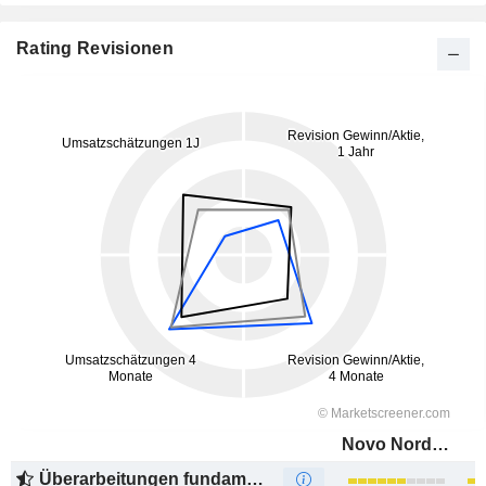
Rating Revisionen
Novo Nordisk A/S
Überarbeitungen fundamentaler Schätzungen