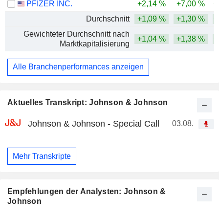
PFIZER INC.
+2,14 %
+7,00 %
+
Durchschnitt
+1,09 %
+1,30 %
+
Gewichteter Durchschnitt nach
+1,04 %
+1,38 %
+
Marktkapitalisierung
Alle Branchenperformances anzeigen
Aktuelles Transkript: Johnson & Johnson
Johnson & Johnson - Special Call
03.08.
Mehr Transkripte
Empfehlungen der Analysten: Johnson &
Johnson