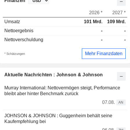
Finanzen
2026 *
2027 *
Umsatz
101 Mrd.
109 Mrd.
Nettoergebnis
-
-
Nettoverschuldung
-
-
Mehr Finanzdaten
* Schätzungen
Aktuelle Nachrichten : Johnson & Johnson
Murray International: Nettovermögen steigt, Performance
bleibt aber hinter Benchmark zurück
07.08.
AN
JOHNSON & JOHNSON : Guggenheim behält seine
Kaufempfehlung bei