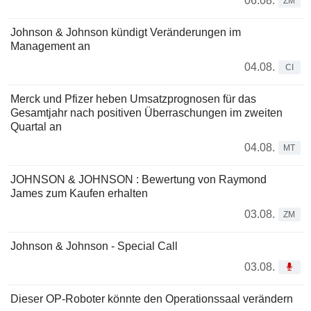
06.08.
ZM
Johnson & Johnson kündigt Veränderungen im
Management an
04.08.
CI
Merck und Pfizer heben Umsatzprognosen für das
Gesamtjahr nach positiven Überraschungen im zweiten
Quartal an
04.08.
MT
JOHNSON & JOHNSON : Bewertung von Raymond
James zum Kaufen erhalten
03.08.
ZM
Johnson & Johnson - Special Call
03.08.
Dieser OP-Roboter könnte den Operationssaal verändern