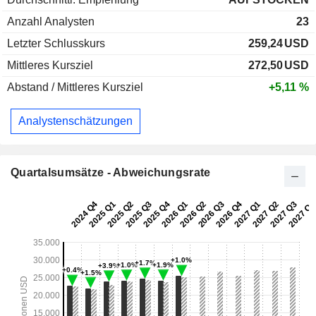
Anzahl Analysten
23
Letzter Schlusskurs
259,24
USD
Mittleres Kursziel
272,50
USD
Abstand / Mittleres Kursziel
+5,11 %
Analystenschätzungen
Quartalsumsätze - Abweichungsrate