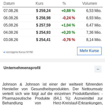
Datum
Kurs
%
Volumen
07.08.26
$ 259,24
+0,88 %
6,53 Mio.
06.08.26
$ 256,98
-0,24 %
6,93 Mio.
05.08.26
$ 257,59
+1,04 %
6,47 Mio.
04.08.26
$ 254,93
+0,20 %
7,36 Mio.
03.08.26
$ 254,41
-0,76 %
8,14 Mio.
Mehr Kurse
verzögerte Kurse NYSE
Unternehmensprofil
Johnson & Johnson ist einer der weltweit führenden
Hersteller von Gesundheitsprodukten. Der Nettoumsatz
verteilt sich wie folgt auf die einzelnen Produktfamilien: -
Pharmazeutische Produkte (64,1 %): Arzneimittel zur
Behandlung von Herz-Kreislauf-Erkrankungen,