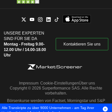
UNSERE EXPERTEN
SIND FÜR SIE DA
Montag - Freitag 9.00-
Kontaktieren Sie uns
12.00 Uhr / 14.00-18.00
Uhr
Impressum
Cookie-Einstellungen
Über uns
Copyright © 2026 Surperformance SAS. Alle Rechte
vorbehalten.
Börsenkurse werden von Factset, Morningstar und S&P
Capital IQ zur Verfügung gestellt
Alle Transkripte zu über 9000 Unternehmen - am Tag ihrer