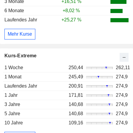
3 Monate
+16,51 %
6 Monate
+8,02 %
Laufendes Jahr
+25,27 %
Mehr Kurse
Kurs-Extreme
1 Woche
250,44
262,11
1 Monat
245,49
274,9
Laufendes Jahr
200,91
274,9
1 Jahr
171,81
274,9
3 Jahre
140,68
274,9
5 Jahre
140,68
274,9
10 Jahre
109,16
274,9