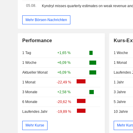
05.08.
Mehr Börsen-Nachrichten
Performance
Kurs-Ex
1 Tag
+1,65 %
1 Woche
1 Woche
+6,09 %
1 Monat
Aktueller Monat
+6,09 %
Laufendes 
1 Monat
-22,49 %
1 Jahr
3 Monate
+2,58 %
3 Jahre
6 Monate
-20,62 %
5 Jahre
Laufendes Jahr
-19,89 %
10 Jahre
Mehr Kurse
Mehr Kur