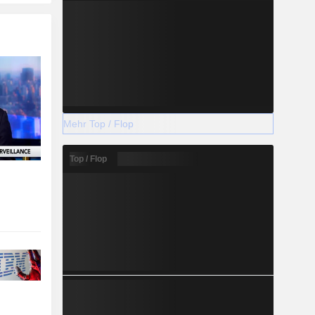
Mehr Top / Flop
Top / Flop