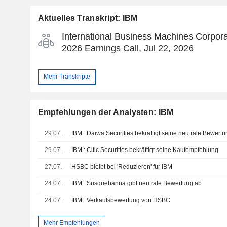
Aktuelles Transkript: IBM
International Business Machines Corpora
2026 Earnings Call, Jul 22, 2026
Mehr Transkripte
Empfehlungen der Analysten: IBM
29.07.
IBM : Daiwa Securities bekräftigt seine neutrale Bewert
29.07.
IBM : Citic Securities bekräftigt seine Kaufempfehlung
27.07.
HSBC bleibt bei 'Reduzieren' für IBM
24.07.
IBM : Susquehanna gibt neutrale Bewertung ab
24.07.
IBM : Verkaufsbewertung von HSBC
Mehr Empfehlungen