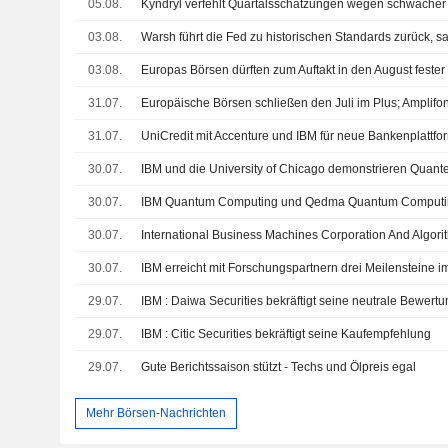
05.08.
03.08.
Warsh führt die Fed zu historischen Standards zurück, 
03.08.
Europas Börsen dürften zum Auftakt in den August fester 
31.07.
Europäische Börsen schließen den Juli im Plus; Amplifon
31.07.
UniCredit mit Accenture und IBM für neue Bankenplattfo
30.07.
30.07.
30.07.
30.07.
IBM erreicht mit Forschungspartnern drei Meilensteine
29.07.
IBM : Daiwa Securities bekräftigt seine neutrale Bewert
29.07.
IBM : Citic Securities bekräftigt seine Kaufempfehlung
29.07.
Gute Berichtssaison stützt - Techs und Ölpreis egal
Mehr Börsen-Nachrichten