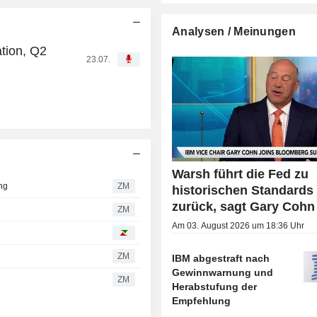
Analysen / Meinungen
tion, Q2
23.07.
Warsh führt die Fed zu
ung
ZM
historischen Standards
zurück, sagt Gary Cohn
ZM
Am 03. August 2026 um 18:36 Uhr
ZM
IBM abgestraft nach
Gewinnwarnung und
ZM
Herabstufung der
Empfehlung