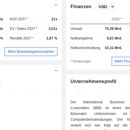
Finanzen
5x
KGV 2027 *
21x
2026 *
9x
EV / Sales 2027 *
3,51x
Umsatz
70,38 Mrd.
 %
Rendite 2027 *
2,87 %
Nettoergebnis
9,81 Mrd.
Nettoverschuldung
43,31 Mrd.
Mehr Bewertungskennzahlen
Mehr Fin
* Schätzungen
Unternehmensprofil
Die International Business 
Corporation (IBM) ist eines der
führenden Unternehmen im
Computerdienstleistungen. Der N
verteilt sich wie folgt auf die