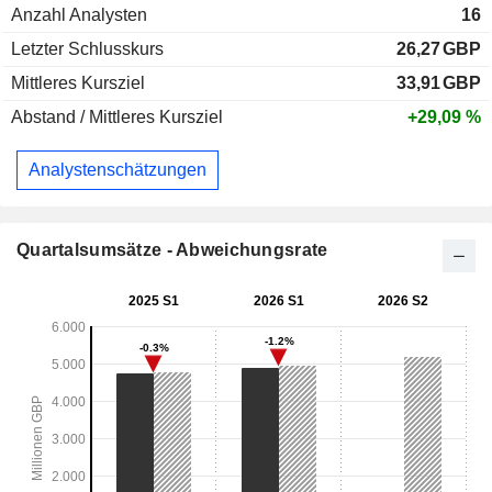
Anzahl Analysten
16
Letzter Schlusskurs
26,27
GBP
Mittleres Kursziel
33,91
GBP
Abstand / Mittleres Kursziel
+29,09 %
Analystenschätzungen
Quartalsumsätze - Abweichungsrate