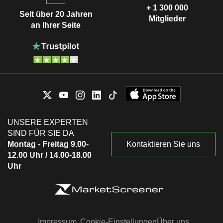
+ 1 300 000
Seit über 20 Jahren
Mitglieder
an Ihrer Seite
UNSERE EXPERTEN
SIND FÜR SIE DA
Montag - Freitag 9.00-
Kontaktieren Sie uns
12.00 Uhr / 14.00-18.00
Uhr
Impressum
Cookie-Einstellungen
Über uns