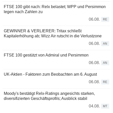
FTSE 100 gibt nach: Relx belastet; WPP und Persimmon
legen nach Zahlen zu
06.08.
RE
GEWINNER & VERLIERER: Tritax schließt
Kapitalerhöhung ab; Wizz Air rutscht in die Verlustzone
06.08.
AN
FTSE 100 gestützt von Admiral und Persimmon
06.08.
AN
UK-Aktien - Faktoren zum Beobachten am 6. August
06.08.
RE
Moody's bestätigt Relx-Ratings angesichts starken,
diversifizierten Geschäftsprofils; Ausblick stabil
04.08.
MT