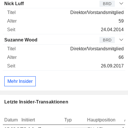
Nick Luff
BRD
Direktor/Vorstandsmitglied
59
24.04.2014
Suzanne Wood
BRD
Direktor/Vorstandsmitglied
66
26.09.2017
Mehr Insider
Letzte Insider-Transaktionen
Datum
Initiiert
Typ
Hauptposition
A