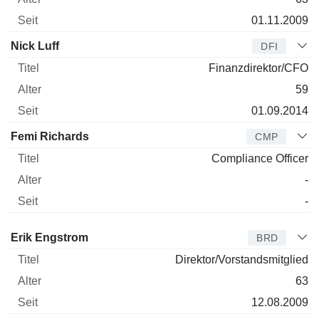
01.11.2009
Nick Luff
DFI
Finanzdirektor/CFO
59
01.09.2014
Femi Richards
CMP
Compliance Officer
-
-
Verwaltungsratsmitglied
Titel
Alter
Seit
Erik Engstrom
BRD
Direktor/Vorstandsmitglied
63
12.08.2009