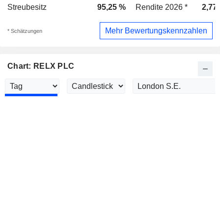
Streubesitz
95,25 %
Rendite 2026 *
2,77
Mehr Bewertungskennzahlen
* Schätzungen
Chart: RELX PLC