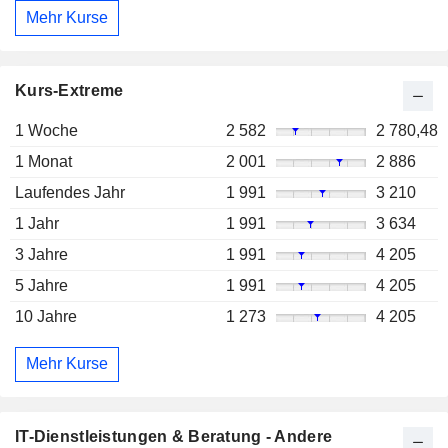
Mehr Kurse
Kurs-Extreme
1 Woche
2 582
2 780,48
1 Monat
2 001
2 886
Laufendes Jahr
1 991
3 210
1 Jahr
1 991
3 634
3 Jahre
1 991
4 205
5 Jahre
1 991
4 205
10 Jahre
1 273
4 205
Mehr Kurse
IT-Dienstleistungen & Beratung - Andere