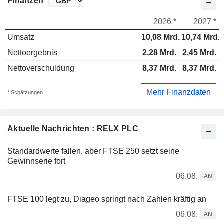
Finanzen
2026 *
2027 *
Umsatz
10,08 Mrd.
10,74 Mrd.
Nettoergebnis
2,28 Mrd.
2,45 Mrd.
Nettoverschuldung
8,37 Mrd.
8,37 Mrd.
Mehr Finanzdaten
* Schätzungen
Aktuelle Nachrichten : RELX PLC
Standardwerte fallen, aber FTSE 250 setzt seine
Gewinnserie fort
06.08.
AN
FTSE 100 legt zu, Diageo springt nach Zahlen kräftig an
06.08.
AN