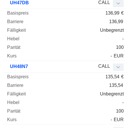
CALL
UH47DB
136,99
€
136,99
Unbegrenzt
-
100
-
EUR
CALL
UH48N7
135,54
€
135,54
Unbegrenzt
-
100
-
EUR