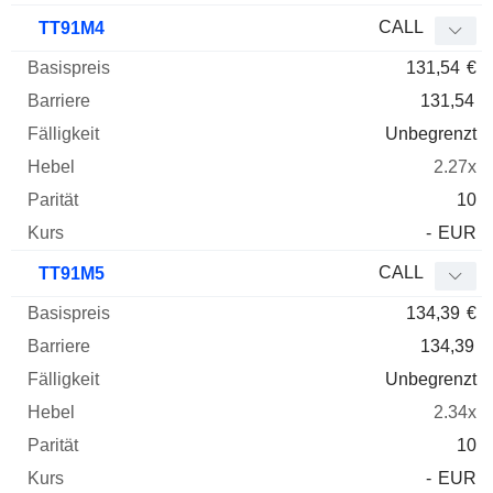
CALL
TT91M4
131,54
€
131,54
Unbegrenzt
2.27x
10
-
EUR
CALL
TT91M5
134,39
€
134,39
Unbegrenzt
2.34x
10
-
EUR