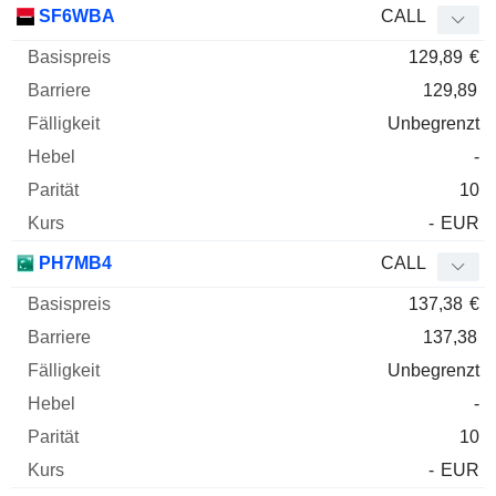
SF6WBA
CALL
129,89
€
129,89
Unbegrenzt
-
10
-
EUR
PH7MB4
CALL
137,38
€
137,38
Unbegrenzt
-
10
-
EUR