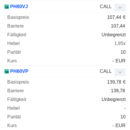
PH60VJ
CALL
107,44
€
107,44
Unbegrenzt
1.85x
10
-
EUR
PH60VP
CALL
139,78
€
139,78
Unbegrenzt
-
10
-
EUR