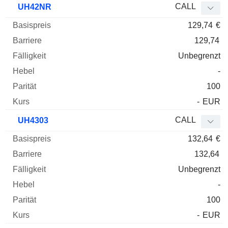
CALL
UH42NR
129,74
€
129,74
Unbegrenzt
-
100
-
EUR
CALL
UH4303
132,64
€
132,64
Unbegrenzt
-
100
-
EUR