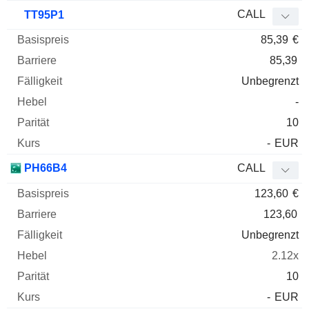
CALL
TT95P1
85,39
€
85,39
Unbegrenzt
-
10
-
EUR
PH66B4
CALL
123,60
€
123,60
Unbegrenzt
2.12x
10
-
EUR