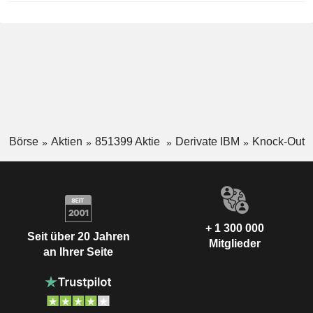
Börse
Aktien
851399 Aktie
Derivate IBM
Knock-Out
+ 1 300 000
Seit über 20 Jahren
Mitglieder
an Ihrer Seite