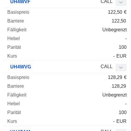
CALL
UH4WVF
122,50
€
122,50
Unbegrenzt
-
100
-
EUR
CALL
UH4WVG
128,29
€
128,29
Unbegrenzt
-
100
-
EUR