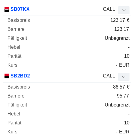
SB07KX
CALL
123,17
€
123,17
Unbegrenzt
-
10
-
EUR
SB2BD2
CALL
88,57
€
95,77
Unbegrenzt
-
10
-
EUR