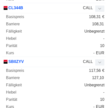
CL344B
CALL
108,31
€
108,31
Unbegrenzt
-
10
-
EUR
SB0ZYV
CALL
117,56
€
127,10
Unbegrenzt
-
10
-
EUR