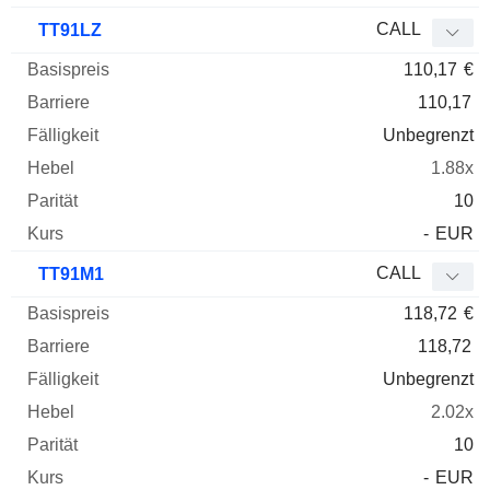
CALL
TT91LZ
110,17
€
110,17
Unbegrenzt
1.88x
10
-
EUR
CALL
TT91M1
118,72
€
118,72
Unbegrenzt
2.02x
10
-
EUR