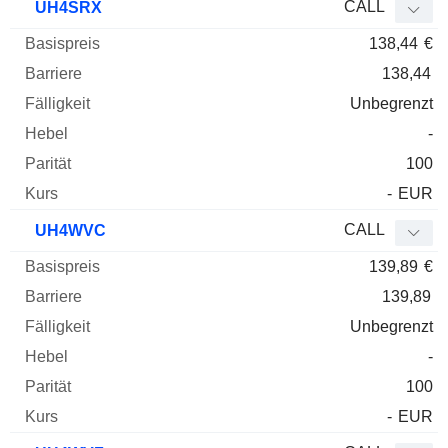
CALL
UH4SRX
138,44
€
138,44
Unbegrenzt
-
100
-
EUR
CALL
UH4WVC
139,89
€
139,89
Unbegrenzt
-
100
-
EUR