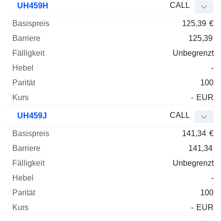
CALL
UH459H
125,39
€
125,39
Unbegrenzt
-
100
-
EUR
CALL
UH459J
141,34
€
141,34
Unbegrenzt
-
100
-
EUR