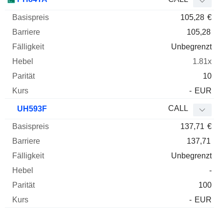
105,28
€
105,28
Unbegrenzt
1.81x
10
-
EUR
CALL
UH593F
137,71
€
137,71
Unbegrenzt
-
100
-
EUR