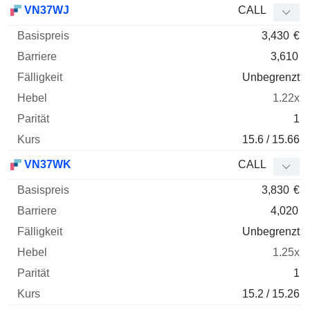
VN37WJ
CALL
3,430
€
3,610
Unbegrenzt
1.22x
1
15.6 / 15.66
VN37WK
CALL
3,830
€
4,020
Unbegrenzt
1.25x
1
15.2 / 15.26