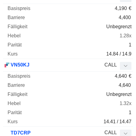
4,190
€
4,400
Unbegrenzt
1.28x
1
14.84 / 14.9
VN50KJ
CALL
4,640
€
4,640
Unbegrenzt
1.32x
1
14.41 / 14.47
CALL
TD7CRP