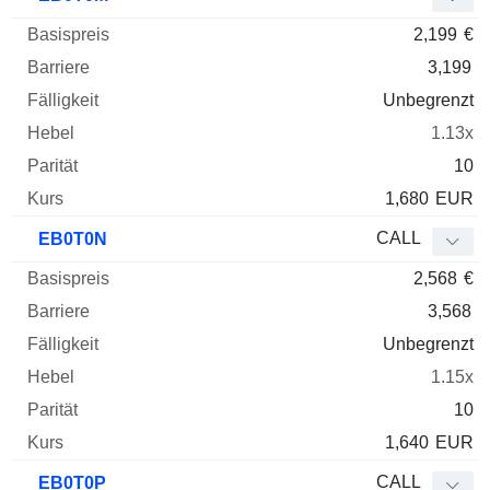
2,199
€
3,199
Unbegrenzt
1.13x
10
1,680
EUR
CALL
EB0T0N
2,568
€
3,568
Unbegrenzt
1.15x
10
1,640
EUR
CALL
EB0T0P