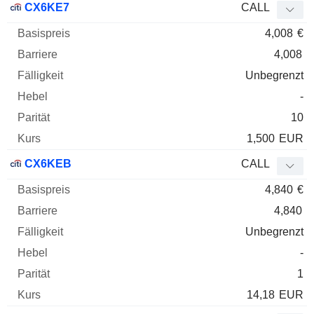
CX6KE7
CALL
4,008
€
4,008
Unbegrenzt
-
10
1,500
EUR
CX6KEB
CALL
4,840
€
4,840
Unbegrenzt
-
1
14,18
EUR