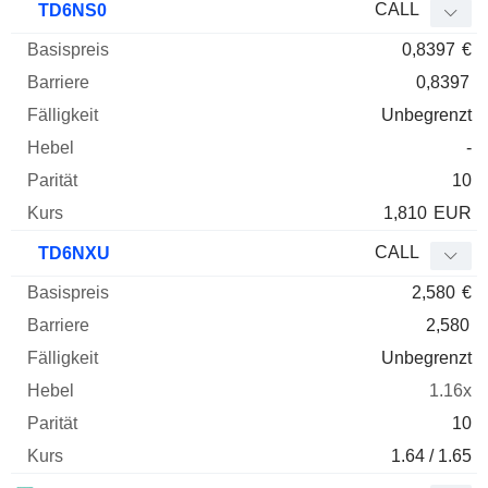
CALL
TD6NS0
0,8397
€
0,8397
Unbegrenzt
-
10
1,810
EUR
CALL
TD6NXU
2,580
€
2,580
Unbegrenzt
1.16x
10
1.64 / 1.65