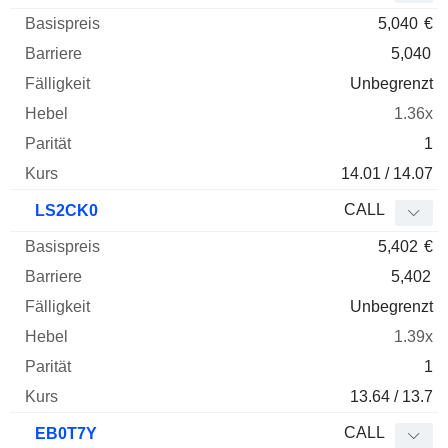
5,040
€
5,040
Unbegrenzt
1.36x
1
14.01 / 14.07
CALL
LS2CK0
5,402
€
5,402
Unbegrenzt
1.39x
1
13.64 / 13.7
CALL
EB0T7Y