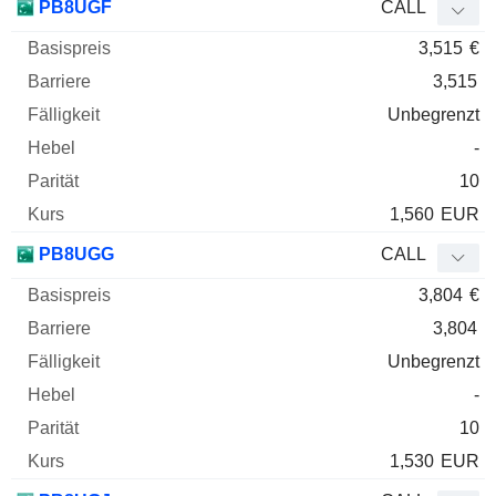
PB8UGF
CALL
3,515
€
3,515
Unbegrenzt
-
10
1,560
EUR
PB8UGG
CALL
3,804
€
3,804
Unbegrenzt
-
10
1,530
EUR