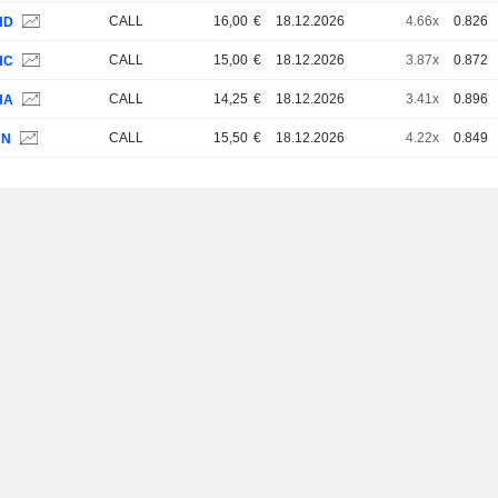
CALL
16,00
€
18.12.2026
4.66x
0.826
HD
CALL
15,00
€
18.12.2026
3.87x
0.872
HC
CALL
14,25
€
18.12.2026
3.41x
0.896
HA
CALL
15,50
€
18.12.2026
4.22x
0.849
7N