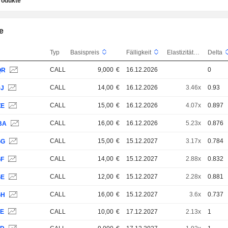
rodukte
e
Typ
Basispreis
Fälligkeit
Elastizität
Delta
CALL
9,000
€
16.12.2026
0
QR
CALL
14,00
€
16.12.2026
3.46x
0.93
9J
CALL
15,00
€
16.12.2026
4.07x
0.897
ZE
CALL
16,00
€
16.12.2026
5.23x
0.876
BA
CALL
15,00
€
15.12.2027
3.17x
0.784
GG
CALL
14,00
€
15.12.2027
2.88x
0.832
GF
CALL
12,00
€
15.12.2027
2.28x
0.881
GE
CALL
16,00
€
15.12.2027
3.6x
0.737
GH
XE
CALL
10,00
€
17.12.2027
2.13x
1