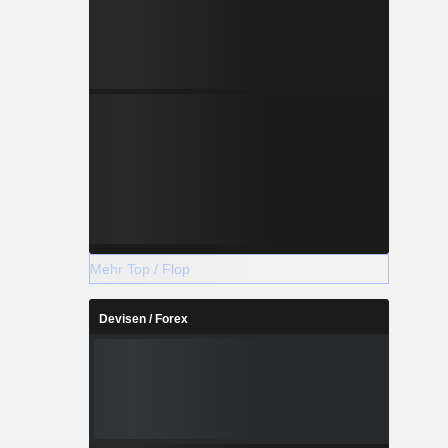
Mehr Top / Flop
Devisen / Forex