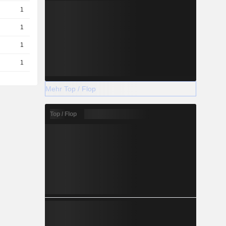
1
3.32 / 3.35
1
4.24 / 4.25
1
4.95 / 4.96
1
3.79 / 3.8
Mehr Top / Flop
Top / Flop