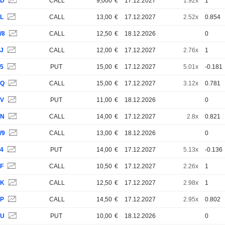
XD
CALL
9,000
€
17.12.2027
1.92x
1
XL
CALL
13,00
€
17.12.2027
2.52x
0.854
W8
CALL
12,50
€
18.12.2026
0
XJ
CALL
12,00
€
17.12.2027
2.76x
1
X5
PUT
15,00
€
17.12.2027
5.01x
-0.181
XQ
CALL
15,00
€
17.12.2027
3.12x
0.781
XV
PUT
11,00
€
18.12.2026
0
XN
CALL
14,00
€
17.12.2027
2.8x
0.821
W9
CALL
13,00
€
18.12.2026
0
X4
PUT
14,00
€
17.12.2027
5.13x
-0.136
XF
CALL
10,50
€
17.12.2027
2.26x
1
XK
CALL
12,50
€
17.12.2027
2.98x
1
XP
CALL
14,50
€
17.12.2027
2.95x
0.802
XU
PUT
10,00
€
18.12.2026
0