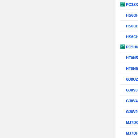
PC3Z
HS6G
HS6G
HS6G
PG5H
HT0N
HT0N
GJ8U
GJ8V
GJ8V
GJ8V
MJ7D
MJ7D