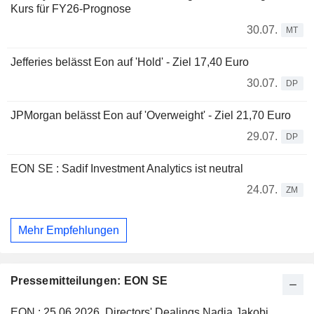
Kurs für FY26-Prognose
30.07.
MT
Jefferies belässt Eon auf 'Hold' - Ziel 17,40 Euro
30.07.
DP
JPMorgan belässt Eon auf 'Overweight' - Ziel 21,70 Euro
29.07.
DP
EON SE : Sadif Investment Analytics ist neutral
24.07.
ZM
Mehr Empfehlungen
Pressemitteilungen: EON SE
EON : 25.06.2026, Directors' Dealings Nadia Jakobi