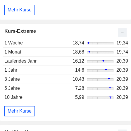
Mehr Kurse
Kurs-Extreme
1 Woche
18,74
19,34
1 Monat
18,68
19,74
Laufendes Jahr
16,12
20,39
1 Jahr
14,6
20,39
3 Jahre
10,43
20,39
5 Jahre
7,28
20,39
10 Jahre
5,99
20,39
Mehr Kurse