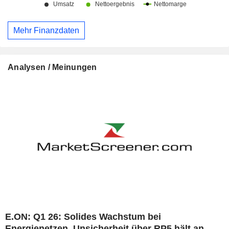
Mehr Finanzdaten
Analysen / Meinungen
E.ON: Q1 26: Solides Wachstum bei
Energienetzen, Unsicherheit über RP5 hält an