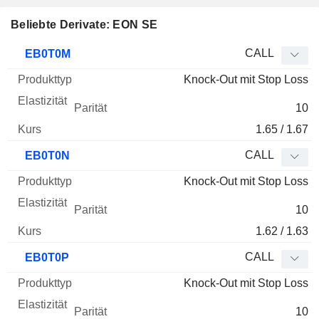
Beliebte Derivate: EON SE
WKN
Typ
Produkttyp
Elastizität
Parität
Kurs
CALL
EB0T0M
Knock-Out mit Stop Loss
10
1.65 / 1.67
CALL
EB0T0N
Knock-Out mit Stop Loss
10
1.62 / 1.63
CALL
EB0T0P
Knock-Out mit Stop Loss
10