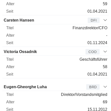
59
01.04.2021
Carsten Hansen
DFI
Finanzdirektor/CFO
-
01.11.2024
Victoria Ossadnik
COO
Geschäftsführer
58
01.04.2021
Verwaltungsratsmitglied
Titel
Alter
Seit
Eugen-Gheorghe Luha
BRD
Direktor/Vorstandsmitglied
69
15.11.2012