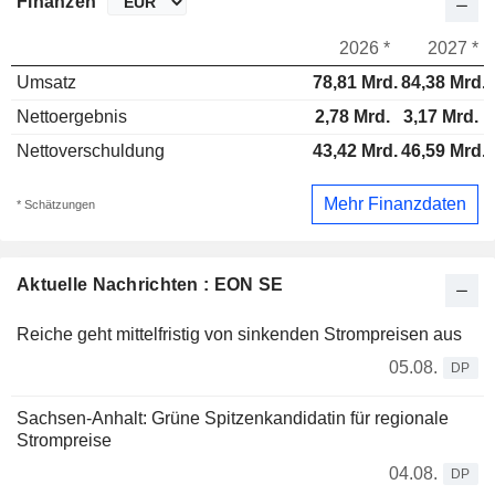
Finanzen
2026 *
2027 *
Umsatz
78,81 Mrd.
84,38 Mrd.
Nettoergebnis
2,78 Mrd.
3,17 Mrd.
Nettoverschuldung
43,42 Mrd.
46,59 Mrd.
Mehr Finanzdaten
* Schätzungen
Aktuelle Nachrichten : EON SE
Reiche geht mittelfristig von sinkenden Strompreisen aus
05.08.
DP
Sachsen-Anhalt: Grüne Spitzenkandidatin für regionale
Strompreise
04.08.
DP