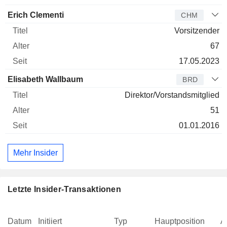
Erich Clementi
CHM
Vorsitzender
67
17.05.2023
Elisabeth Wallbaum
BRD
Direktor/Vorstandsmitglied
51
01.01.2016
Mehr Insider
Letzte Insider-Transaktionen
Datum
Initiiert
Typ
Hauptposition
A