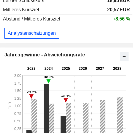
Letzter Schlusskurs
18,95
EUR
Mittleres Kursziel
20,57
EUR
Abstand / Mittleres Kursziel
+8,56 %
Analystenschätzungen
Jahresgewinne - Abweichungsrate