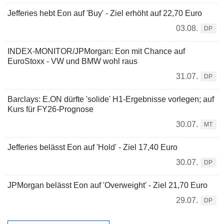
Jefferies hebt Eon auf 'Buy' - Ziel erhöht auf 22,70 Euro
03.08.
DP
INDEX-MONITOR/JPMorgan: Eon mit Chance auf
EuroStoxx - VW und BMW wohl raus
31.07.
DP
Barclays: E.ON dürfte 'solide' H1-Ergebnisse vorlegen; auf
Kurs für FY26-Prognose
30.07.
MT
Jefferies belässt Eon auf 'Hold' - Ziel 17,40 Euro
30.07.
DP
JPMorgan belässt Eon auf 'Overweight' - Ziel 21,70 Euro
29.07.
DP