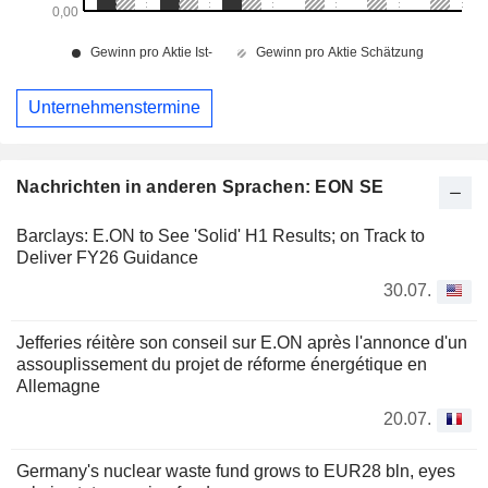
Unternehmenstermine
Nachrichten in anderen Sprachen: EON SE
Barclays: E.ON to See 'Solid' H1 Results; on Track to
Deliver FY26 Guidance
30.07.
Jefferies réitère son conseil sur E.ON après l'annonce d'un
assouplissement du projet de réforme énergétique en
Allemagne
20.07.
Germany's nuclear waste fund grows to EUR28 bln, eyes