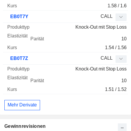
1.58 / 1.6
CALL
EB0T7Y
Knock-Out mit Stop Loss
10
1.54 / 1.56
CALL
EB0T7Z
Knock-Out mit Stop Loss
10
1.51 / 1.52
Mehr Derivate
Gewinnrevisionen