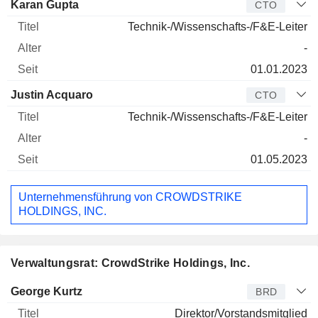
Karan Gupta
CTO
Technik-/Wissenschafts-/F&E-Leiter
-
01.01.2023
Justin Acquaro
CTO
Technik-/Wissenschafts-/F&E-Leiter
-
01.05.2023
Unternehmensführung von CROWDSTRIKE
HOLDINGS, INC.
Verwaltungsrat: CrowdStrike Holdings, Inc.
Verwaltungsratsmitglied
Titel
Alter
Seit
George Kurtz
BRD
Direktor/Vorstandsmitglied