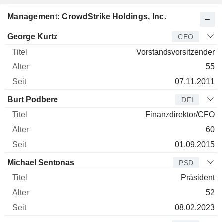
Management: CrowdStrike Holdings, Inc.
Manager
Titel
Alter
Seit
George Kurtz
CEO
Vorstandsvorsitzender
55
07.11.2011
Burt Podbere
DFI
Finanzdirektor/CFO
60
01.09.2015
Michael Sentonas
PSD
Präsident
52
08.02.2023