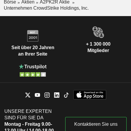
Börse
Aktien
A2PK2R Aktie
Unternehmen CrowdStrike Holdings, Inc.
+ 1 300 000
Seit über 20 Jahren
Mitglieder
an Ihrer Seite
UNSERE EXPERTEN
SIND FÜR SIE DA
Montag - Freitag 9.00-
Kontaktieren Sie uns
12.00 Uhr / 14.00-18.00