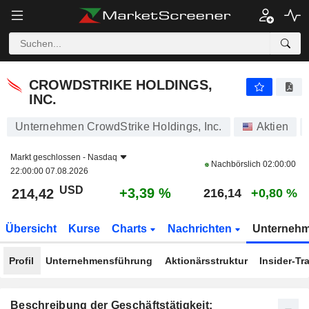
CROWDSTRIKE HOLDINGS, INC.
214,42
$
+3,39 %
CROWDSTRIKE HOLDINGS,
INC.
Unternehmen CrowdStrike Holdings, Inc.
Aktien
Markt geschlossen -
Nasdaq
Nachbörslich
02:00:00
22:00:00 07.08.2026
USD
+3,39 %
214,42
216,14
+0,80 %
Übersicht
Kurse
Charts
Nachrichten
Unterneh
Profil
Unternehmensführung
Aktionärsstruktur
Insider-Tr
Beschreibung der Geschäftstätigkeit: