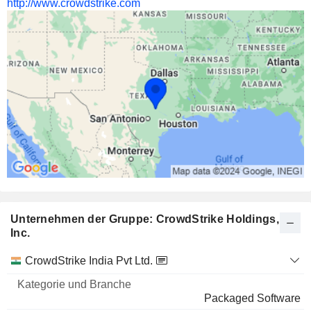
http://www.crowdstrike.com
Unternehmen der Gruppe: CrowdStrike Holdings,
Inc.
Kategorie
CrowdStrike India Pvt Ltd.
und
Name
Branche
Packaged Software