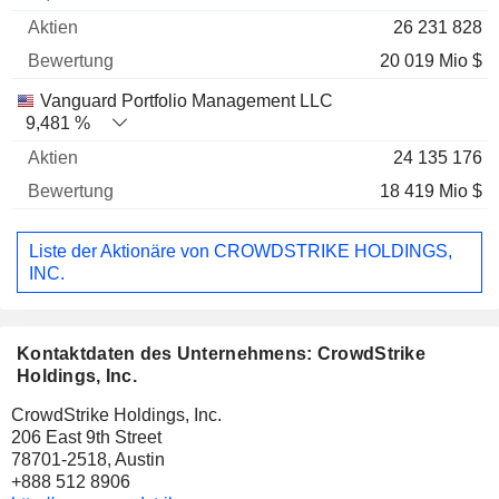
26 231 828
20 019 Mio $
Vanguard Portfolio Management LLC
9,481 %
24 135 176
18 419 Mio $
Liste der Aktionäre von CROWDSTRIKE HOLDINGS,
INC.
Kontaktdaten des Unternehmens: CrowdStrike
Holdings, Inc.
CrowdStrike Holdings, Inc.
206 East 9th Street
78701-2518, Austin
+888 512 8906