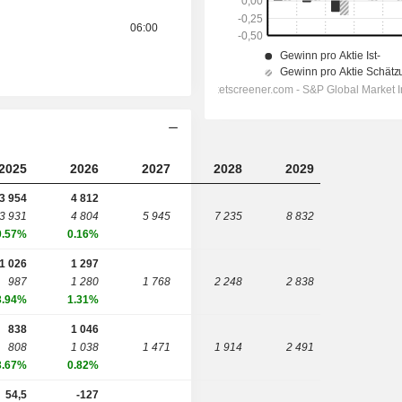
06:00
2025
2026
2027
2028
2029
3 954
4 812
3 931
4 804
5 945
7 235
8 832
0.57%
0.16%
1 026
1 297
987
1 280
1 768
2 248
2 838
3.94%
1.31%
838
1 046
808
1 038
1 471
1 914
2 491
3.67%
0.82%
54,5
-127