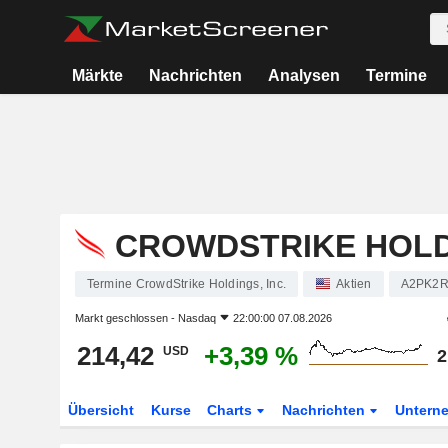
Märkte
Nachrichten
Analysen
Termine
CROWDSTRIKE HOLDI
Termine CrowdStrike Holdings, Inc.
Aktien
A2PK2
Markt geschlossen -
Nasdaq
22:00:00 07.08.2026
214,42
+3,39 %
USD
2
Übersicht
Kurse
Charts
Nachrichten
Untern