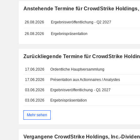
Anstehende Termine für CrowdStrike Holdings, 
26.08.2026
Ergebnisveröffentlichung - Q2 2027
26.08.2026
Ergebnispräsentation
Zurückliegende Termine für CrowdStrike Holding
17.06.2026
Ordentliche Hauptversammlung
17.06.2026
Présentation aux Actionnaires / Analystes
03.06.2026
Ergebnisveröffentlichung - Q1 2027
03.06.2026
Ergebnispräsentation
Mehr sehen
Vergangene CrowdStrike Holdings, Inc.-Divide