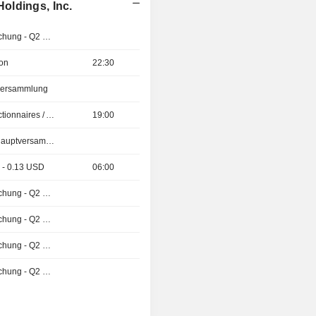
oldings, Inc.
Ergebnisveröffentlichung - Q2 2026
ion
22:30
tversammlung
Présentation aux Actionnaires / Analystes
19:00
Außerordentliche Hauptversammlung
 - 0.13 USD
06:00
Ergebnisveröffentlichung - Q2 2026
Ergebnisveröffentlichung - Q2 2026
Ergebnisveröffentlichung - Q2 2026
Ergebnisveröffentlichung - Q2 2027