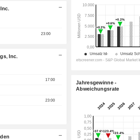
Inc.
23:00
s, Inc.
17:00
Jahresgewinne -
Abweichungsrate
23:00
nden