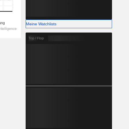
Meine Watchlists
Top / Flop