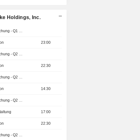
e Holdings, Inc.
Ergebnisveröffentlichung - Q1 2027
ion
23:00
Ergebnisveröffentlichung - Q2 2026
ion
22:30
Ergebnisveröffentlichung - Q2 2026
ion
14:30
Ergebnisveröffentlichung - Q2 2026
taltung
17:00
ion
22:30
Ergebnisveröffentlichung - Q2 2026