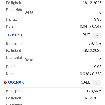
18.12.2026
0
9.93
0.047 / 0.347
PUT
GJ905R
79,41
€
18.12.2026
0
9.93
0.038 / 0.338
UG1NXK
CALL
178,66
€
16.12.2026