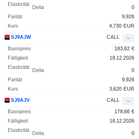
0
9.926
4,730
EUR
SJ9AJW
CALL
183,62
€
18.12.2026
0
9.926
3,620
EUR
SJ9AJV
CALL
178,66
€
18.12.2026
0