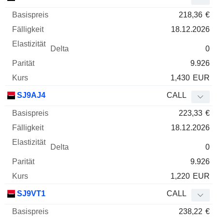
218,36
€
18.12.2026
0
9.926
1,430
EUR
SJ9AJ4
CALL
223,33
€
18.12.2026
0
9.926
1,220
EUR
SJ9VT1
CALL
238,22
€