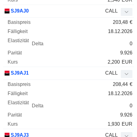
SJ9AJ0
CALL
203,48
€
18.12.2026
0
9.926
2,200
EUR
SJ9AJ1
CALL
208,44
€
18.12.2026
0
9.926
1,930
EUR
SJ9AJ3
CALL