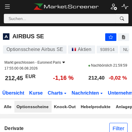
AIRBUS SE
212,45
€
-1,16 %
AIRBUS SE
Optionsscheine Airbus SE
Aktien
938914
NL0
Markt geschlossen -
Euronext Paris
Nachbörslich
21:59:59
17:55:00 06.08.2026
EUR
-1,16 %
212,45
212,40
-0,02 %
Übersicht
Kurse
Charts
Nachrichten
Unterneh
Alle
Optionsscheine
Knock-Out
Hebelprodukte
Anlagep
Filter
Derivate