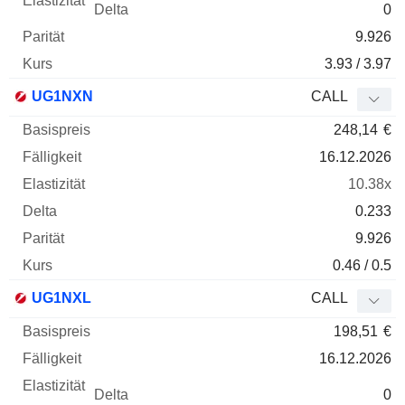
0
9.926
3.93 / 3.97
UG1NXN
CALL
248,14
€
16.12.2026
10.38x
0.233
9.926
0.46 / 0.5
UG1NXL
CALL
198,51
€
16.12.2026
0