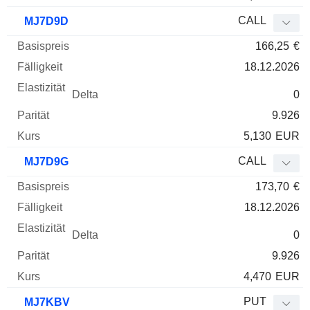
CALL
MJ7D9D
166,25
€
18.12.2026
0
9.926
5,130
EUR
CALL
MJ7D9G
173,70
€
18.12.2026
0
9.926
4,470
EUR
PUT
MJ7KBV