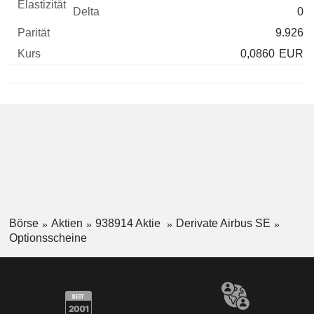
0
9.926
0,0860
EUR
Börse
Aktien
938914 Aktie
Derivate Airbus SE
Optionsscheine