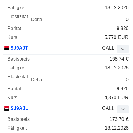
18.12.2026
0
9.926
5,770
EUR
SJ9AJT
CALL
168,74
€
18.12.2026
0
9.926
4,870
EUR
SJ9AJU
CALL
173,70
€
18.12.2026