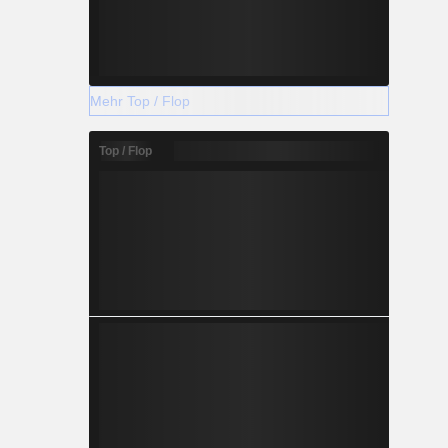
Mehr Top / Flop
Top / Flop