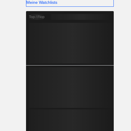
Meine Watchlists
Top / Flop