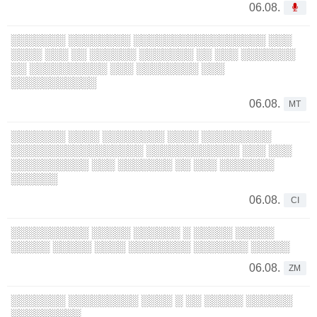
06.08.
░░░░░░░ ░░░░░░░░ ░░░░░░░░░░░░░░░░░ ░░░
░░░░ ░░░ ░░ ░░░░░░ ░░░░░░░ ░░ ░░░ ░░░░░░░
░░ ░░░░░░░░░░ ░░░ ░░░░░░░░ ░░░
░░░░░░░░░░░
06.08.
MT
░░░░░░░ ░░░░ ░░░░░░░░ ░░░░ ░░░░░░░░░
░░░░░░░░░░░░░░░░░ ░░░░░░░░░░░░ ░░░ ░░░
░░░░░░░░░░ ░░░ ░░░░░░░ ░░ ░░░ ░░░░░░░
░░░░░░
06.08.
CI
░░░░░░░░░░ ░░░░░ ░░░░░░ ░ ░░░░░ ░░░░░
░░░░░ ░░░░░ ░░░░ ░░░░░░░░ ░░░░░░░ ░░░░░
06.08.
ZM
░░░░░░░ ░░░░░░░░░ ░░░░ ░ ░░ ░░░░░ ░░░░░░
░░░░░░░░░