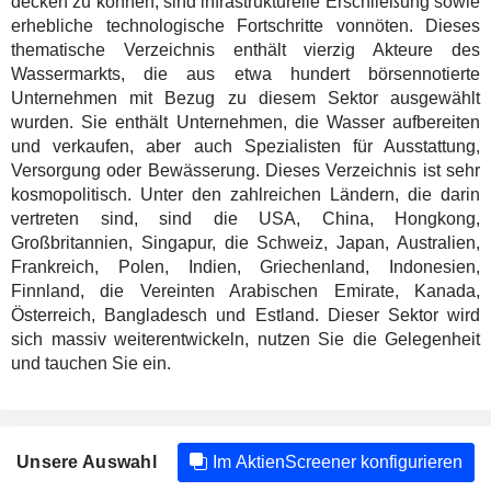
decken zu können, sind infrastrukturelle Erschließung sowie
erhebliche technologische Fortschritte vonnöten. Dieses
thematische Verzeichnis enthält vierzig Akteure des
Wassermarkts, die aus etwa hundert börsennotierte
Unternehmen mit Bezug zu diesem Sektor ausgewählt
wurden. Sie enthält Unternehmen, die Wasser aufbereiten
und verkaufen, aber auch Spezialisten für Ausstattung,
Versorgung oder Bewässerung. Dieses Verzeichnis ist sehr
kosmopolitisch. Unter den zahlreichen Ländern, die darin
vertreten sind, sind die USA, China, Hongkong,
Großbritannien, Singapur, die Schweiz, Japan, Australien,
Frankreich, Polen, Indien, Griechenland, Indonesien,
Finnland, die Vereinten Arabischen Emirate, Kanada,
Österreich, Bangladesch und Estland. Dieser Sektor wird
sich massiv weiterentwickeln, nutzen Sie die Gelegenheit
und tauchen Sie ein.
Unsere Auswahl
Im AktienScreener konfigurieren