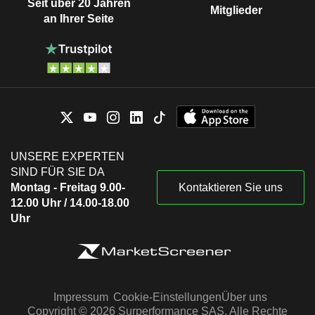
Seit über 20 Jahren
Mitglieder
an Ihrer Seite
UNSERE EXPERTEN
SIND FÜR SIE DA
Montag - Freitag 9.00-
Kontaktieren Sie uns
12.00 Uhr / 14.00-18.00
Uhr
Impressum
Cookie-Einstellungen
Über uns
Copyright © 2026 Surperformance SAS. Alle Rechte