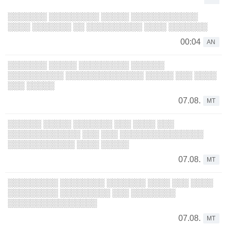
░░░░░░░ ░░░░░░░░░ ░░░░░ ░░░░░░░░░░░░
░░░░ ░░░░░░░ ░░ ░░░░░░░░░░ ░░░░ ░░░░░░░
00:04
AN
░░░░░░░ ░░░░░ ░░░░░░░░░ ░░░░░░
░░░░░░░░░░ ░░░░░░░░░░░░░░ ░░░░░ ░░░ ░░░░
░░░ ░░░░░
07.08.
MT
░░░░░░ ░░░░░ ░░░░░░░ ░░░ ░░░░ ░░░
░░░░░░░░░░░░░ ░░░ ░░░ ░░░░░░░░░░░░░░░
░░░░░░░░░░░░ ░░░░ ░░░░░
07.08.
MT
░░░░░░░░░ ░░░░░░░░ ░░░░░░░ ░░░░ ░░░ ░░░░
░░░░░░░░░ ░░░░░░░░░ ░░░ ░░░░░░░░
░░░░░░░░░░░░░░░░
07.08.
MT