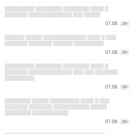
░░░░░░░░░ ░░░░░░░░ ░░░░░░░░ ░░░░ ░
░░░░░░░ ░░░░░░░░░░░░░ ░░░ ░░░░░
07.08.
ZM
░░░░░░ ░░░░░ ░░░░░░░░░░░░░ ░░░░ ░ ░░░
░░░░░░░ ░░░░░░░ ░░░░░░ ░░░░░░░░░
07.08.
ZM
░░░░░░░░░ ░░░░░░░░ ░░░░░░░░ ░░░░ ░
░░░░░░░ ░░░░░░░░░░░░░ ░░░ ░░░ ░░░░░░░
░░░░░░░░░
07.08.
ZM
░░░░░░░░ ░░░░░ ░░░░░░░░░ ░░░░ ░ ░░░
░░░░░░░ ░░░░░░░ ░░░░░░░░░░░ ░░░░░
░░░░░░░░ ░░░░░░░░░░░
07.08.
ZM