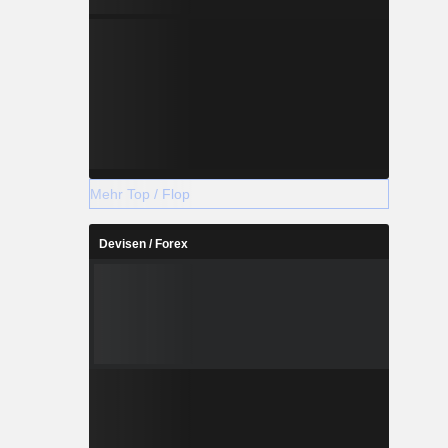
Mehr Top / Flop
Devisen / Forex