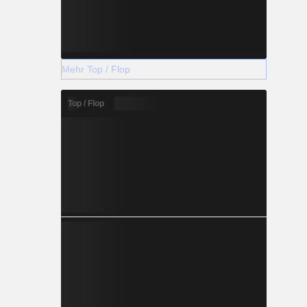
Mehr Top / Flop
Top / Flop