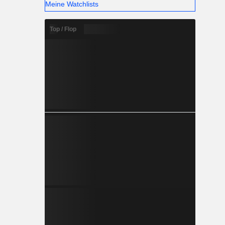
Meine Watchlists
Top / Flop