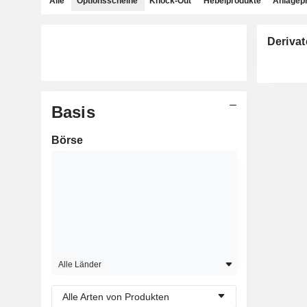
Alle
Optionsscheine
Knock-Out
Hebelprodukte
Anlagep
Derivat
Basis
Börse
Alle Länder
Alle Arten von Produkten