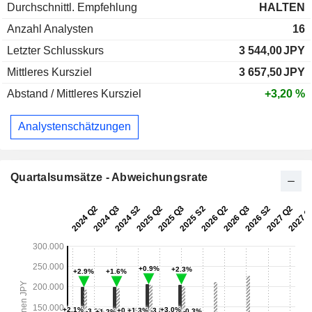
Durchschnittl. Empfehlung
HALTEN
Anzahl Analysten
16
Letzter Schlusskurs
3 544,00
JPY
Mittleres Kursziel
3 657,50
JPY
Abstand / Mittleres Kursziel
+3,20 %
Analystenschätzungen
Quartalsumsätze - Abweichungsrate