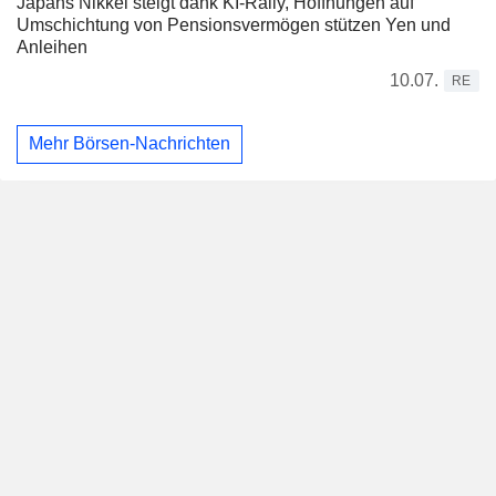
Japans Nikkei steigt dank KI-Rally, Hoffnungen auf
Umschichtung von Pensionsvermögen stützen Yen und
Anleihen
10.07.
RE
Mehr Börsen-Nachrichten