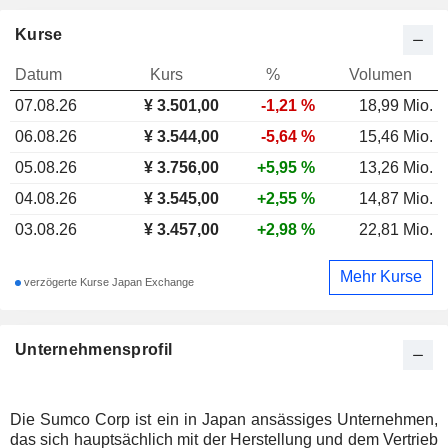
Kurse
Datum
Kurs
%
Volumen
07.08.26
¥
3.501,00
-1,21 %
18,99 Mio.
06.08.26
¥ 3.544,00
-5,64 %
15,46 Mio.
05.08.26
¥ 3.756,00
+5,95 %
13,26 Mio.
04.08.26
¥ 3.545,00
+2,55 %
14,87 Mio.
03.08.26
¥ 3.457,00
+2,98 %
22,81 Mio.
Mehr Kurse
verzögerte Kurse Japan Exchange
Unternehmensprofil
Die Sumco Corp ist ein in Japan ansässiges Unternehmen,
das sich hauptsächlich mit der Herstellung und dem Vertrieb