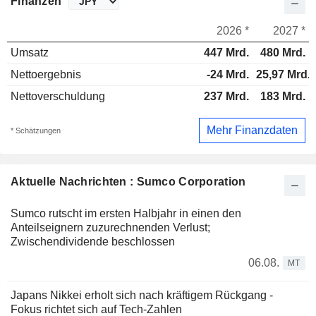
Finanzen
2026 *
2027 *
Umsatz
447 Mrd.
480 Mrd.
Nettoergebnis
-24 Mrd.
25,97 Mrd.
Nettoverschuldung
237 Mrd.
183 Mrd.
Mehr Finanzdaten
* Schätzungen
Aktuelle Nachrichten : Sumco Corporation
Sumco rutscht im ersten Halbjahr in einen den
Anteilseignern zuzurechnenden Verlust;
Zwischendividende beschlossen
06.08.
MT
Japans Nikkei erholt sich nach kräftigem Rückgang -
Fokus richtet sich auf Tech-Zahlen