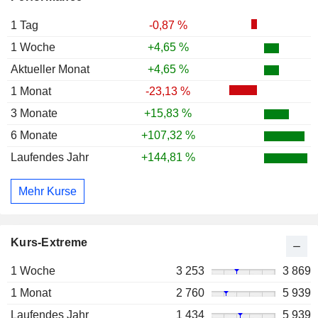
1 Tag
-0,87 %
1 Woche
+4,65 %
Aktueller Monat
+4,65 %
1 Monat
-23,13 %
3 Monate
+15,83 %
6 Monate
+107,32 %
Laufendes Jahr
+144,81 %
Mehr Kurse
Kurs-Extreme
1 Woche
3 253
3 869
1 Monat
2 760
5 939
Laufendes Jahr
1 434
5 939