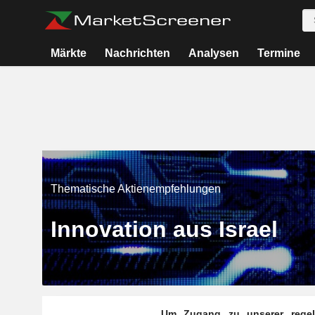
Märkte
Nachrichten
Analysen
Termine
Thematische Aktienempfehlungen
Innovation aus Israel
Um Zugang zu unserer regelmä