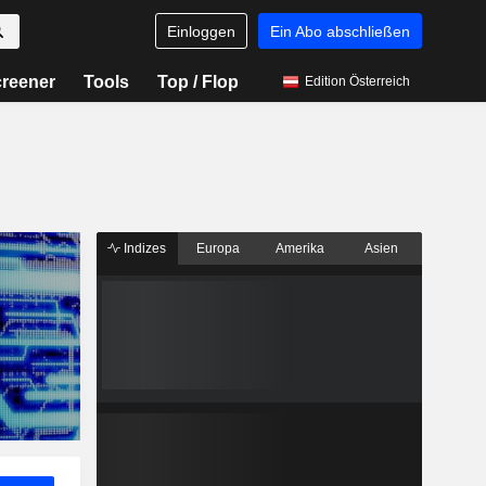
Einloggen
Ein Abo abschließen
reener
Tools
Top / Flop
Edition Österreich
Indizes
Europa
Amerika
Asien