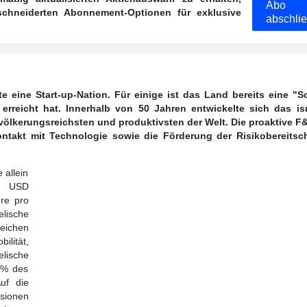
Abo
chneiderten Abonnement-Optionen für exklusive
abschli
ute eine Start-up-Nation. Für einige ist das Land bereits eine "S
 erreicht hat. Innerhalb von 50 Jahren entwickelte sich das is
ölkerungsreichsten und produktivsten der Welt. Die proaktive F&
ontakt mit Technologie sowie die Förderung der Risikobereitsch
 allein
n USD
ure pro
elische
reichen
ilität,
elische
 % des
uf die
usionen