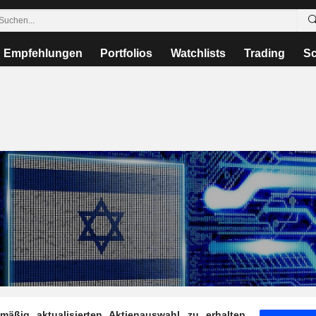
Empfehlungen
Portfolios
Watchlists
Trading
Sc
ßig aktualisierten Aktienauswahl zu erhalten,