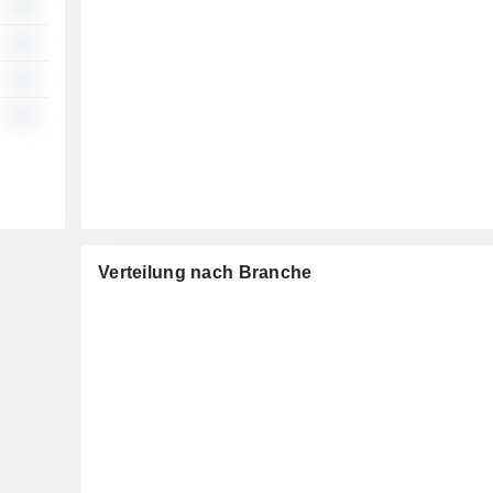
░░
░░
░░
░░
Verteilung nach Branche