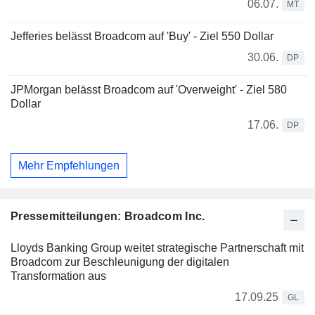
06.07.
MT
Jefferies belässt Broadcom auf 'Buy' - Ziel 550 Dollar
30.06.
DP
JPMorgan belässt Broadcom auf 'Overweight' - Ziel 580
Dollar
17.06.
DP
Mehr Empfehlungen
Pressemitteilungen: Broadcom Inc.
Lloyds Banking Group weitet strategische Partnerschaft mit
Broadcom zur Beschleunigung der digitalen
Transformation aus
17.09.25
GL