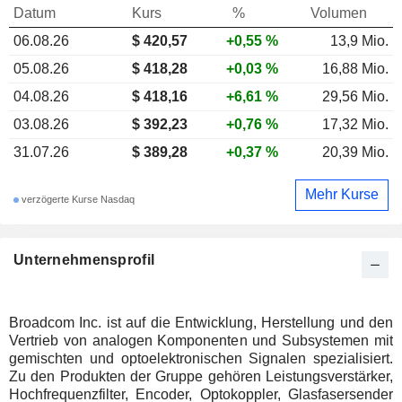
Datum
Kurs
%
Volumen
06.08.26
$ 420,57
+0,55 %
13,9 Mio.
05.08.26
$ 418,28
+0,03 %
16,88 Mio.
04.08.26
$ 418,16
+6,61 %
29,56 Mio.
03.08.26
$ 392,23
+0,76 %
17,32 Mio.
31.07.26
$ 389,28
+0,37 %
20,39 Mio.
Mehr Kurse
verzögerte Kurse Nasdaq
Unternehmensprofil
Broadcom Inc. ist auf die Entwicklung, Herstellung und den
Vertrieb von analogen Komponenten und Subsystemen mit
gemischten und optoelektronischen Signalen spezialisiert.
Zu den Produkten der Gruppe gehören Leistungsverstärker,
Hochfrequenzfilter, Encoder, Optokoppler, Glasfasersender