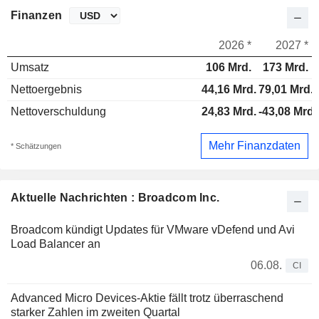
Finanzen
2026 *
2027 *
Umsatz
106 Mrd.
173 Mrd.
Nettoergebnis
44,16 Mrd.
79,01 Mrd.
Nettoverschuldung
24,83 Mrd.
-43,08 Mrd.
Mehr Finanzdaten
* Schätzungen
Aktuelle Nachrichten : Broadcom Inc.
Broadcom kündigt Updates für VMware vDefend und Avi
Load Balancer an
06.08.
CI
Advanced Micro Devices-Aktie fällt trotz überraschend
starker Zahlen im zweiten Quartal