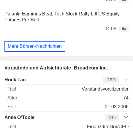
Palantir Earnings Beat, Tech Stock Rally Lift US Equity
Futures Pre-Bell
04.08.
Mehr Börsen-Nachrichten
Vorstände und Aufsichtsräte: Broadcom Inc.
Manager
Titel
Alter
Seit
Hock Tan
CEO
Vorstandsvorsitzender
74
01.03.2006
Amie O'Toole
DFI
Finanzdirektor/CFO