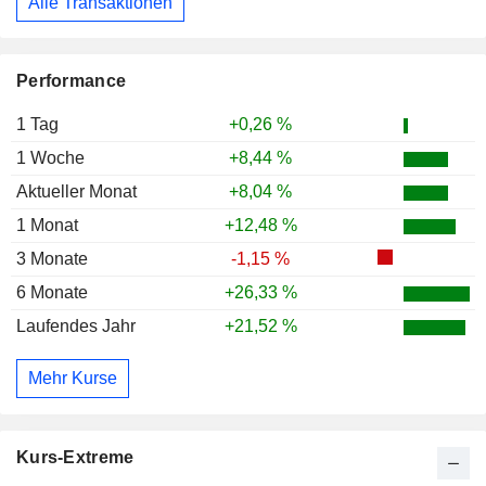
Alle Transaktionen
Performance
1 Tag
+0,26 %
1 Woche
+8,44 %
Aktueller Monat
+8,04 %
1 Monat
+12,48 %
3 Monate
-1,15 %
6 Monate
+26,33 %
Laufendes Jahr
+21,52 %
Mehr Kurse
Kurs-Extreme