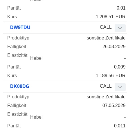
0.01
1 208,51
EUR
CALL
DW9TDU
sonstige Zertifikate
26.03.2029
-
0.009
1 189,56
EUR
CALL
DK08DG
sonstige Zertifikate
07.05.2029
-
0.011