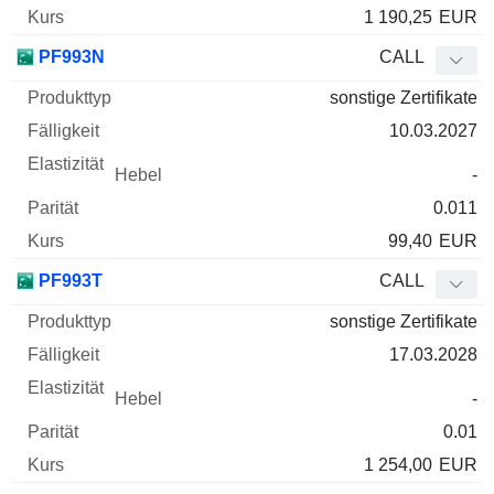
1 190,25
EUR
PF993N
CALL
sonstige Zertifikate
10.03.2027
-
0.011
99,40
EUR
PF993T
CALL
sonstige Zertifikate
17.03.2028
-
0.01
1 254,00
EUR