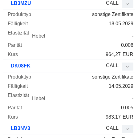
CALL
LB3MZU
sonstige Zertifikate
18.05.2029
-
0.006
964,27
EUR
CALL
DK08FK
sonstige Zertifikate
14.05.2029
-
0.005
983,17
EUR
CALL
LB3NV3