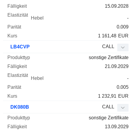
15.09.2028
-
0.009
1 161,48
EUR
CALL
LB4CVP
sonstige Zertifikate
21.09.2029
-
0.005
1 232,91
EUR
CALL
DK080B
sonstige Zertifikate
13.09.2029