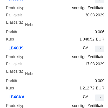
sonstige Zertifikate
30.08.2029
-
0.006
1 048,52
EUR
CALL
LB4CJS
sonstige Zertifikate
17.08.2029
-
0.009
1 212,72
EUR
CALL
LB4CKA
sonstige Zertifikate