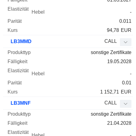
-
0.011
94,78
EUR
CALL
LB3MMD
sonstige Zertifikate
19.05.2028
-
0.01
1 152,71
EUR
CALL
LB3MNF
sonstige Zertifikate
21.04.2028
-