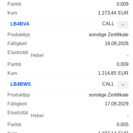
0.009
1 273,44
EUR
CALL
LB4BVA
sonstige Zertifikate
18.08.2028
-
0.009
1 214,85
EUR
CALL
LB4BWS
sonstige Zertifikate
17.08.2029
-
0.005