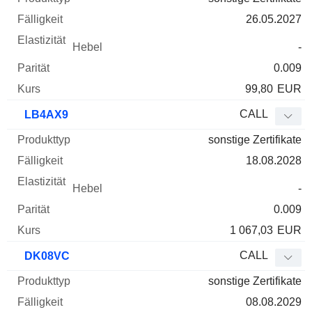
26.05.2027
-
0.009
99,80
EUR
CALL
LB4AX9
sonstige Zertifikate
18.08.2028
-
0.009
1 067,03
EUR
CALL
DK08VC
sonstige Zertifikate
08.08.2029