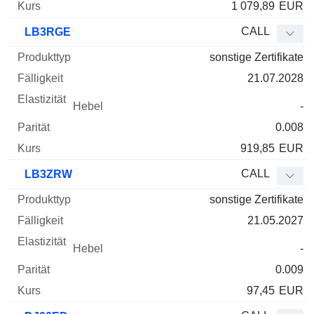
1 079,89
EUR
CALL
LB3RGE
sonstige Zertifikate
21.07.2028
-
0.008
919,85
EUR
CALL
LB3ZRW
sonstige Zertifikate
21.05.2027
-
0.009
97,45
EUR