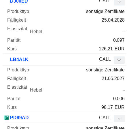
CALL
DJ00ED
sonstige Zertifikate
25.04.2028
-
0.097
126,21
EUR
CALL
LB4A1K
sonstige Zertifikate
21.05.2027
-
0.006
98,17
EUR
PD99AD
CALL
sonstige Zertifikate