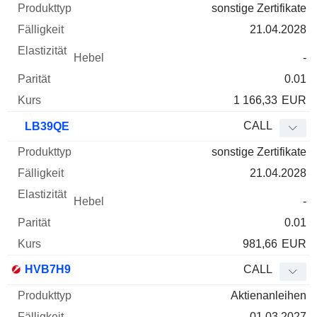
sonstige Zertifikate
21.04.2028
-
0.01
1 166,33
EUR
CALL
LB39QE
sonstige Zertifikate
21.04.2028
-
0.01
981,66
EUR
HVB7H9
CALL
Aktienanleihen
01.03.2027