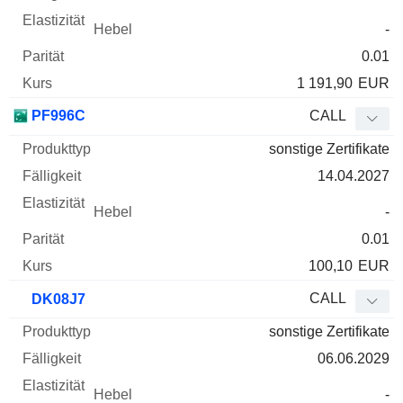
-
0.01
1 191,90
EUR
PF996C
CALL
sonstige Zertifikate
14.04.2027
-
0.01
100,10
EUR
CALL
DK08J7
sonstige Zertifikate
06.06.2029
-