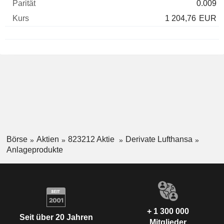
0.009
1 204,76
EUR
Börse
Aktien
823212 Aktie
Derivate Lufthansa
Anlageprodukte
+ 1 300 000
Seit über 20 Jahren
Mitglieder