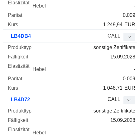
-
0.009
1 249,94
EUR
CALL
LB4DB4
sonstige Zertifikate
15.09.2028
-
0.009
1 048,71
EUR
CALL
LB4D72
sonstige Zertifikate
15.09.2028
-