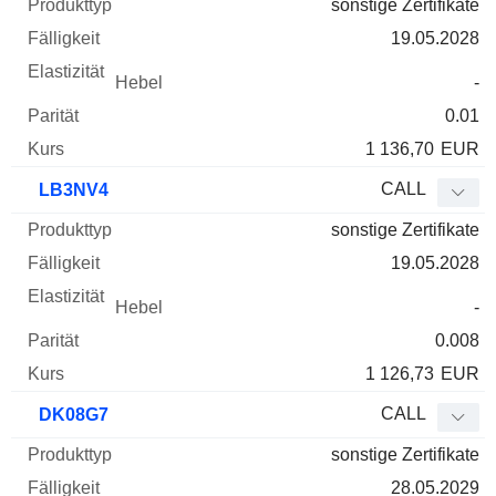
sonstige Zertifikate
19.05.2028
-
0.01
1 136,70
EUR
CALL
LB3NV4
sonstige Zertifikate
19.05.2028
-
0.008
1 126,73
EUR
CALL
DK08G7
sonstige Zertifikate
28.05.2029