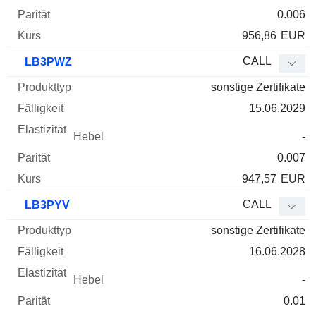
0.006
956,86
EUR
CALL
LB3PWZ
sonstige Zertifikate
15.06.2029
-
0.007
947,57
EUR
CALL
LB3PYV
sonstige Zertifikate
16.06.2028
-
0.01