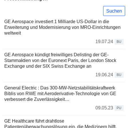
Suchen
GE Aerospace investiert 1 Milliarde US-Dollar in die
Erweiterung und Modernisierung von MRO-Einrichtungen
weltweit
19.07.24
BU
GE Aerospace kündigt freiwilliges Delisting der GE-
Stammaktien von der Euronext Paris, der London Stock
Exchange und der SIX Swiss Exchange an
19.06.24
BU
General Electric : Das 300-MW-Netzstabilitätskraftwerk
Biblis von RWE mit Aeroderivative-Technologie von GE
verbessert die Zuverlässigkeit…
09.05.23
PU
GE Healthcare führt drahtlose
Patientenüberwachungslösung ein, die Medizinern hilft,