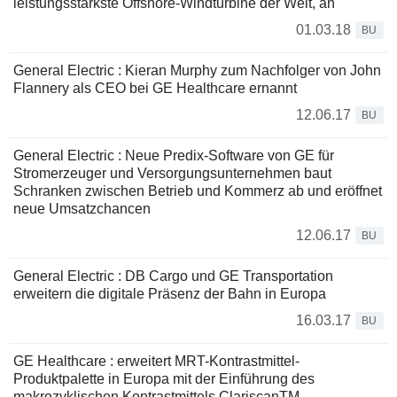
leistungsstärkste Offshore-Windturbine der Welt, an
01.03.18
BU
General Electric : Kieran Murphy zum Nachfolger von John
Flannery als CEO bei GE Healthcare ernannt
12.06.17
BU
General Electric : Neue Predix-Software von GE für
Stromerzeuger und Versorgungsunternehmen baut
Schranken zwischen Betrieb und Kommerz ab und eröffnet
neue Umsatzchancen
12.06.17
BU
General Electric : DB Cargo und GE Transportation
erweitern die digitale Präsenz der Bahn in Europa
16.03.17
BU
GE Healthcare : erweitert MRT-Kontrastmittel-
Produktpalette in Europa mit der Einführung des
makrozyklischen Kontrastmittels ClariscanTM