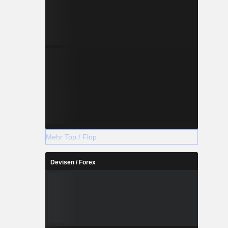
Mehr Top / Flop
Devisen / Forex