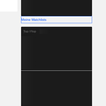
Meine Watchlists
Top / Flop