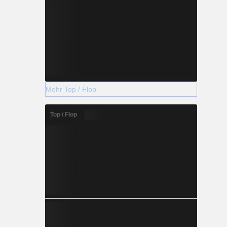
Mehr Top / Flop
Top / Flop