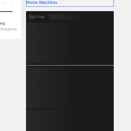
Meine Watchlists
Top / Flop