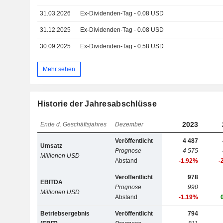
31.03.2026
Ex-Dividenden-Tag - 0.08 USD
31.12.2025
Ex-Dividenden-Tag - 0.08 USD
30.09.2025
Ex-Dividenden-Tag - 0.58 USD
Mehr sehen
Historie der Jahresabschlüsse
2023
Ende d. Geschäftsjahres
Dezember
Veröffentlicht
4 487
Umsatz
Prognose
4 575
Millionen USD
Abstand
-1.92%
-
Veröffentlicht
978
EBITDA
Prognose
990
Millionen USD
Abstand
-1.19%
Betriebsergebnis
Veröffentlicht
794