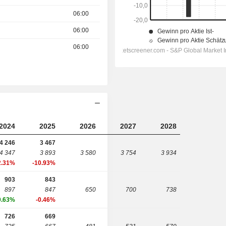
06:00
06:00
06:00
2024
2025
2026
2027
2028
4 246
3 467
4 347
3 893
3 580
3 754
3 934
2.31%
-10.93%
903
843
897
847
650
700
738
0.63%
-0.46%
726
669