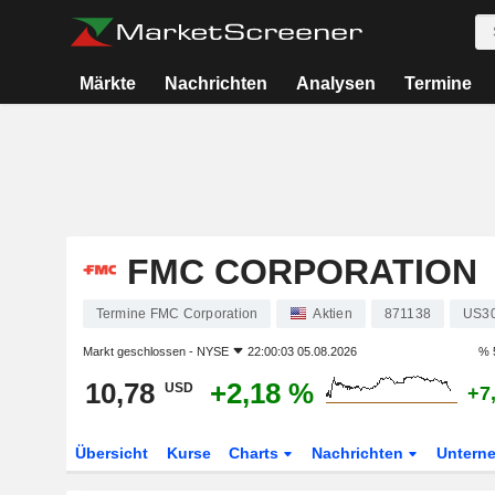
Märkte
Nachrichten
Analysen
Termine
FMC CORPORATION
Termine FMC Corporation
Aktien
871138
US3
Markt geschlossen -
NYSE
22:00:03 05.08.2026
% 
10,78
+2,18 %
USD
+7
Übersicht
Kurse
Charts
Nachrichten
Untern