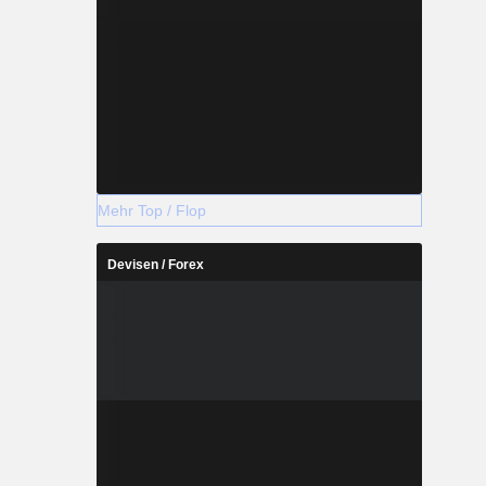
Mehr Top / Flop
Devisen / Forex