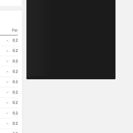
Parität
Kurs
-
0.25
205,85
EUR
-
0.25
239,70
EUR
-
0.25
256,57
EUR
-
0.25
310,84
EUR
-
0.25
327,33
EUR
-
0.25
193,11
EUR
-
0.25
264,97
EUR
-
0.25
314,98
EUR
-
0.25
184,62
EUR