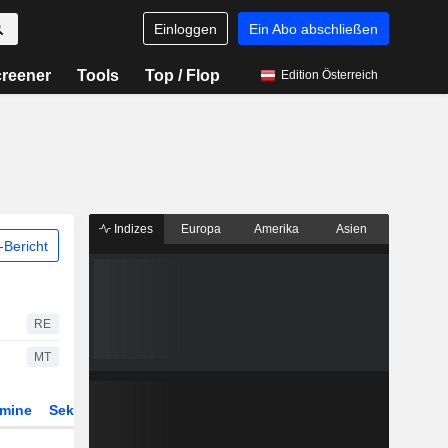
Einloggen
Ein Abo abschließen
reener
Tools
Top / Flop
Edition Österreich
Indizes
Europa
Amerika
Asien
Bericht
RE
MT
rmine
Sektor
Derivate
ETFs