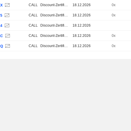
CALL
Discount-Zertifikate
18.12.2026
0x
XX
CALL
Discount-Zertifikate
18.12.2026
0x
Y5
CALL
Discount-Zertifikate
18.12.2026
X4
CALL
Discount-Zertifikate
18.12.2026
0x
XC
CALL
Discount-Zertifikate
18.12.2026
0x
XQ