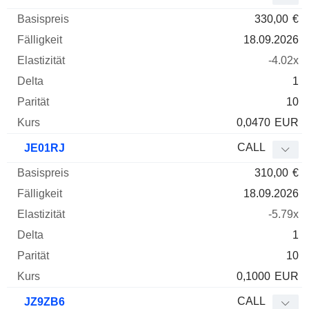
330,00
€
18.09.2026
-4.02x
1
10
0,0470
EUR
CALL
JE01RJ
310,00
€
18.09.2026
-5.79x
1
10
0,1000
EUR
CALL
JZ9ZB6