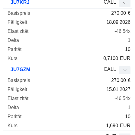
CALL
JU7KRJ
270,00
€
18.09.2026
-46.54x
1
10
0,7100
EUR
CALL
JU7GZM
270,00
€
15.01.2027
-46.54x
1
10
1,690
EUR