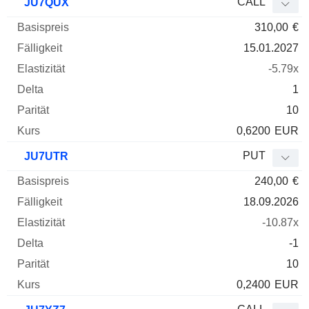
CALL
JU7QUX
310,00
€
15.01.2027
-5.79x
1
10
0,6200
EUR
PUT
JU7UTR
240,00
€
18.09.2026
-10.87x
-1
10
0,2400
EUR