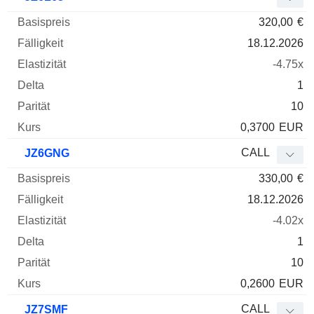
320,00
€
18.12.2026
-4.75x
1
10
0,3700
EUR
CALL
JZ6GNG
330,00
€
18.12.2026
-4.02x
1
10
0,2600
EUR
CALL
JZ7SMF