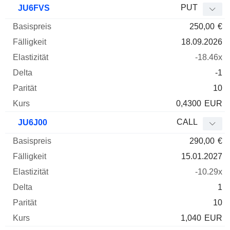
PUT
JU6FVS
250,00
€
18.09.2026
-18.46x
-1
10
0,4300
EUR
CALL
JU6J00
290,00
€
15.01.2027
-10.29x
1
10
1,040
EUR