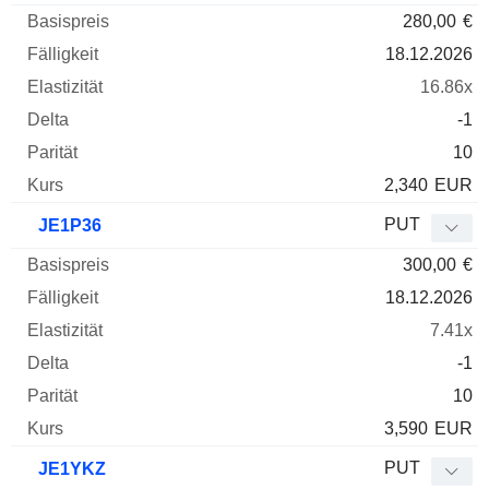
280,00
€
18.12.2026
16.86x
-1
10
2,340
EUR
PUT
JE1P36
300,00
€
18.12.2026
7.41x
-1
10
3,590
EUR
PUT
JE1YKZ