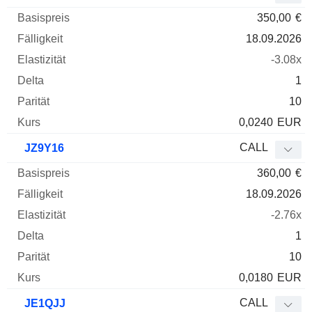
350,00
€
18.09.2026
-3.08x
1
10
0,0240
EUR
CALL
JZ9Y16
360,00
€
18.09.2026
-2.76x
1
10
0,0180
EUR
CALL
JE1QJJ