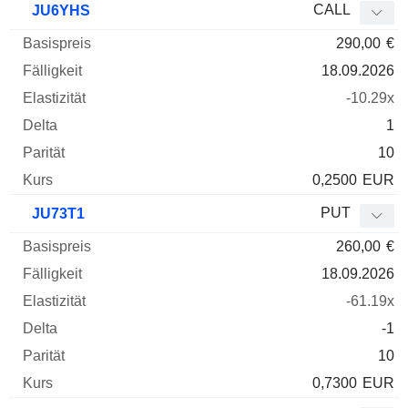
CALL
JU6YHS
290,00
€
18.09.2026
-10.29x
1
10
0,2500
EUR
PUT
JU73T1
260,00
€
18.09.2026
-61.19x
-1
10
0,7300
EUR