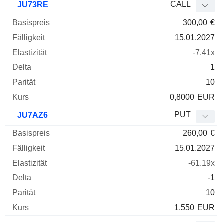
CALL
JU73RE
300,00
€
15.01.2027
-7.41x
1
10
0,8000
EUR
PUT
JU7AZ6
260,00
€
15.01.2027
-61.19x
-1
10
1,550
EUR