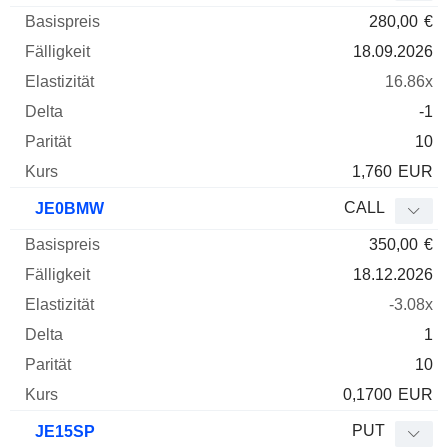
280,00
€
18.09.2026
16.86x
-1
10
1,760
EUR
CALL
JE0BMW
350,00
€
18.12.2026
-3.08x
1
10
0,1700
EUR
PUT
JE15SP