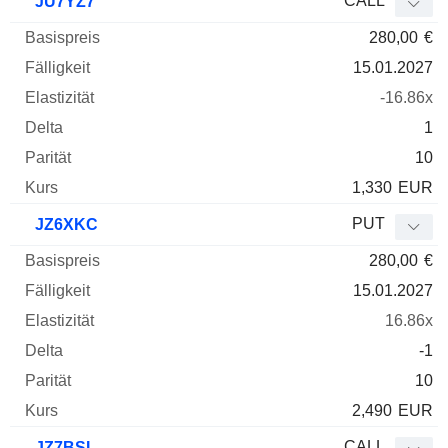
CALL
JU7YZ7
280,00
€
15.01.2027
-16.86x
1
10
1,330
EUR
PUT
JZ6XKC
280,00
€
15.01.2027
16.86x
-1
10
2,490
EUR
CALL
JZ7BSL