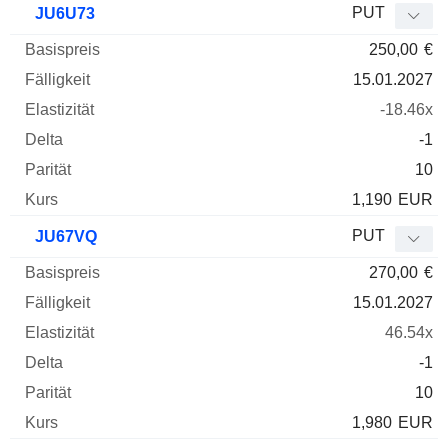
PUT
JU6U73
250,00
€
15.01.2027
-18.46x
-1
10
1,190
EUR
PUT
JU67VQ
270,00
€
15.01.2027
46.54x
-1
10
1,980
EUR