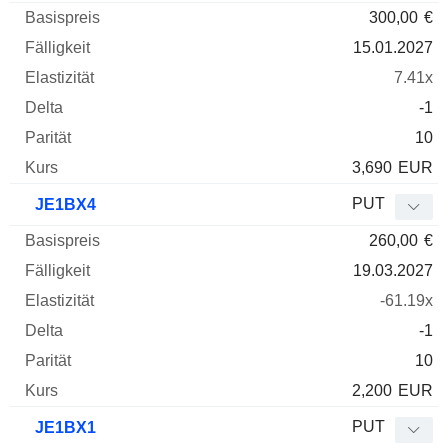
300,00
€
15.01.2027
7.41x
-1
10
3,690
EUR
PUT
JE1BX4
260,00
€
19.03.2027
-61.19x
-1
10
2,200
EUR
PUT
JE1BX1