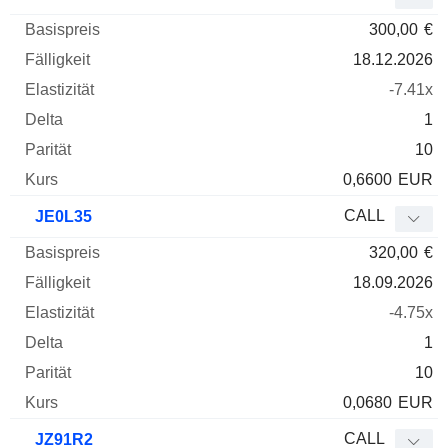
300,00
€
18.12.2026
-7.41x
1
10
0,6600
EUR
CALL
JE0L35
320,00
€
18.09.2026
-4.75x
1
10
0,0680
EUR
CALL
JZ91R2