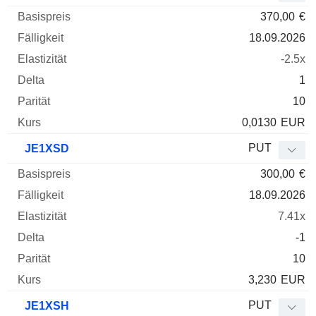
370,00
€
18.09.2026
-2.5x
1
10
0,0130
EUR
PUT
JE1XSD
300,00
€
18.09.2026
7.41x
-1
10
3,230
EUR
PUT
JE1XSH