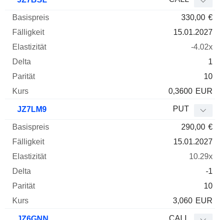
330,00
€
15.01.2027
-4.02x
1
10
0,3600
EUR
PUT
JZ7LM9
290,00
€
15.01.2027
10.29x
-1
10
3,060
EUR
CALL
JZ6GNN