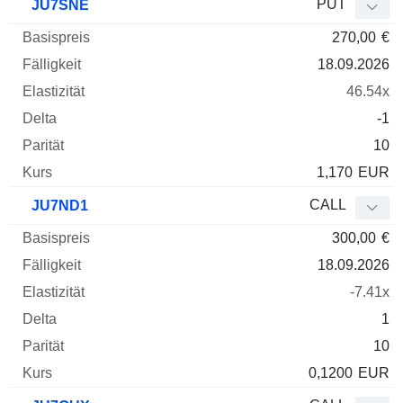
PUT
JU7SNE
270,00
€
18.09.2026
46.54x
-1
10
1,170
EUR
CALL
JU7ND1
300,00
€
18.09.2026
-7.41x
1
10
0,1200
EUR