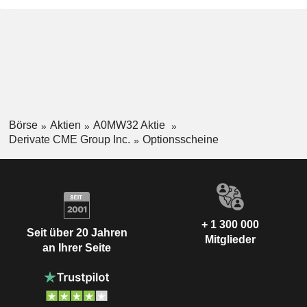
Börse
Aktien
A0MW32 Aktie
Derivate CME Group Inc.
Optionsscheine
+ 1 300 000
Seit über 20 Jahren
Mitglieder
an Ihrer Seite