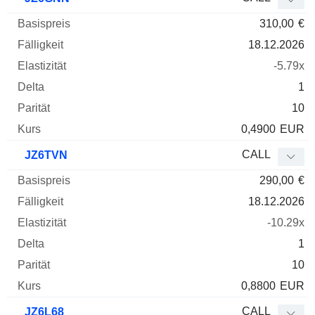
310,00
€
18.12.2026
-5.79x
1
10
0,4900
EUR
CALL
JZ6TVN
290,00
€
18.12.2026
-10.29x
1
10
0,8800
EUR
CALL
JZ6L68