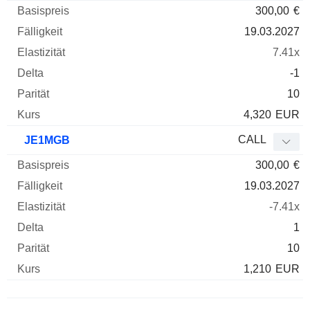
300,00
€
19.03.2027
7.41x
-1
10
4,320
EUR
CALL
JE1MGB
300,00
€
19.03.2027
-7.41x
1
10
1,210
EUR