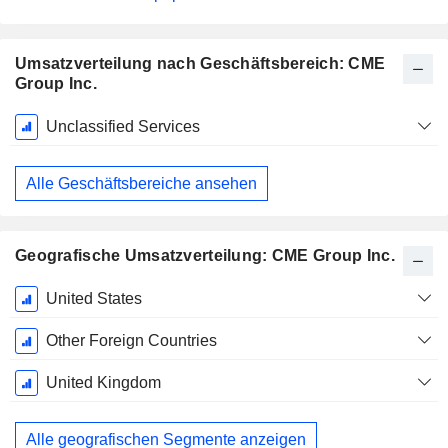
Umsatzverteilung nach Geschäftsbereich: CME
Group Inc.
Ende d.
Unclassified Services
Geschäftsjahres:
Dezember
Alle Geschäftsbereiche ansehen
Geografische Umsatzverteilung: CME Group Inc.
Ende d.
United States
Geschäftsjahres:
Dezember
Other Foreign Countries
United Kingdom
Alle geografischen Segmente anzeigen