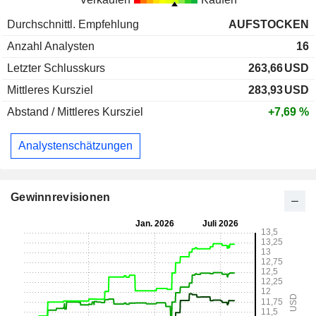
Durchschnittl. Empfehlung
AUFSTOCKEN
Anzahl Analysten
16
Letzter Schlusskurs
263,66
USD
Mittleres Kursziel
283,93
USD
Abstand / Mittleres Kursziel
+7,69 %
Analystenschätzungen
Gewinnrevisionen