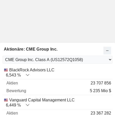
Aktionäre: CME Group Inc.
Name
Aktien
%
Bewertung
BlackRock Advisors LLC
6,543 %
23 707 856
5 235 Mio $
Vanguard Capital Management LLC
6,449 %
23 367 282