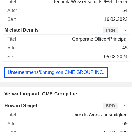
Technik-/Wissenschafts-/F&E-Leiter
54
16.02.2022
Michael Dennis
PRN
Corporate Officer/Principal
45
05.08.2024
Unternehmensführung von CME GROUP INC.
Verwaltungsrat: CME Group Inc.
Verwaltungsratsmitglied
Titel
Alter
Seit
Howard Siegel
BRD
Direktor/Vorstandsmitglied
69