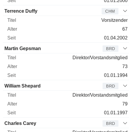
01.01.2000
Terrence Duffy
CHM
Vorsitzender
67
01.04.2002
Martin Gepsman
BRD
Direktor/Vorstandsmitglied
73
01.01.1994
William Shepard
BRD
Direktor/Vorstandsmitglied
79
01.01.1997
Charles Carey
BRD