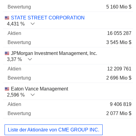
5 160 Mio $
STATE STREET CORPORATION
4,431 %
16 055 287
3 545 Mio $
JPMorgan Investment Management, Inc.
3,37 %
12 209 761
2 696 Mio $
Eaton Vance Management
2,596 %
9 406 819
2 077 Mio $
Liste der Aktionäre von CME GROUP INC.