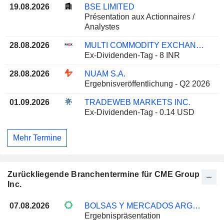
19.08.2026
BSE LIMITED
Présentation aux Actionnaires /
Analystes
28.08.2026
MULTI COMMODITY EXCHANGE OF INDIA LIMITED
Ex-Dividenden-Tag - 8 INR
28.08.2026
NUAM S.A.
Ergebnisveröffentlichung - Q2 2026
01.09.2026
TRADEWEB MARKETS INC.
Ex-Dividenden-Tag - 0.14 USD
Mehr Termine
Zurückliegende Branchentermine für CME Group
Inc.
07.08.2026
BOLSAS Y MERCADOS ARGENTINOS S.A.
Ergebnispräsentation