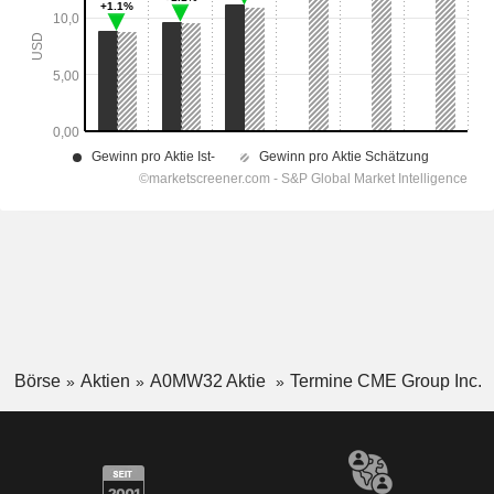
Börse
Aktien
A0MW32 Aktie
Termine CME Group Inc.