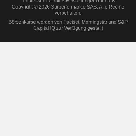
Impressum
Cookie-Einstellungen
Über uns
Copyright © 2026 Surperformance SAS. Alle Rechte
vorbehalten.
Börsenkurse werden von Factset, Morningstar und S&P
Capital IQ zur Verfügung gestellt