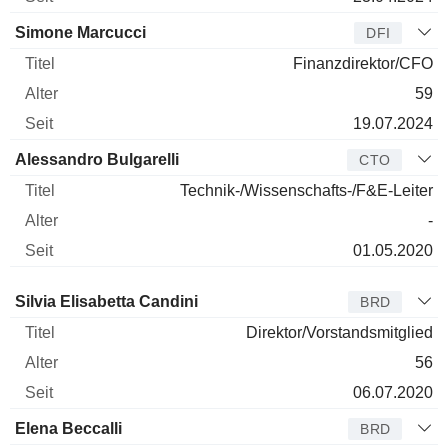
Simone Marcucci
DFI
Finanzdirektor/CFO
59
19.07.2024
Alessandro Bulgarelli
CTO
Technik-/Wissenschafts-/F&E-Leiter
-
01.05.2020
Verwaltungsratsmitglied
Titel
Alter
Seit
Silvia Elisabetta Candini
BRD
Direktor/Vorstandsmitglied
56
06.07.2020
Elena Beccalli
BRD