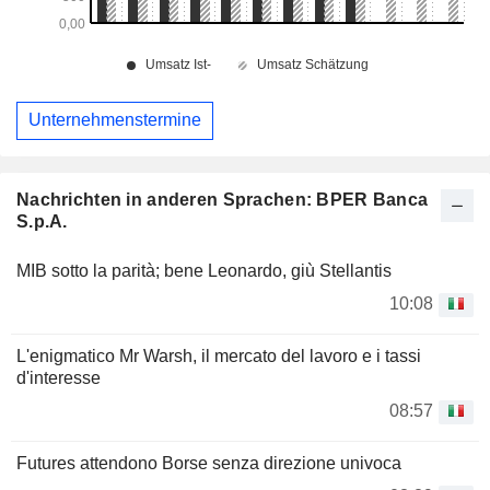
Unternehmenstermine
Nachrichten in anderen Sprachen: BPER Banca
S.p.A.
MIB sotto la parità; bene Leonardo, giù Stellantis
10:08
L'enigmatico Mr Warsh, il mercato del lavoro e i tassi
d'interesse
08:57
Futures attendono Borse senza direzione univoca