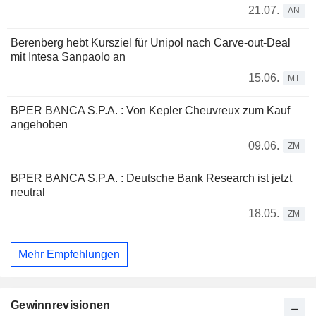
21.07.
AN
Berenberg hebt Kursziel für Unipol nach Carve-out-Deal
mit Intesa Sanpaolo an
15.06.
MT
BPER BANCA S.P.A. : Von Kepler Cheuvreux zum Kauf
angehoben
09.06.
ZM
BPER BANCA S.P.A. : Deutsche Bank Research ist jetzt
neutral
18.05.
ZM
Mehr Empfehlungen
Gewinnrevisionen