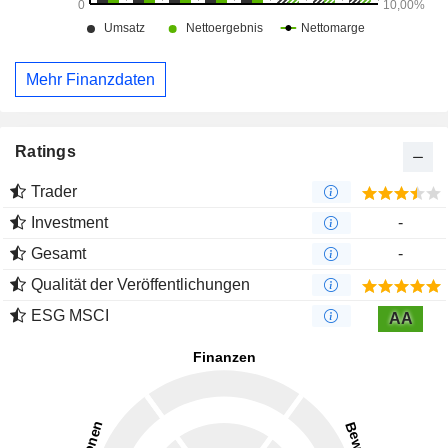
Mehr Finanzdaten
Ratings
Trader
Investment
-
Gesamt
-
Qualität der Veröffentlichungen
ESG MSCI
AA