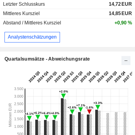
Letzter Schlusskurs
14,72
EUR
Mittleres Kursziel
14,85
EUR
Abstand / Mittleres Kursziel
+0,90 %
Analystenschätzungen
Quartalsumsätze - Abweichungsrate