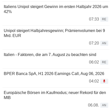
Italiens Unipol steigert Gewinn im ersten Halbjahr 2026 um
42%
07:33
RE
Unipol steigert Halbjahresgewinn; Prämienvolumen bei 9
Mrd. EUR
07:20
AN
Italien - Faktoren, die am 7. August zu beachten sind
06:02
RE
BPER Banca SpA, H1 2026 Earnings Call, Aug 06, 2026
04:02
Europäische Börsen im Kaufmodus; neuer Rekord für den
MIB
06.08.
AN