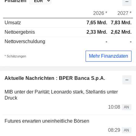
Finanzen
2026 *
2027 *
Umsatz
7,65 Mrd.
7,83 Mrd.
Nettoergebnis
2,33 Mrd.
2,62 Mrd.
Nettoverschuldung
-
-
Mehr Finanzdaten
* Schätzungen
Aktuelle Nachrichten : BPER Banca S.p.A.
MIB unter der Parität; Leonardo stark, Stellantis unter
Druck
10:08
AN
Futures erwarten uneinheitliche Börsen
08:29
AN