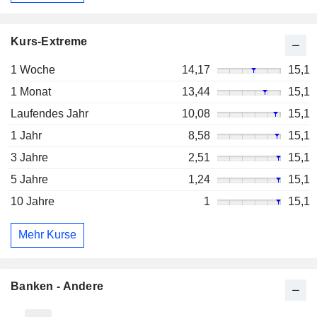
Kurs-Extreme
1 Woche
14,17
15,1
1 Monat
13,44
15,1
Laufendes Jahr
10,08
15,1
1 Jahr
8,58
15,1
3 Jahre
2,51
15,1
5 Jahre
1,24
15,1
10 Jahre
1
15,1
Mehr Kurse
Banken - Andere