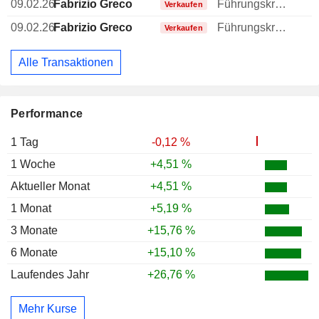
09.02.26
Fabrizio Greco
Führungskraft / leitender Angestellter
Verkaufen
09.02.26
Fabrizio Greco
Führungskraft / leitender Angestellter
Verkaufen
Alle Transaktionen
Performance
1 Tag
-0,12 %
1 Woche
+4,51 %
Aktueller Monat
+4,51 %
1 Monat
+5,19 %
3 Monate
+15,76 %
6 Monate
+15,10 %
Laufendes Jahr
+26,76 %
Mehr Kurse