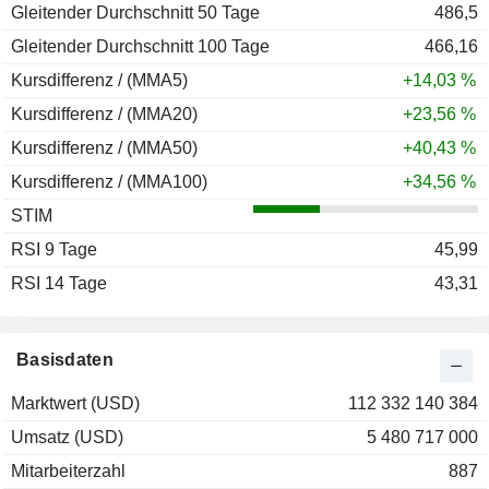
Gleitender Durchschnitt 50 Tage
486,5
Gleitender Durchschnitt 100 Tage
466,16
Kursdifferenz / (MMA5)
+14,03 %
Kursdifferenz / (MMA20)
+23,56 %
Kursdifferenz / (MMA50)
+40,43 %
Kursdifferenz / (MMA100)
+34,56 %
STIM
RSI 9 Tage
45,99
RSI 14 Tage
43,31
Basisdaten
Marktwert (USD)
112 332 140 384
Umsatz (USD)
5 480 717 000
Mitarbeiterzahl
887