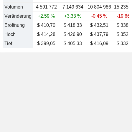
Volumen
4 591 772
7 149 634
10 804 986
15 235 
Veränderung
+2,59 %
+3,33 %
-0,45 %
-19,66
Eröffnung
$ 410,70
$ 418,33
$ 432,51
$ 338,
Hoch
$ 414,28
$ 426,90
$ 437,79
$ 352,
Tief
$ 399,05
$ 405,33
$ 416,09
$ 332,