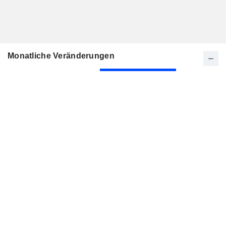
Monatliche Veränderungen