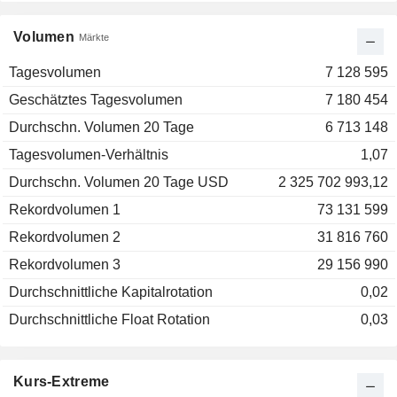
Volumen
Märkte
Tagesvolumen
7 128 595
Geschätztes Tagesvolumen
7 180 454
Durchschn. Volumen 20 Tage
6 713 148
Tagesvolumen-Verhältnis
1,07
Durchschn. Volumen 20 Tage USD
2 325 702 993,12
Rekordvolumen 1
73 131 599
Rekordvolumen 2
31 816 760
Rekordvolumen 3
29 156 990
Durchschnittliche Kapitalrotation
0,02
Durchschnittliche Float Rotation
0,03
Kurs-Extreme