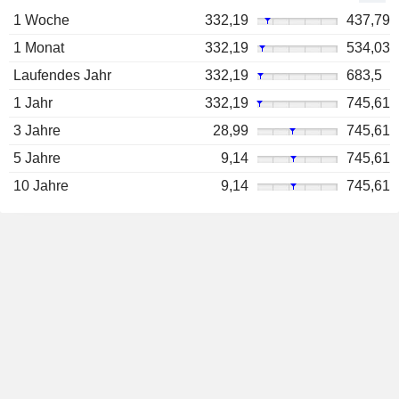
1 Woche
332,19
437,79
1 Monat
332,19
534,03
Laufendes Jahr
332,19
683,5
1 Jahr
332,19
745,61
3 Jahre
28,99
745,61
5 Jahre
9,14
745,61
10 Jahre
9,14
745,61