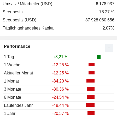
Umsatz / Mitarbeiter (USD)
6 178 937
Streubesitz
78.27 %
Streubesitz (USD)
87 928 060 656
Täglich gehandeltes Kapital
2.07%
Performance
1 Tag
+3,21 %
1 Woche
-12,25 %
Aktueller Monat
-12,25 %
1 Monat
-34,20 %
3 Monate
-30,36 %
6 Monate
-24,54 %
Laufendes Jahr
-48,44 %
1 Jahr
-20,57 %