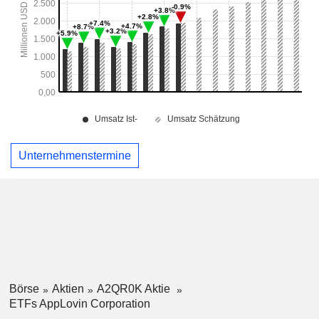
Unternehmenstermine
Börse
Aktien
A2QR0K Aktie
ETFs AppLovin Corporation