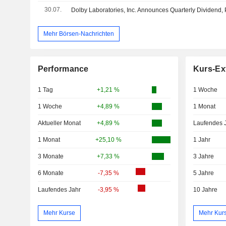
30.07.
Mehr Börsen-Nachrichten
Performance
Kurs-Ex
1 Tag
+1,21 %
1 Woche
1 Woche
+4,89 %
1 Monat
Aktueller Monat
+4,89 %
Laufendes 
1 Monat
+25,10 %
1 Jahr
3 Monate
+7,33 %
3 Jahre
6 Monate
-7,35 %
5 Jahre
Laufendes Jahr
-3,95 %
10 Jahre
Mehr Kurse
Mehr Kur