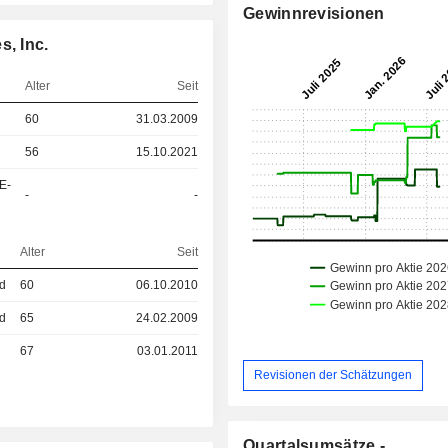
Gewinnrevisionen
s, Inc.
Alter
Seit
60
31.03.2009
56
15.10.2021
E-
-
-
Alter
Seit
ed
60
06.10.2010
ed
65
24.02.2009
67
03.01.2011
Revisionen der Schätzungen
Quartalsumsätze -