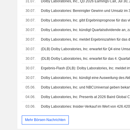
31.07.
Dolby Laboratories, Inc., Q3 2026 Earnings Call, Jul 30,
30.07.
30.07.
30.07.
30.07.
30.07.
30.07.
30.07.
30.07.
05.06.
04.06.
03.06.
Mehr Börsen-Nachrichten