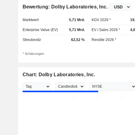
Bewertung: Dolby Laboratories, Inc.
Marktwert
5,71 Mrd.
KGV 2026 *
19
Enterprise Value (EV)
5,71 Mrd.
EV / Sales 2026 *
4,
Streubesitz
62,52 %
Rendite 2026 *
* Schätzungen
Chart: Dolby Laboratories, Inc.